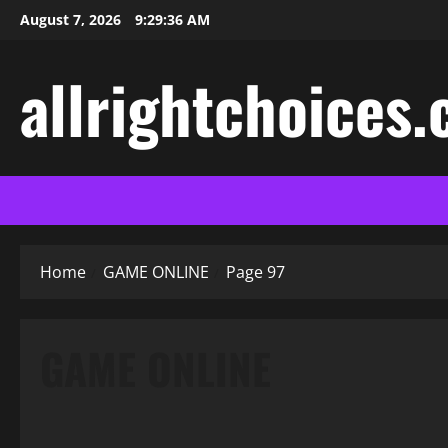
Skip
August 7, 2026
9:29:36 AM
to
content
allrightchoices
Home
GAME ONLINE
Page 97
GAME ONLINE
GAME ONLINE