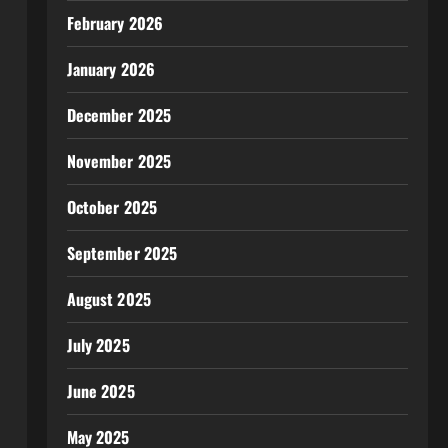
February 2026
January 2026
December 2025
November 2025
October 2025
September 2025
August 2025
July 2025
June 2025
May 2025