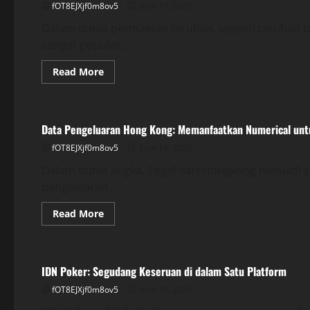
fOT8EJXjf0m8ov5
Slot
June 19, 2025
Demonstrasi
menggunakan
Dalam dunia permainan taruhan, seperti taruhan to
Akun
sangat populer...
Tanpa
Biaya
Read
Read More
more
GAME ONLINE
about
Mengerti
Sistem
di
Data Pengeluaran Hong Kong: Memanfaatkan Numerical un
Dibalik
Output
fOT8EJXjf0m8ov5
Langsung
June 19, 2025
HK
Dalam dunia angka, Togel dari Hongkong menjadi sa
pengeluaran...
Read
Read More
more
GAME ONLINE
about
Data
Pengeluaran
Hong
IDN Poker: Segudang Keseruan di dalam Satu Platform
Kong:
Memanfaatkan
fOT8EJXjf0m8ov5
Numerical
June 18, 2025
untuk
Menang