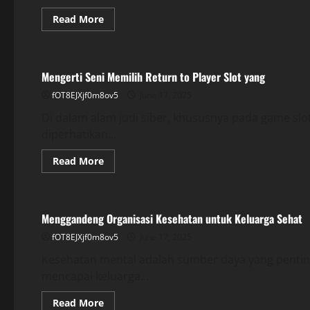
Read
Read More
more
GAME ONLINE
about
Hasil
Hasil
Keluaran:
Mengerti Seni Memilih Return to Player Slot yang
Mempelajari
Kemenangan
fOT8EJXjf0m8ov5
dan
June 17, 2025
Kekalahan
Di dalam alam judi siber, khususnya pada game slo
diperhatikan...
Read
Read More
more
GAME ONLINE
about
Mengerti
Seni
Memilih
Menggandeng Organisasi Kesehatan untuk Keluarga Sehat
Return
to
fOT8EJXjf0m8ov5
Player
June 17, 2025
Slot
yang
Kesehatan mental adalah sumber daya yang pentin
mencapai keluarga...
Read
Read More