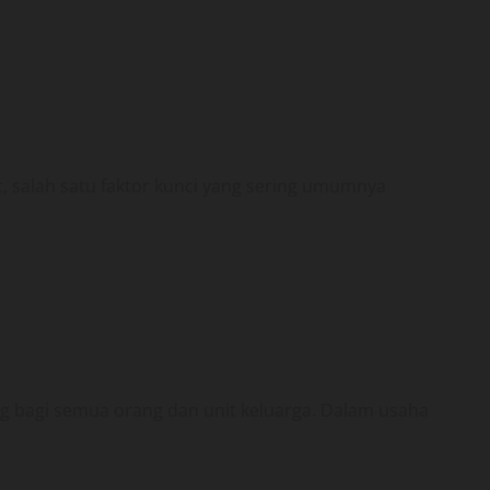
t, salah satu faktor kunci yang sering umumnya
g bagi semua orang dan unit keluarga. Dalam usaha