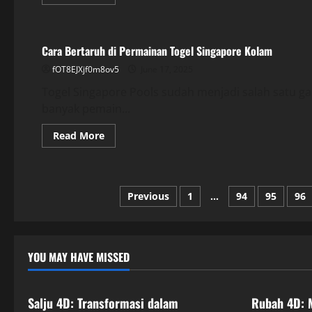
more
GAME ONLINE
about
Menggandeng
Organisasi
Kesehatan
Cara Bertaruh di Permainan Togel Singapore Kolam
untuk
Keluarga
fOT8EJXjf0m8ov5
Sehat
June 17, 2025
Togel Singapore Pools sudah menjadi salah satu ga
banyak pemain...
Read
Read More
more
about
Cara
Bertaruh
di
Posts
Permainan
Previous
1
…
94
95
96
Togel
Singapore
pagination
Kolam
YOU MAY HAVE MISSED
GAME ONLINE
GAME ON
Salju 4D: Transformasi dalam
Rubah 4D: 