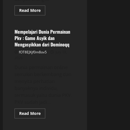
Read
Read More
more
GAME ONLINE
about
Tri
dan
Indosat:
Mempelajari Dunia Permainan
Partner
Pkv : Game Asyik dan
Ideal
untuk
Mengasyikkan dari Dominoqq
Pengalaman
Slot
fOT8EJXjf0m8ov5
July 18,
Pulsa
2026
yang
Seru
Dunia permainan online
semakin berkembang dan
menyita perhatian
banyaknya individu,
termasuk yaitu dunia PKV.
PKV sudah jadi...
Read
Read More
more
GAME ONLINE
about
Mempelajari
Dunia