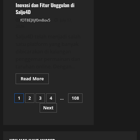
Permainan
Inovasi dan Fitur Unggulan di
Pkv
Salju4D
:
Game
fOT8EJXjf0m8ov5
July 17,
Asyik
dan
2026
Mengasyikkan
dari
Salju4D telah menjadi salah
Dominoqq
satu platform yang banyak
dibicarakan di kalangan
penggemar permainan dan
taruhan online. Dengan...
Read
Read More
more
about
Inovasi
Posts
dan
1
2
3
4
…
108
Fitur
Unggulan
Next
pagination
di
Salju4D