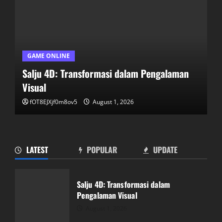
GAME ONLINE
Salju 4D: Transformasi dalam Pengalaman
Visual
fOT8EJXjf0m8ov5
August 1, 2026
LATEST
POPULAR
UPDATE
Rubah 4D: Membawa Imajinasi ke Dalam
Realitas
Salju 4D: Transformasi dalam
July 26, 2026
Pengalaman Visual
2
August 1, 2026