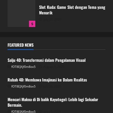
Slot Kuda: Game Slot dengan Tema yang
Menarik
July 20, 2026
5
Salju 4D: Transformasi dalam
FEATURED NEWS
Pengalaman Visual
GAME ONLINE
August 1, 2026
1
Salju 4D: Transformasi dalam Pengalaman Visual
fOT8EJXjf0m8ov5
August 1, 2026
GAME ONLINE
Rubah 4D: Membawa Imajinasi ke Dalam
Realitas
Rubah 4D: Membawa Imajinasi ke Dalam Realitas
July 26, 2026
fOT8EJXjf0m8ov5
July 26, 2026
GAME ONLINE
2
Mencari Makna di Di balik Kayutogel: Lebih lagi Sekadar
Bermain.
Mencari Makna di Di balik Kayutogel:
Lebih lagi Sekadar Bermain.
fOT8EJXjf0m8ov5
July 21, 2026
GAME ONLINE