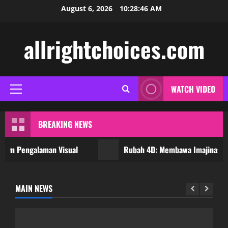
Skip
August 6, 2026
10:28:46 AM
to
content
allrightchoices.com
WATCH VIDEO
Primary
Menu
BREAKING NEWS
am Pengalaman Visual
Rubah 4D: Membawa Imajinasi ke D
MAIN NEWS