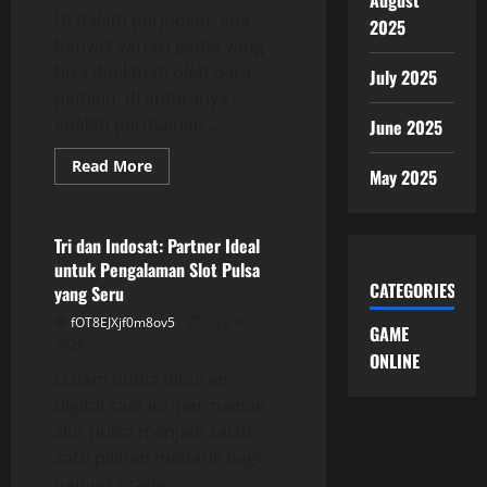
August
Di dalam perjudian, ada
2025
banyak variasi game yang
bisa dinikmati oleh para
July 2025
pemain, di antaranya
adalah permainan...
June 2025
Read
Read More
May 2025
more
GAME ONLINE
about
Togel
Online
vs
Tri dan Indosat: Partner Ideal
Togel
untuk Pengalaman Slot Pulsa
Tradisional:
Apa
CATEGORIES
yang Seru
Bedanya?
fOT8EJXjf0m8ov5
July 19,
GAME
2026
ONLINE
Dalam dunia hiburan
digital saat ini, permainan
slot pulsa menjadi salah
satu pilihan menarik bagi
banyak orang....