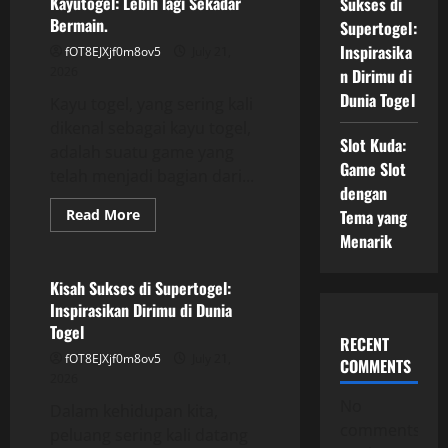
Kayutogel: Lebih lagi Sekadar
Sukses di
ke
Dalam
Bermain.
Supertogel:
Realitas
Inspirasika
fOT8EJXjf0m8ov5
July 21,
2026
n Dirimu di
Dunia Togel
Kayu togel, yang sering kali
dikenal sebagai kayu togel,
Slot Kuda:
adalah suatu game yang
Game Slot
telah menjadi bagian dari...
dengan
Read
Read More
Tema yang
more
GAME ONLINE
Menarik
about
Mencari
Makna
di
Kisah Sukses di Supertogel:
Di
Inspirasikan Dirimu di Dunia
balik
Kayutogel:
Togel
Lebih
RECENT
lagi
fOT8EJXjf0m8ov5
July 21,
COMMENTS
Sekadar
2026
Bermain.
No
Dalam kehidupan kita,
comments
peluang sering kali datang