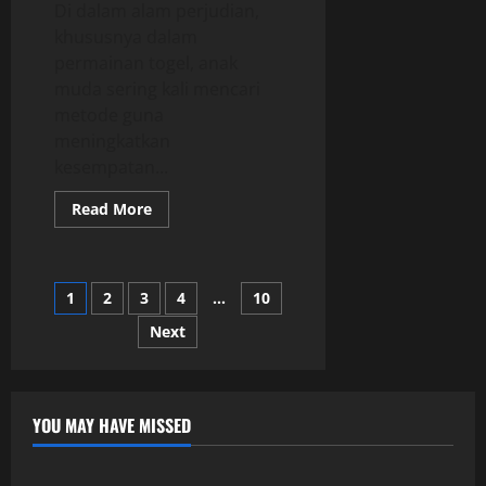
Di dalam alam perjudian,
khususnya dalam
permainan togel, anak
muda sering kali mencari
metode guna
meningkatkan
kesempatan...
Read
Read More
more
about
Taktik
Ampuh
Pemuda
Posts
1
2
3
4
…
10
Togel
dalam
upaya
Next
pagination
Menaikkan
Peluang
Menang
YOU MAY HAVE MISSED
GAME ONLINE