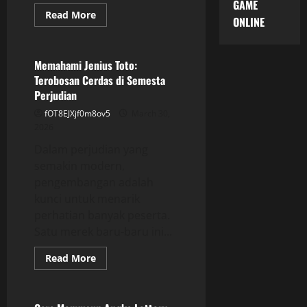
GAME
Read
Read More
ONLINE
more
GAME ONLINE
about
Slot
Deposit
5000:
Memahami Jenius Toto:
Meningkatkan
Terobosan Cerdas di Semesta
Peluang
Menang
Perjudian
Anda
fOT8EJXjf0m8ov5
March 30,
2026
Dalam perjudian yang
semakin modern,
pengembangan adalah
kunci untuk menarik
perhatian banyak peserta.
Satu merek baru-baru ini...
Read
Read More
more
GAME ONLINE
about
Memahami
Jenius
Toto: