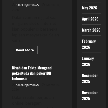
yang
Memberikan
fOT8EJXjf0m8ov5
March 30,
Keuntungan
May 2026
2026
Lebih?
Dalam zaman digital saat
April 2026
ini, game slot di internet
kian populer di beraneka
March 2026
lapisan masyarakat. Salah
satu...
February
2026
Read
Read More
more
GAME ONLINE
about
January
Slot
Demo
2026
Gratis:
Kisah dan Fakta Mengenai
Bermain
pokerKuda dan pokerIDN
Tanpa
December
Risiko
Indonesia
di
2025
Dunia
fOT8EJXjf0m8ov5
March 30,
Perjudian
2026
Online
November
Dalam realm perjudian
2025
online, beragam