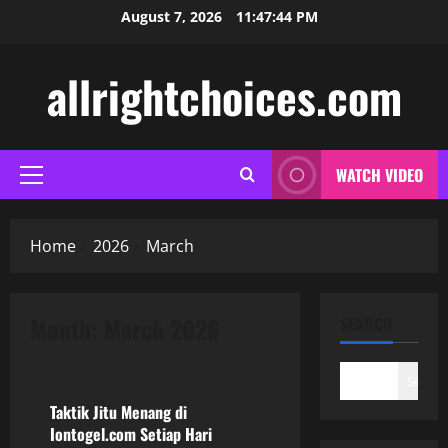
Skip
August 7, 2026
11:47:44 PM
to
content
allrightchoices.com
WATCH VIDEO
Primary
Menu
Home
2026
March
Month:
March 2026
SEARCH
GAME ONLINE
Search
Taktik Jitu Menang di
Iontogel.com Setiap Hari