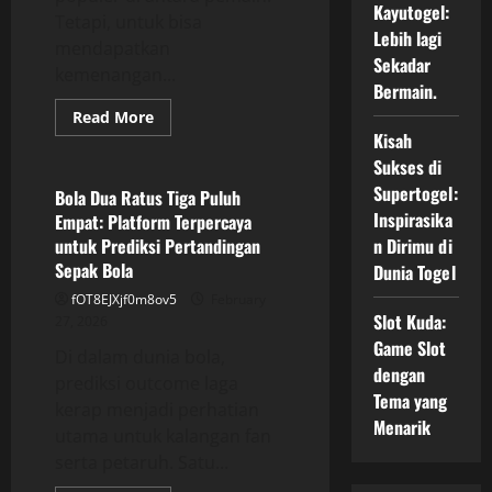
Kayutogel:
Tetapi, untuk bisa
Lebih lagi
mendapatkan
Sekadar
kemenangan...
Bermain.
Read
Read More
more
Kisah
GAME ONLINE
about
Menyelami
Sukses di
Kerahasiaan
Supertogel:
RTP
Bola Dua Ratus Tiga Puluh
Slot:
Inspirasika
Empat: Platform Terpercaya
Cara
Mengalahkan
untuk Prediksi Pertandingan
n Dirimu di
di
Sepak Bola
Dunia
Dunia Togel
Slot
fOT8EJXjf0m8ov5
Online
February
Slot Kuda:
27, 2026
Game Slot
Di dalam dunia bola,
dengan
prediksi outcome laga
Tema yang
kerap menjadi perhatian
Menarik
utama untuk kalangan fan
serta petaruh. Satu...