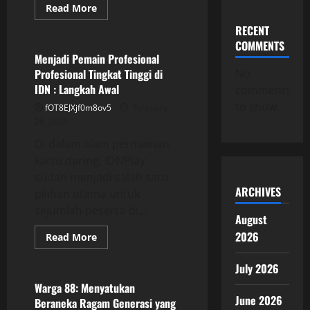
Read
Read More
more
GAME ONLINE
about
RECENT
Bola
COMMENTS
Dua
Ratus
Menjadi Pemain Profesional
Tiga
Profesional Tingkat Tinggi di
No
Puluh
Empat:
IDN : Langkah Awal
comments
Platform
Terpercaya
to show.
fOT8EJXjf0m8ov5
February
untuk
26, 2026
Prediksi
Pertandingan
Di dalam alam permainan
Sepak
Bola
kartu daring, IDNPlay
sudah menjadi salah satu
ARCHIVES
pilihan utama untuk
sejumlah peserta di...
August
2026
Read
Read More
more
GAME ONLINE
about
Menjadi
July 2026
Pemain
Profesional
Warga 88: Menyatukan
Profesional
June 2026
Beraneka Ragam Generasi yang
Tingkat