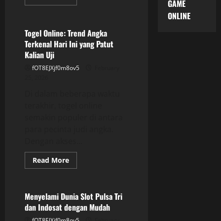
GAME
more
GAME ONLINE
about
ONLINE
Hasil
Toto
Macau:
Togel Online: Trend Angka
Menyibak
Terkenal Hari Ini yang Patut
Mitos
dan
Kalian Uji
Fakta
di
fOT8EJXjf0m8ov5
February
Balik
25, 2026
Angka
Di dalam beberapa waktu
terakhir, togel online
semakin populer di antara
para pecinta judi angka.
Dengan akses...
Read
Read More
more
GAME ONLINE
about
Togel
Online:
Trend
Menyelami Dunia Slot Pulsa Tri
Angka
dan Indosat dengan Mudah
Terkenal
Hari
fOT8EJXjf0m8ov5
February