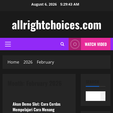
Skip
August 6, 2026
5:29:44 AM
to
content
allrightchoices.com
WATCH VIDEO
Primary
Menu
Home
2026
February
Month:
February 2026
SEARCH
GAME ONLINE
Search
Akun Demo Slot: Cara Cerdas
Mempelajari Cara Menang