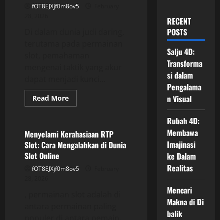
fOT8EJXjf0m8ov5
February
28, 2026
RECENT
POSTS
Di dalam dunia judi daring,
terutama pada permainan
Salju 4D:
slot, pemahaman
Transforma
mengenai taktik yang akur
si dalam
dapat menjadi kunci...
Pengalama
Read
n Visual
Read More
more
GAME ONLINE
about
Akun
Rubah 4D:
Demo
Membawa
Slot:
Menyelami Kerahasiaan RTP
Cara
Imajinasi
Slot: Cara Mengalahkan di Dunia
Cerdas
Mempelajari
Slot Online
ke Dalam
Cara
Menang
Realitas
fOT8EJXjf0m8ov5
February
28, 2026
Mencari
, permainan slot adalah di
Makna di Di
antara permainan paling
balik
populer di antara pemain.