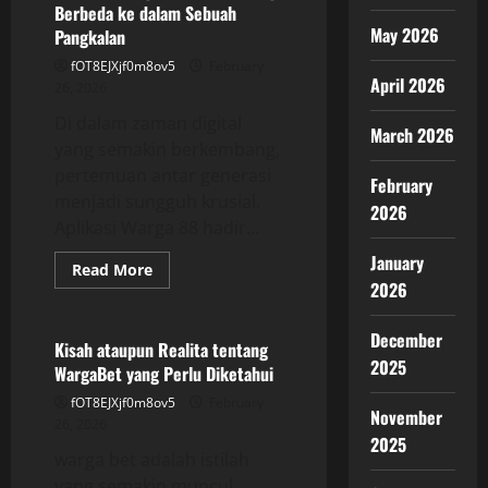
Tinggi
Berbeda ke dalam Sebuah
di
May 2026
Pangkalan
IDN
:
fOT8EJXjf0m8ov5
Langkah
February
Awal
April 2026
26, 2026
Di dalam zaman digital
March 2026
yang semakin berkembang,
pertemuan antar generasi
February
menjadi sungguh krusial.
2026
Aplikasi Warga 88 hadir...
January
Read
Read More
more
2026
GAME ONLINE
about
Warga
88:
December
Menyatukan
Kisah ataupun Realita tentang
Beraneka
2025
WargaBet yang Perlu Diketahui
Ragam
Generasi
fOT8EJXjf0m8ov5
February
yang
November
Berbeda
26, 2026
ke
2025
dalam
warga bet adalah istilah
Sebuah
Pangkalan
yang semakin muncul