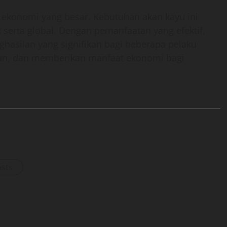
n ekonomi yang besar. Kebutuhan akan kayu ini
serta global. Dengan pemanfaatan yang efektif,
hasilan yang signifikan bagi beberapa pelaku
gan, dan memberikan manfaat ekonomi bagi
osts