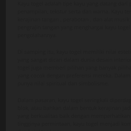
Kayu togel adalah tipe kayu yang datang dar
penampilan, tekstur serta dan warna. Kayu te
kerajinan tangan , perabotan , dan alat mus
pengrajin tangan yang menghargai kayu togel k
pengolahannya.
Di samping itu, kayu togel memiliki nilai est
yang sangat dicari dalam dunia desain interio
togel juga memberi pilihan yang banyak pil
yang cocok dengan preferensi mereka. Dalam 
punya nilai spiritual dan simbolisme.
Dalam pasaran, kayu togel seringkali diperd
blok, atau bahkan dalam bentuk kerajinan jad
yang berkualitas baik dengan memperhatikan 
tingginya permintaan, kayu togel menjadi kom