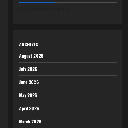
No comments to show.
ARCHIVES
August 2026
July 2026
June 2026
May 2026
April 2026
March 2026