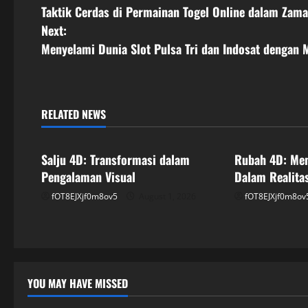
Taktik Cerdas di Permainan Togel Online dalam Zaman
o
Next:
s
Menyelami Dunia Slot Pulsa Tri dan Indosat dengan
t
n
RELATED NEWS
GAME ONLINE
GAME ONLIN
a
Salju 4D: Transformasi dalam
Rubah 4D: Mem
v
Pengalaman Visual
Dalam Realita
i
fOT8EJXjf0m8ov5
August 1, 2026
fOT8EJXjf0m8ov
g
a
t
YOU MAY HAVE MISSED
GAME ONLINE
GAME ON