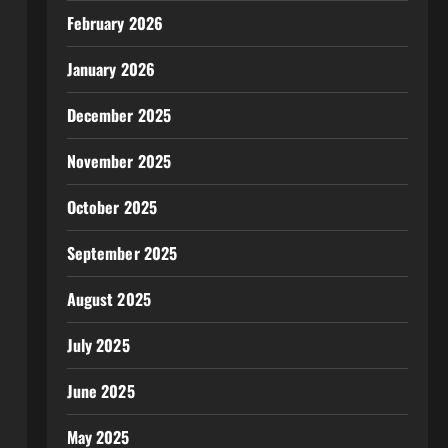
February 2026
January 2026
December 2025
November 2025
October 2025
September 2025
August 2025
July 2025
June 2025
May 2025