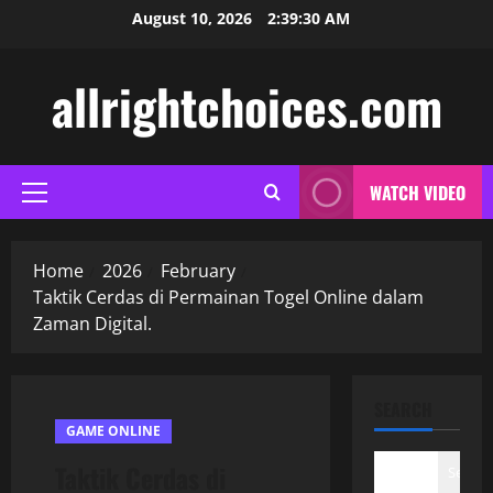
Skip
August 10, 2026
2:39:30 AM
to
content
allrightchoices.com
WATCH VIDEO
Primary
Menu
Home
2026
February
Taktik Cerdas di Permainan Togel Online dalam
Zaman Digital.
SEARCH
GAME ONLINE
Taktik Cerdas di
Search