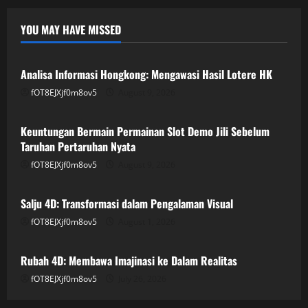
YOU MAY HAVE MISSED
GAME ONLINE
Analisa Informasi Hongkong: Mengawasi Hasil Lotere HK
fOT8EJXjf0m8ov5
August 9, 2026
GAME ONLINE
Keuntungan Bermain Permainan Slot Demo Jili Sebelum
Taruhan Pertaruhan Nyata
fOT8EJXjf0m8ov5
August 9, 2026
GAME ONLINE
Salju 4D: Transformasi dalam Pengalaman Visual
fOT8EJXjf0m8ov5
August 1, 2026
GAME ONLINE
Rubah 4D: Membawa Imajinasi ke Dalam Realitas
fOT8EJXjf0m8ov5
July 26, 2026