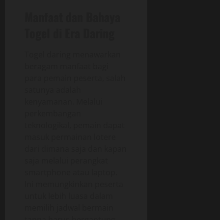
Manfaat dan Bahaya
Togel di Era Daring
Togel daring menawarkan
beragam manfaat bagi
para pemain peserta, salah
satunya adalah
kenyamanan. Melalui
perkembangan
teknologikal, pemain dapat
masuk permainan lotere
dari dimana saja dan kapan
saja melalui perangkat
smartphone atau laptop.
Ini memungkinkan peserta
untuk lebih luasa dalam
memilih jadwal bermain
tanpa harus bergantung