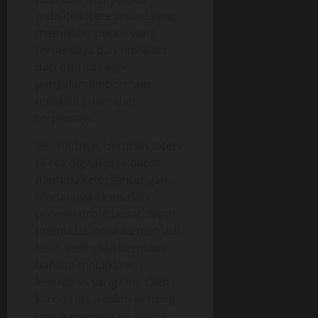
website lotere online yang
memiliki reputasi yang
terpercaya dan terdaftar
dari otoritas agar
pengalaman bermain
menjadi aman dan
terpercaya.
Selanjutnya, bermain lotere
di era digital juga dapat
memicu ketergantungan.
Mudahnya akses dan
potensi profit besar dapat
membuat individu menjadi
lebih seringkali bermain,
bahkan melupakan
kewajiban yang lain. Oleh
karena itu, adalah penting
untuk membatasi waktu