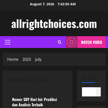
Skip
August 7, 2026
7:42:50 AM
to
content
allrightchoices.com
WATCH VIDEO
Primary
Menu
Home
2025
July
Month:
July 2025
SEARCH
GAME ONLINE
Search
Nomor SDY Hari Ini: Prediksi
dan Analisis Terbaik