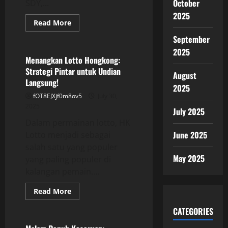
October
SDY,...
2025
Read
Read More
more
GAME ONLINE
about
September
Hasil
Lottery
2025
SDY:
Menangkan Lotto Hongkong:
Langsung
Strategi Pintar untuk Undian
Result
August
Terkini
Langsung!
yang
2025
Dinanti
fOT8EJXjf0m8ov5
July 30,
2025
July 2025
Dalam permainan lotto, HK
June 2025
Lotto menjadi sebagai
salah satu yang populer
May 2025
yang paling populer di
kalangan pemain....
Read
Read More
more
GAME ONLINE
about
CATEGORIES
Menangkan
Lotto
Hongkong: