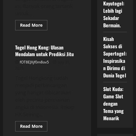
Kayutogel:
ini. Banyak orang tertarik
Lebih lagi
untuk...
Sekadar
Bermain.
Read
Read More
more
GAME ONLINE
about
Mengenal
Kisah
Togel
Sukses di
Singapore
Togel Hong Kong: Ulasan
Pools:
Supertogel:
Mendalam untuk Prediksi Jitu
Petunjuk
Komprehensif
Inspirasika
fOT8EJXjf0m8ov5
July 31,
untuk
Pemula
n Dirimu di
2025
Dunia Togel
Togel Hongkong sudah
menjadi perbincangan
Slot Kuda:
yang hangat dibicarakan
Game Slot
oleh pecinta permainan
dengan
angka di Indonesia. Rekap
Tema yang
HK Seiring...
Menarik
Read
Read More
more
GAME ONLINE
about