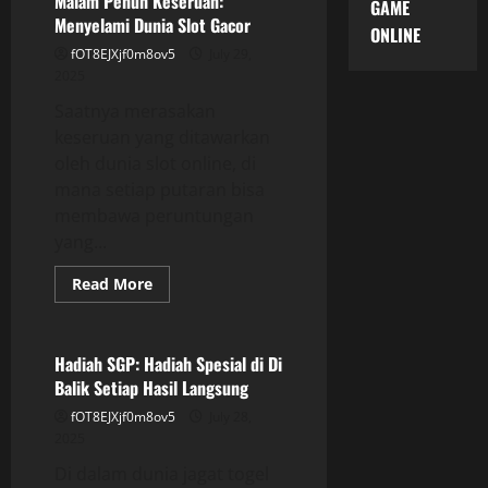
Malam Penuh Keseruan:
GAME
Strategi
Menyelami Dunia Slot Gacor
Pintar
ONLINE
untuk
fOT8EJXjf0m8ov5
July 29,
Undian
Langsung!
2025
Saatnya merasakan
keseruan yang ditawarkan
oleh dunia slot online, di
mana setiap putaran bisa
membawa peruntungan
yang...
Read
Read More
more
GAME ONLINE
about
Malam
Penuh
Keseruan:
Hadiah SGP: Hadiah Spesial di Di
Menyelami
Balik Setiap Hasil Langsung
Dunia
Slot
fOT8EJXjf0m8ov5
July 28,
Gacor
2025
Di dalam dunia jagat togel