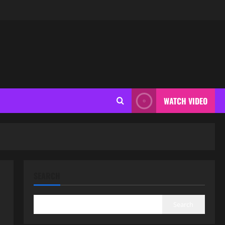
WATCH VIDEO
SEARCH
Search