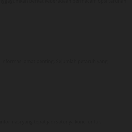
enggagumkan berkat keberadaan bermacam opsi taruhan
, informasi amat penting. Sejumlah petaruh yang
informasi yang tepat jadi satunya kunci untuk