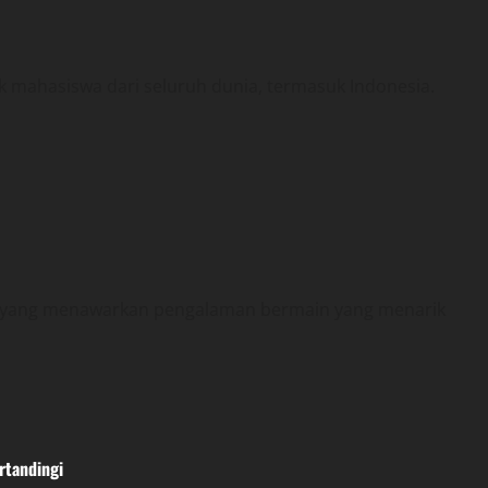
ak mahasiswa dari seluruh dunia, termasuk Indonesia.
 yang menawarkan pengalaman bermain yang menarik
rtandingi