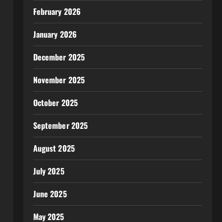
February 2026
January 2026
December 2025
November 2025
October 2025
September 2025
August 2025
July 2025
June 2025
May 2025