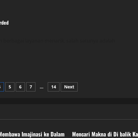
arded
n berbagai layanan menarik, salah satunya adalah
4
5
6
7
…
14
Next
LINE
GAME ONLINE
Membawa Imajinasi ke Dalam
Mencari Makna di Di balik Ka