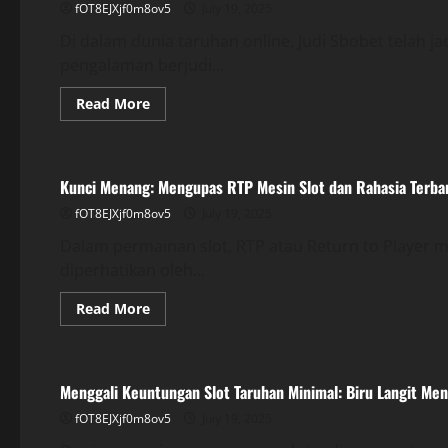
fOT8EJXjf0m8ov5
Coba
July 19, 2025
IDN
Play!
Di dalam dunia taruhan online, Judi Sbobet telah j
pengalaman berjudi...
Read
Read More
more
GAME ONLINE
about
Judi
Sbobet:
Memberikan
Kunci Menang: Mengupas RTP Mesin Slot dan Rahasia Terba
Rasakan
Taruhan
fOT8EJXjf0m8ov5
yang
July 19, 2025
yang
tak
Dalam permainan slot, RTP atau Return to Player 
tertandingi
diperhatikan oleh...
Read
Read More
more
GAME ONLINE
about
Kunci
Menang:
Mengupas
Menggali Keuntungan Slot Taruhan Minimal: Biru Langit Me
RTP
Mesin
fOT8EJXjf0m8ov5
Slot
July 19, 2025
dan
Rahasia