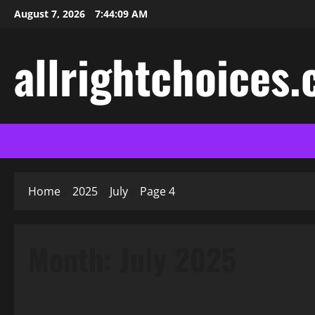
Skip
August 7, 2026
7:44:10 AM
to
content
allrightchoices
Home
2025
July
Page 4
Month:
July 2025
GAME ONLINE