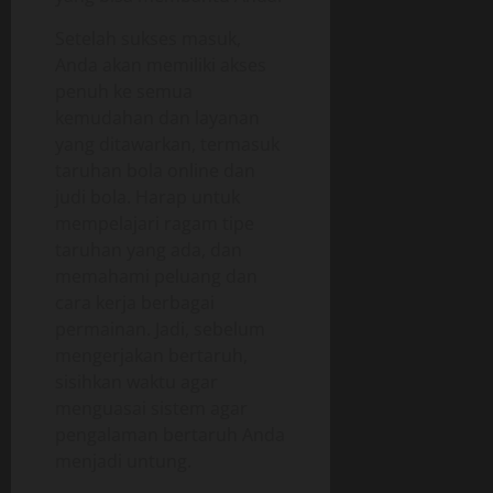
Setelah sukses masuk,
Anda akan memiliki akses
penuh ke semua
kemudahan dan layanan
yang ditawarkan, termasuk
taruhan bola online dan
judi bola. Harap untuk
mempelajari ragam tipe
taruhan yang ada, dan
memahami peluang dan
cara kerja berbagai
permainan. Jadi, sebelum
mengerjakan bertaruh,
sisihkan waktu agar
menguasai sistem agar
pengalaman bertaruh Anda
menjadi untung.