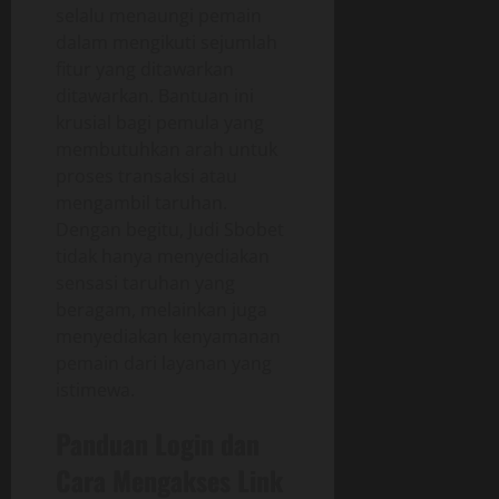
selalu menaungi pemain
dalam mengikuti sejumlah
fitur yang ditawarkan
ditawarkan. Bantuan ini
krusial bagi pemula yang
membutuhkan arah untuk
proses transaksi atau
mengambil taruhan.
Dengan begitu, Judi Sbobet
tidak hanya menyediakan
sensasi taruhan yang
beragam, melainkan juga
menyediakan kenyamanan
pemain dari layanan yang
istimewa.
Panduan Login dan
Cara Mengakses Link