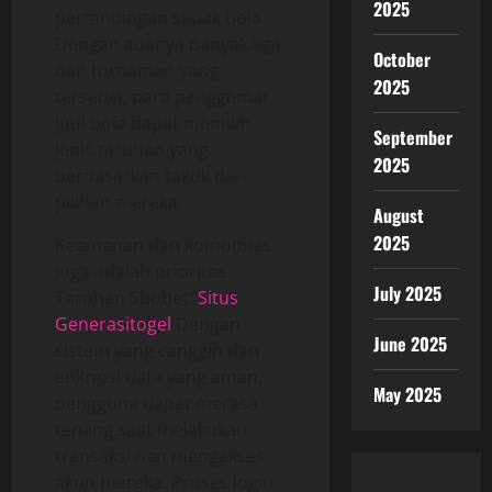
2025
pertandingan sepak bola.
Dengan adanya banyak liga
October
dan turnamen yang
2025
tersedia, para penggemar
judi bola dapat memilih
September
jenis taruhan yang
2025
berdasarkan taktik dan
pilihan mereka.
August
2025
Keamanan dan komoditas
juga adalah prioritas
July 2025
Taruhan Sbobet.
Situs
Generasitogel
Dengan
June 2025
sistem yang canggih dan
enkripsi data yang aman,
May 2025
pengguna dapat merasa
tenang saat melakukan
transaksi dan mengakses
akun mereka. Proses login