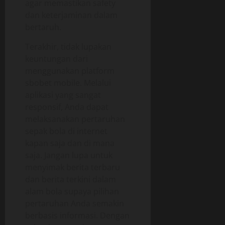
agar memastikan safety
dan keterjaminan dalam
bertaruh.
Terakhir, tidak lupakan
keuntungan dari
menggunakan platform
sbobet mobile. Melalui
aplikasi yang sangat
responsif, Anda dapat
melaksanakan pertaruhan
sepak bola di internet
kapan saja dan di mana
saja. Jangan lupa untuk
menyimak berita terbaru
dan berita terkini dalam
alam bola supaya pilihan
pertaruhan Anda semakin
berbasis informasi. Dengan