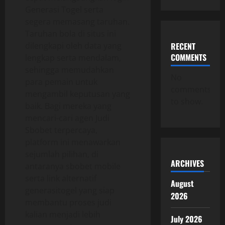
Generasi Togel serta
segera memasang taruhan.
Taruhan bola di situs ini
dilengkapi oleh data yang
RECENT
COMMENTS
lengkap serta mendalam,
sehingga memudahkan
No
para pemain untuk
comments
mengambil keputusan yang
to show.
baik. Bagi mereka yang
mencari-cari agen Judi
Sbobet terpercaya,
platform ini menawarkan
sejumlah pilihan, di
ARCHIVES
antaranya sbobet mobile
serta link alternatif
August
generasitogel yang siap
2026
membantu proses judi
kalian menjadi lebih
July 2026