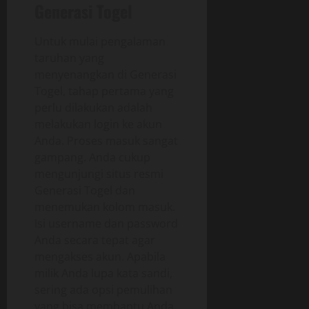
Generasi Togel
Untuk mulai pengalaman
taruhan yang
menyenangkan di Generasi
Togel, tahap pertama yang
perlu dilakukan adalah
melakukan login ke akun
Anda. Proses masuk sangat
gampang. Anda cukup
mengunjungi situs resmi
Generasi Togel dan
menemukan kolom masuk.
Isi username dan password
Anda secara tepat agar
mengakses akun. Apabila
milik Anda lupa kata sandi,
sering ada opsi pemulihan
yang bisa membantu Anda.