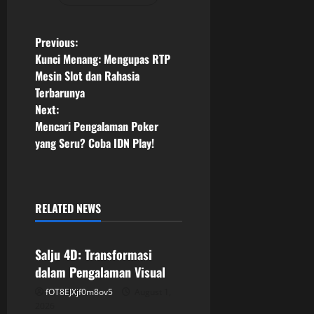
P
Previous:
Kunci Menang: Mengupas RTP
o
Mesin Slot dan Rahasia
Terbarunya
s
Next:
Mencari Pengalaman Poker
t
yang Seru? Coba IDN Play!
n
a
RELATED NEWS
v
GAME ONLINE
i
Salju 4D: Transformasi
dalam Pengalaman Visual
g
fOT8EJXjf0m8ov5
August 1,
a
2026
GAME ONLINE