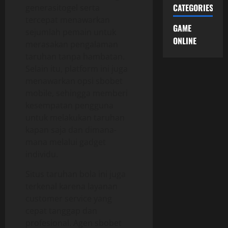
CATEGORIES
generasitogel serta
tercepat menawarkan
GAME
sejumlah pemain untuk
ONLINE
merasakan pengalaman
taruhan tanpa hambatan.
Selain itu, platform ini juga
menawarkan opsi sbobet
mobile, sehingga memberi
kesempatan pengguna
untuk melakukan taruhan
kapan saja dan dimana-
mana melalui gadget
individu.
Situs taruhan bola ini juga
terkenal karena layanan
customer service yang
cepat tanggap dan
profesional. Agen sbobet