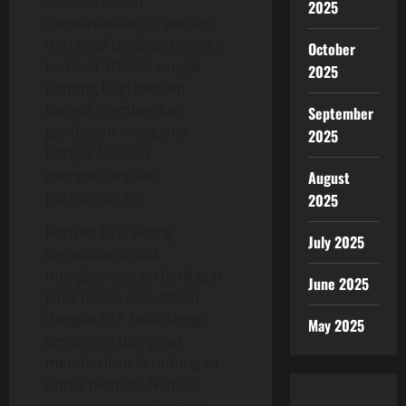
akanharapkan
2025
mendapatkan 95 persen
dari total taruhan mereka
October
kembali. RTP ini sangat
2025
penting bagi pemain
karena memberikan
September
gambaran mengenai
2025
betapa fair dan
menguntungkan
August
permainan ini.
2025
Konsep RTP sering
July 2025
digunakan untuk
mengkomparasi berbagai
June 2025
jenis mesin slot. Mesin
dengan RTP lebih tinggi
May 2025
umumnya dianggap
memberikan keuntungan
untuk pemain. Namun,