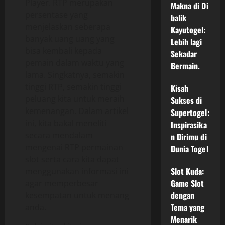
Player. RTP merupakan
Makna di Di
persentase yang
balik
menjelaskan seberapa
Kayutogel:
banyak uang uang yang
Lebih lagi
bisa kembali kepada
Sekadar
pemain dalam waktu yang
Bermain.
lama. Singkatnya, semakin
tinggi RTP, semakin tinggi
Kisah
peluang kita untuk meraih
Sukses di
kemenangan. Dalam artikel
Supertogel:
ini, kita bakal meneliti
Inspirasika
secara mendalam
n Dirimu di
mengenai RTP permainan
Dunia Togel
slot serta cara kita dapat
Slot Kuda:
menggunakan informasi ini
Game Slot
agar memperbesar
dengan
kesempatan untuk menang
Tema yang
anda.
Menarik