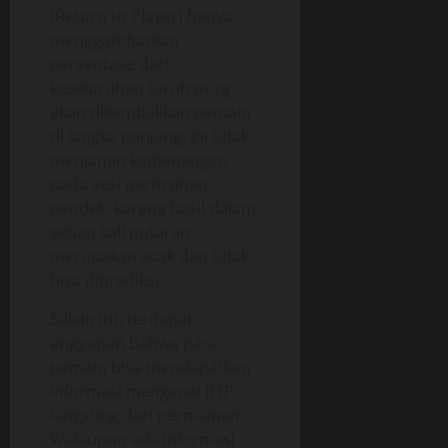
(Return to Player) hanya
menggambarkan
persentase dari
keseluruhan taruhan yg
akan dikembalikan pemain
di jangka panjang. Ini tidak
menjamin kemenangan
pada sesi permainan
pendek, karena hasil dalam
setiap kali putaran
merupakan acak dan tidak
bisa diprediksi.
Selain itu, terdapat
anggapan bahwa para
pemain bisa mendapatkan
informasi mengenai RTP
langsung dari permainan.
Walaupun ada informasi