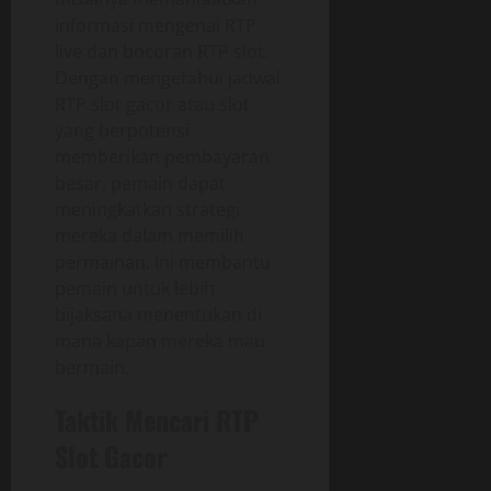
informasi mengenai RTP
live dan bocoran RTP slot.
Dengan mengetahui jadwal
RTP slot gacor atau slot
yang berpotensi
memberikan pembayaran
besar, pemain dapat
meningkatkan strategi
mereka dalam memilih
permainan. Ini membantu
pemain untuk lebih
bijaksana menentukan di
mana kapan mereka mau
bermain.
Taktik Mencari RTP
Slot Gacor