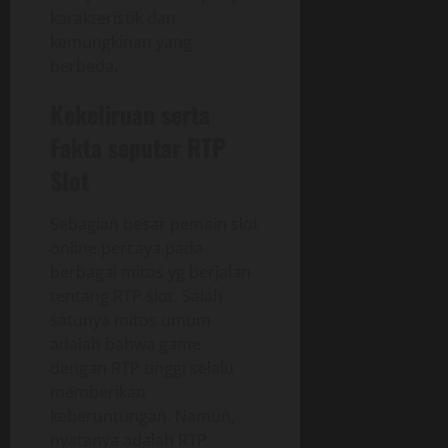
karakteristik dan
kemungkinan yang
berbeda.
Kekeliruan serta
Fakta seputar RTP
Slot
Sebagian besar pemain slot
online percaya pada
berbagai mitos yg berjalan
tentang RTP slot. Salah
satunya mitos umum
adalah bahwa game
dengan RTP tinggi selalu
memberikan
keberuntungan. Namun,
nyatanya adalah RTP