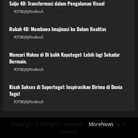
Salju 4D: Transformasi dalam Pengalaman Visual
fOT8EJXjf0m8ov5
August 1, 2026
GAME ONLINE
Rubah 4D: Membawa Imajinasi ke Dalam Realitas
fOT8EJXjf0m8ov5
July 26, 2026
GAME ONLINE
Mencari Makna di Di balik Kayutogel: Lebih lagi Sekadar
Bermain.
fOT8EJXjf0m8ov5
July 21, 2026
GAME ONLINE
Kisah Sukses di Supertogel: Inspirasikan Dirimu di Dunia
Togel
fOT8EJXjf0m8ov5
July 21, 2026
Copyright © All rights reserved.
|
MoreNews
by AF
themes.