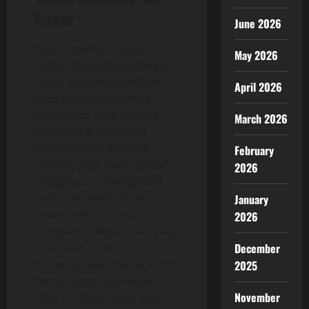
Poker
June 2026
Salah satu dari taktik
May 2026
utama dalam bermain IDN
Poker adalah memahami
April 2026
jenis permainan lawan.
Perhatikan cara mereka
March 2026
bertanding, frekuensi
mereka bluff, dan tipe
February
pemain yang lebih agresif.
2026
Dengan cara mengamati
polarisasi permainan
January
lawan, kamu dapat
2026
mengambil keputusan yang
lebih baik dan
December
merencanakan taktik Anda
2025
sendiri agar lebih efektif.
November
Cara ini tidak hanya akan