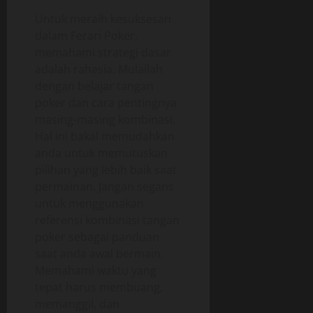
Untuk meraih kesuksesan
dalam Ferari Poker,
memahami strategi dasar
adalah rahasia. Mulailah
dengan belajar tangan
poker dan cara pentingnya
masing-masing kombinasi.
Hal ini bakal memudahkan
anda untuk memutuskan
pilihan yang lebih baik saat
permainan. Jangan segans
untuk menggunakan
referensi kombinasi tangan
poker sebagai panduan
saat anda awal bermain.
Memahami waktu yang
tepat harus membuang,
memanggil, dan