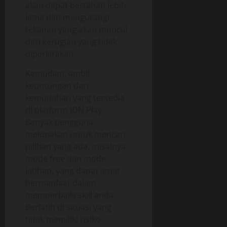
akan dapat bertahan lebih
lama dan mengurangi
tekanan yang akan muncul
dari kerugian yang tidak
diperkirakan.
Kemudian, ambil
keuntungan dari
kemudahan yang tersedia
di platform IDN Play.
Banyak pengguna
melupakan untuk mencari
pilihan yang ada, misalnya
mode free dan mode
latihan, yang dapat amat
bermanfaat dalam
memperbaiki skill anda.
Berlatih di situasi yang
tidak memiliki risiko