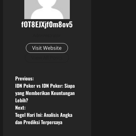
fOT8EJXjf0m8ov5
Administrator
Visit Website
View All Posts
P
Previous:
IDN Poker vs IDN Poker: Siapa
o
yang Memberikan Keuntungan
Lebih?
s
Next:
Togel Hari Ini: Analisis Angka
t
dan Prediksi Terpercaya
n