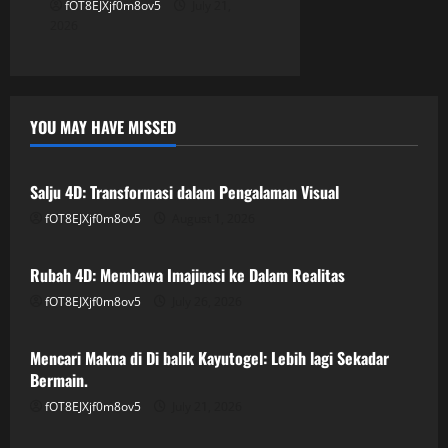
fOT8EJXjf0m8ov5
July 21,
2026
YOU MAY HAVE MISSED
GAME ONLINE
Salju 4D: Transformasi dalam Pengalaman Visual
fOT8EJXjf0m8ov5
August 1, 2026
GAME ONLINE
Rubah 4D: Membawa Imajinasi ke Dalam Realitas
fOT8EJXjf0m8ov5
July 26, 2026
GAME ONLINE
Mencari Makna di Di balik Kayutogel: Lebih lagi Sekadar
Bermain.
fOT8EJXjf0m8ov5
July 21, 2026
GAME ONLINE