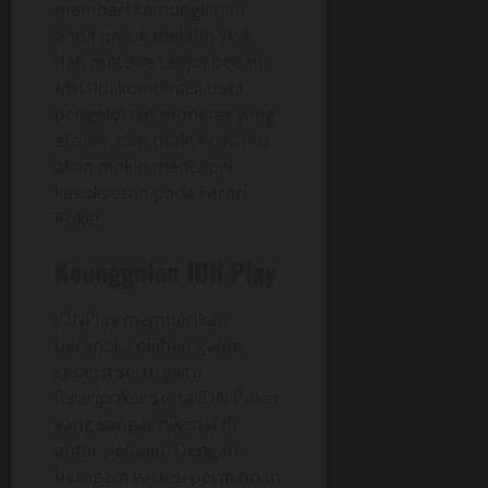
memberi kemungkinan
anda untuk melatih skill
dan metode tanpa beban.
Melalui kombinasi data,
pengelolaan moneter yang
efisien, dan praktek, kamu
akan makin mencapai
kesuksesan pada Ferari
Poker.
Keunggulan IDN Play
IDNPlay memberikan
beraneka pilihan game
seperti seru, yaitu
feraripoker serta IDN Poker
yang sangat dikenal di
antar pemain. Dengan
beragam variasi permainan