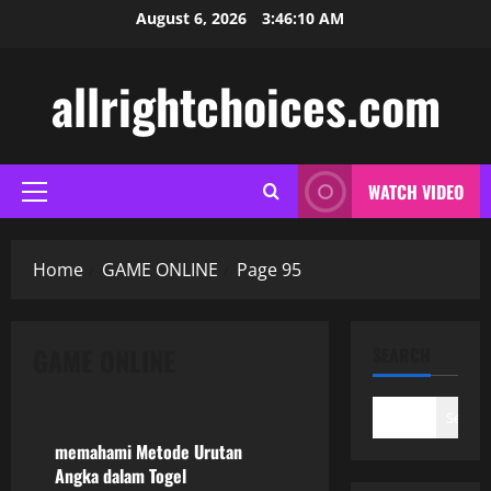
Skip
August 6, 2026
3:46:10 AM
to
content
allrightchoices.com
WATCH VIDEO
Primary
Menu
Home
GAME ONLINE
Page 95
GAME ONLINE
SEARCH
GAME ONLINE
Search
memahami Metode Urutan
Angka dalam Togel