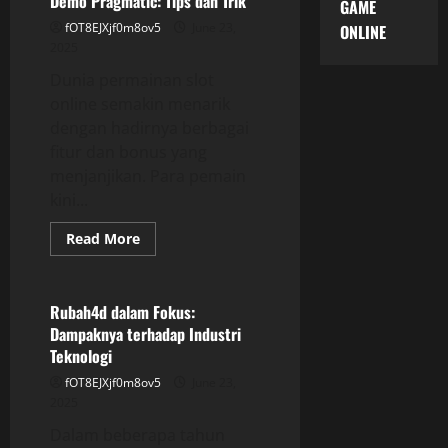
Demo Pragmatic: Tips dan Trik
Toto
GAME
Macau
fOT8EJXjf0m8ov5
June 23,
ONLINE
2025
Dunia permainan slot
online semakin menarik
dengan hadirnya berbagai
fitur dan bonus yang
menjanjikan. Para pemain
kini...
Read
Read More
more
GAME ONLINE
about
Mencari
Kesempatan
Menang
Rubah4d dalam Fokus:
di
Dampaknya terhadap Industri
Demo
Pragmatic:
Teknologi
Tips
dan
fOT8EJXjf0m8ov5
June 23,
Trik
2025
Dalam beberapa tahun