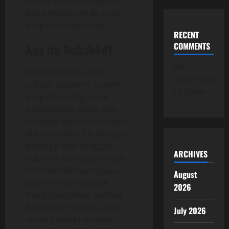
dalam meraih kemajuan
dan pembaruan di dunia
yang serba digital ini.
RECENT
COMMENTS
Apa itu Rubah4d?
No
Rubah4d merupakan
comments
sebuah platform inovatif
to show.
yang dirancang untuk
memberikan solusi bagi
berbagai kebutuhan digital
di era modern ini. Dengan
berbagai fitur canggih,
ARCHIVES
Rubah4d bertujuan untuk
memudahkan pengguna
August
dalam mengelola dan
2026
mengoptimalkan sumber
daya digital mereka. Baik
July 2026
untuk individu maupun