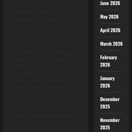
perusahaan, Rubah4d
June 2026
menawarkan beragam
layanan yang dapat
May 2026
disesuaikan dengan
kebutuhan spesifik.
April 2026
Dalam dunia yang semakin
March 2026
tergantung pada teknologi,
Rubah4d hadir sebagai
February
jawaban atas tantangan
2026
yang dihadapi oleh banyak
pengguna. Platform ini
January
tidak hanya menyediakan
2026
alat yang efektif, tetapi juga
menawarkan antarmuka
December
yang ramah pengguna
2025
sehingga siapa pun dapat
dengan mudah mengakses
November
dan memanfaatkan
2025