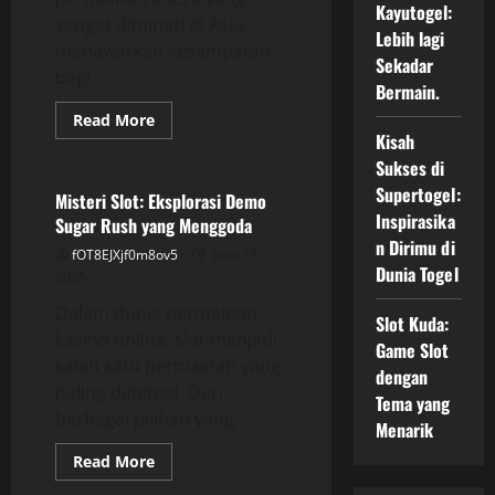
Kayutogel:
sangat diminati di Asia,
Lebih lagi
menawarkan kesempatan
Sekadar
bagi...
Bermain.
Read
Read More
more
Kisah
GAME ONLINE
about
Klaim
Sukses di
Keberhasilan
Supertogel:
Anda
Misteri Slot: Eksplorasi Demo
dari
Inspirasika
Sugar Rush yang Menggoda
permainan
Togel
n Dirimu di
fOT8EJXjf0m8ov5
June 15,
SGP!
Dunia Togel
2025
Dalam dunia permainan
Slot Kuda:
kasino online, slot menjadi
Game Slot
salah satu permainan yang
dengan
paling diminati. Dari
Tema yang
berbagai pilihan yang...
Menarik
Read
Read More
more
GAME ONLINE
about