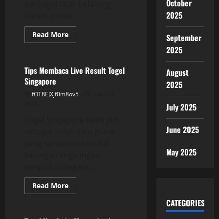
October
berbagai latar belakang.
2025
Dalam dunia...
Read
Read More
September
more
GAME ONLINE
about
2025
Rubah4d
dan
Sinergi
Tips Membaca Live Result Togel
August
Antara
Singapore
Seniman
2025
fOT8EJXjf0m8ov5
June 14,
2025
July 2025
Togel Singapore telah jadi
June 2025
sebagai salah satu game
yang sangat terkenal di
May 2025
kalangan lingkungan
penjudi di negara...
Read
Read More
more
GAME ONLINE
about
CATEGORIES
Tips
Membaca