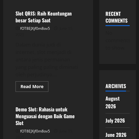
Misteri
Slot:
Eksplorasi
Slot QRIS: Raih Keuntungan
RECENT
Demo
besar Setiap Saat
COMMENTS
Sugar
Rush
fOT8EJXjf0m8ov5
June 15,
yang
No
Menggoda
2025
comments
Dalam dunia judi di
to show.
internet, slot menjadi di
antara jenis permainan
yang paling paling diminati
oleh perjudinya....
ARCHIVES
Read
Read More
more
GAME ONLINE
about
August
Slot
QRIS:
2026
Raih
Demo Slot: Rahasia untuk
Keuntungan
Menguasai dengan Baik Game
besar
July 2026
Setiap
Slot
Saat
fOT8EJXjf0m8ov5
June 15,
June 2026
2025