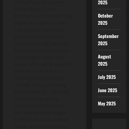
Game Togel Singapore
2025
bukan hanya cuma
October
permainan, melainkan juga
2025
adalah komponen dalam
kebudayaan perjudian
September
pada kawasan tersebut.
2025
Sejumlah orang meyakini
bahwa menganalisis data
August
serta angka-angka dari
2025
pengundian yang telah lalu
dulu bisa membantu
July 2025
meningkatkan peluang
mereka supaya menang.
June 2025
Oleh karena itu, sejumlah
individu yang sering
May 2025
mencari-cari informasi
tentang keluaran angka
yang lalu dan data terkait
untuk untuk menunjang