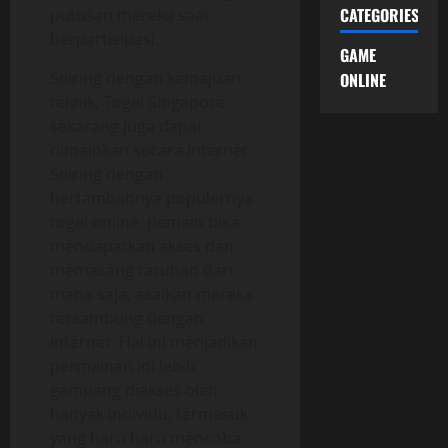
CATEGORIES
putusan mereka saat
berpartisipasi.
GAME
Seiring dengan kemajuan
ONLINE
teknik, Togel Singapore
sekarang juga dapat
dimainkan secara internet.
Seiring dengan
bertambahnya populernya
togel online, pemain bisa
mendapatkan akses dan
memasang taruhan dari
mana saja, asalkan mereka
tersambung dengan
internet. Hal ini menjadikan
permainan ini lebih
gampang diakses oleh
banyak individu, termasuk
yang baru baru mencoba