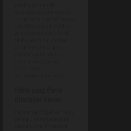
partisipan memiliki
kesempatan yang serupa
untuk meraih kemenangan,
dan tidak ada pihak pihak
yg dapat mengatur hasil.
Oleh karena itu, penting
untuk mengenali jika
permainan ini adalah
permainan yg hanya
bergantung
keberuntungan semata.
Fakta yang Perlu
Diketahui Umum
Permainan Togel SGP, atau
sering umumnya dikenal
dengan togel Singapore,