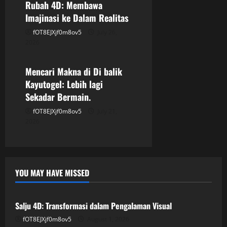
Rubah 4D: Membawa
i
Imajinasi ke Dalam Realitas
o
fOT8EJXjf0m8ov5
July 26,
2026
GAME ONLINE
n
Mencari Makna di Di balik
Kayutogel: Lebih lagi
Sekadar Bermain.
fOT8EJXjf0m8ov5
July 21,
2026
YOU MAY HAVE MISSED
GAME ONLINE
Salju 4D: Transformasi dalam Pengalaman Visual
fOT8EJXjf0m8ov5
August 1, 2026
GAME ONLINE