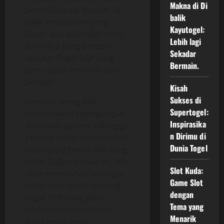
Makna di Di
permainan ini. Namun, di
balik
balik antusiasme yang
Kayutogel:
besar, ada sejumlah mitos
Lebih lagi
dan fakta yang beredar
Sekadar
seputar Togel SGP yang
Bermain.
perlu dipahami oleh para
pemain.
Kisah
Sukses di
Kendala sering kali
Supertogel:
menciptakan kebingungan
Inspirasika
dan salah paham, sehingga
n Dirimu di
penting untuk memisahkan
Dunia Togel
mana yang benar dan yang
tidak. Dalam tulisan ini, kita
Slot Kuda:
akan membahas berbagai
Game Slot
mitos dan realita tentang
dengan
Togel SGP yang akan
Tema yang
membantu membantu
Menarik
Anda mengambil