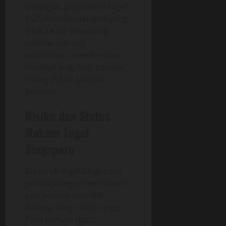
sekaligus, permainan togel
SGP memiliki dampak yang
lebih besar dibanding
sekadar sebuah
permainan, memberikan
manfaat bagi bagi banyak
orang di luar banyak
peserta.
Risiko dan Status
Hukum Togel
Singapore
Bertaruh togel Singapore,
serupa dengan permainan
judi lainnya, memiliki
bahaya yang cukup tinggi.
Para pemain dapat