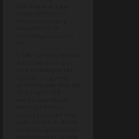
hasil di masa yang akan
datang. Setiap undian
adalah peristiwa yang
independen yg tak
berhubungan satu sama
lain.
Di akhir, ada juga anggapan
jika permainan ini hanya
dapat dimenangkan oleh
segelintir orang-orang
tertentu maupun beberapa
pihak yang memiliki
memiliki akses khusus
khusus. Hal ini adalah
mitos yg sama sekali tidak
tepat, karena hasil dikelola
oleh proses yg transparan
serta berkeadilan. Seluruh