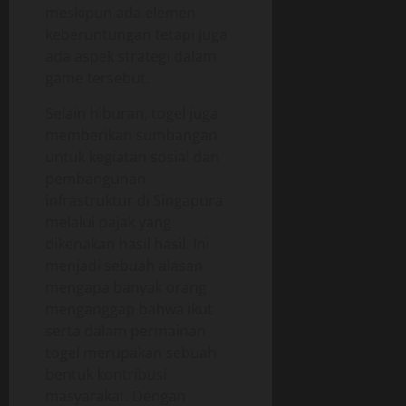
meskipun ada elemen
keberuntungan tetapi juga
ada aspek strategi dalam
game tersebut.
Selain hiburan, togel juga
memberikan sumbangan
untuk kegiatan sosial dan
pembangunan
infrastruktur di Singapura
melalui pajak yang
dikenakan hasil hasil. Ini
menjadi sebuah alasan
mengapa banyak orang
menganggap bahwa ikut
serta dalam permainan
togel merupakan sebuah
bentuk kontribusi
masyarakat. Dengan