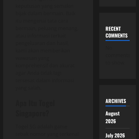
keputusan yang semakin
bijak dalam bermain. Baik
itu mengenai tata cara
bermain, peluang menang,
RECENT
COMMENTS
atau informasi terkait
pengeluaran dan hasil,
No
kami akan memberikan
comments
wawasan yang
to show.
komprehensif dan akurat
agar Anda tidak lagi
tersesat dalam informasi
yang salah.
Apa Itu Togel
ARCHIVES
Singapore?
August
2026
Togel SG adalah game
tebak nomor yang terkenal
July 2026