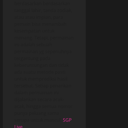
berdasarkan berdasarkan
tanggal lahir, tanda zodiak,
atau atau impian, para
pemain bisa menambah
kesempatan untuk
menang. Tetapi, permainan
ini adalah sebuah
permainan yg sepenuhnya
tergantung pada
keberuntungan dan tidak
ada suatu metode pasti
untuk memprediksi hasil
tersebut. Setiap penarikan
dalam permainan ini
dijalankan secara acak-
acak, hingga semua nomor
punya peluang sama
serupa untuk muncul.
SGP
Live