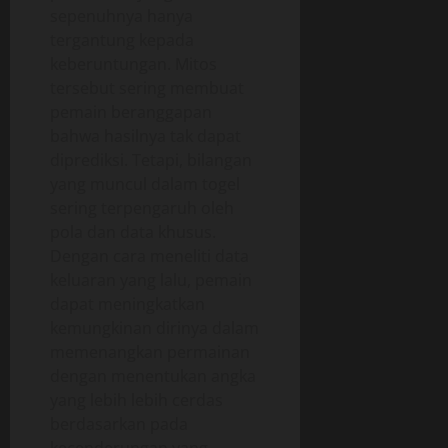
sepenuhnya hanya
tergantung kepada
keberuntungan. Mitos
tersebut sering membuat
pemain beranggapan
bahwa hasilnya tak dapat
diprediksi. Tetapi, bilangan
yang muncul dalam togel
sering terpengaruh oleh
pola dan data khusus.
Dengan cara meneliti data
keluaran yang lalu, pemain
dapat meningkatkan
kemungkinan dirinya dalam
memenangkan permainan
dengan menentukan angka
yang lebih lebih cerdas
berdasarkan pada