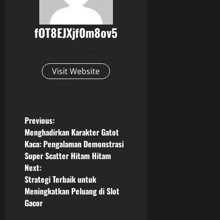
fOT8EJXjf0m8ov5
Administrator
Visit Website
View All Posts
P
Previous:
Menghadirkan Karakter Gatot
o
Kaca: Pengalaman Demonstrasi
Super Scatter Hitam Hitam
s
Next:
Strategi Terbaik untuk
t
Meningkatkan Peluang di Slot
n
Gacor