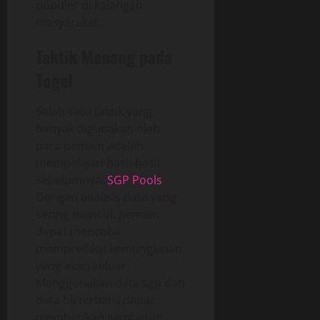
populer di kalangan
masyarakat.
Taktik Menang pada
Togel
Salah satu taktik yang
banyak digunakan oleh
para pemain adalah
mempelajari hasil-hasil
sebelumnya.
SGP Pools
Dengan analisis data yang
sering muncul, pemain
dapat mencoba
memprediksi kemungkinan
yang akan keluar.
Menggunakan data sgp dan
data hk terbaru dapat
memberikan gambaran