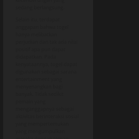
kecenderungan yang
sedang berlangsung.
Selain itu, terdapat
anggapan bahwa togel
hanya melibatkan
perjudian dan tak ada nilai
positif apa pun dapat
didapatkan. Pada
kenyataannya, togel dapat
digunakan sebagai sarana
entertainment yang
menyenangkan bagi
banyak. Tidak sedikit
pemain yang
menganggapnya sebagai
aktivitas berinteraksi sosial
yang mempertemukan
yang mengumpulkan
mereka dengan teman-