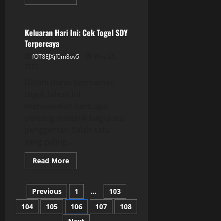
more
GAME ONLINE
about
Riwayat
dan
Evolusi
Keluaran Hari Ini: Cek Togel SDY
Pengundian
Terpercaya
Langsung
Macau
fOT8EJXjf0m8ov5
May 25,
Toto
2025
Dalam dunia permainan
togel, tahun ini
menawarkan berbagai
peluang menarik bagi para
penggemar. Salah satu
yang paling...
Read
Read More
more
about
Keluaran
Posts
Hari
Previous
1
…
103
Ini:
Cek
104
105
106
107
108
pagination
Togel
SDY