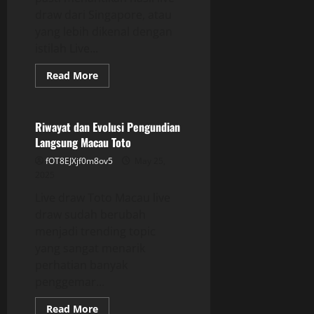
draw dari Singapore, atau
yang lebih dikenal dengan
istilah Live...
Read
Read More
more
GAME ONLINE
about
Live
Draw
Singapura:
Riwayat dan Evolusi Pengundian
Hasil
Langsung Macau Toto
Togel
SGP
fOT8EJXjf0m8ov5
May 25,
Yang
Dinantikan
2025
Live draw Toto Macau live
draw sudah berubah
menjadi trending topic
yang sangat menarik
perhatian banyak
penggemar...
Read
Read More