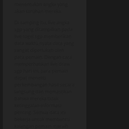
menentukan angka yang
akan taruhan mereka.
Di samping itu, live angka
sgp yang ditampilkan pada
live togel sgp memberikan
data waktu nyata data yang
sangat diperlukan oleh
para pemain. Dengan cara
memperhatikan live draw
sgp hari ini, para pemain
dapat meneliti
perkembangan hasil secara
langsung dan memastikan
bahwa mereka tidak
ketinggalan informasi
penting. Semua data ini
bekerja untuk membantu
kalangan pemain meraih