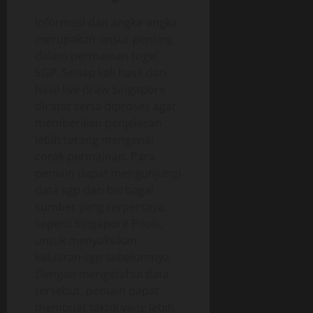
Informasi dan angka-angka
merupakan unsur penting
dalam permainan togel
SGP. Setiap kali hasil dari
hasil live draw Singapore
dicatat serta diproses agar
memberikan penjelasan
lebih terang mengenai
corak permainan. Para
pemain dapat mengunjungi
data sgp dari berbagai
sumber yang terpercaya,
seperti Singapore Pools,
untuk menyaksikan
keluaran sgp sebelumnya.
Dengan mengetahui data
tersebut, pemain dapat
membuat taktik yang lebih