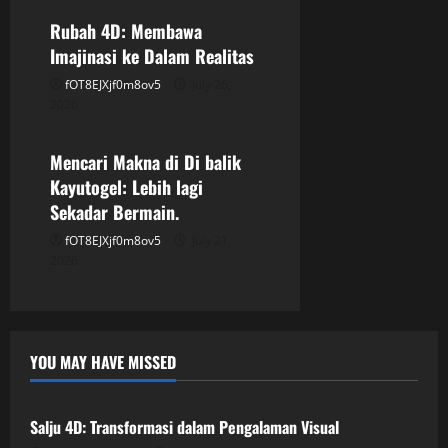
t
Rubah 4D: Membawa
Imajinasi ke Dalam Realitas
i
fOT8EJXjf0m8ov5
July 26,
o
2026
GAME ONLINE
n
Mencari Makna di Di balik
Kayutogel: Lebih lagi
Sekadar Bermain.
fOT8EJXjf0m8ov5
July 21,
2026
YOU MAY HAVE MISSED
GAME ONLINE
Salju 4D: Transformasi dalam Pengalaman Visual