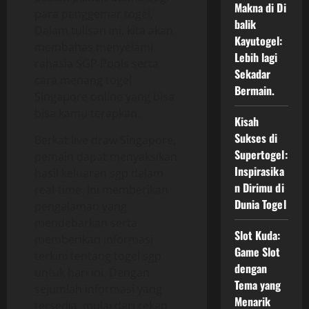
Makna di Di
para penggemar togel.
balik
Dalam tulisan ini, kita akan
Kayutogel:
membahas menyelami
Lebih lagi
rahasia SGP Pools serta
Sekadar
cara menang togel
Bermain.
Singapore online yang bisa
bisa kamu terapkan.
Kisah
Sukses di
Berkat live draw Singapore,
Supertogel:
pemain dapat menyaksikan
Inspirasika
hasil keluaran sgp dalam
n Dirimu di
real-time. Ini memberikan
Dunia Togel
pengalaman yang
mendebarkan serta
Slot Kuda:
memberikan informasi
Game Slot
terkini tentang togel sgp
dengan
untuk hari ini. Dengan
Tema yang
sejumlah informasi yang
Menarik
tersedia, mulai dari rekap