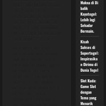
Makna di Di
tanpa risiko keuangan. Satu
balik
cara metode untuk
Kayutogel:
mendapatkan pengalaman
Lebih lagi
dari slot gratis adalah dari
Sekadar
demo slot yang disediakan
Bermain.
oleh berbagai pengembang
game seperti PG Soft.
Kisah
Sukses di
Akun demo demo slot
Supertogel:
memberikan kemudahan
Inspirasika
bagi para pemain untuk
n Dirimu di
mencoba beraneka ragam
Dunia Togel
permainan slot demo
tanpa harus mengeluarkan
Slot Kuda:
deposit. Ini merupakan
Game Slot
peluang yang idealis untuk
dengan
pemain baru untuk
Tema yang
memahami fungsi game
Menarik
dan menemukan strategi