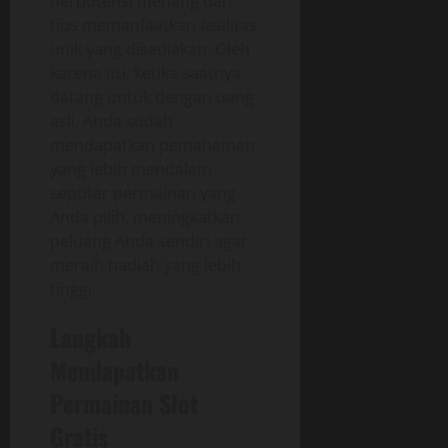
berpotensi menang dan
tips memanfaatkan fasilitas
unik yang disediakan. Oleh
karena itu, ketika saatnya
datang untuk dengan uang
asli, Anda sudah
mendapatkan pemahaman
yang lebih mendalam
seputar permainan yang
Anda pilih, meningkatkan
peluang Anda sendiri agar
meraih hadiah yang lebih
tinggi.
Langkah
Mendapatkan
Permainan Slot
Gratis