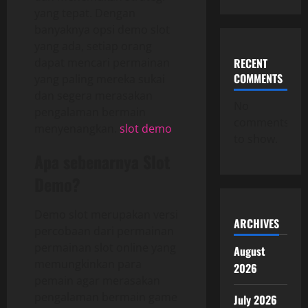
yang tepat. Dengan
banyaknya opsi demo slot
yang ada, setiap orang
dapat mencari permainan
RECENT
COMMENTS
yang paling mereka sukai
dan segera merasakan
No
pengalaman bermain
comments
menyenangkan.
slot demo
to show.
Apa sebenarnya Slot
Demo?
Demo slot merupakan versi
ARCHIVES
percobaan dari permainan
permainan slot online yang
August
memungkinkan para
2026
pemain agar merasakan
pengalaman bermain game
July 2026