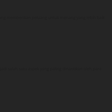
yang memberikan peluang untuk menang yang lebih baik
adi salah satu aspek yang paling dinantikan oleh para