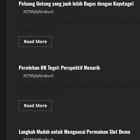
Peluang Untung yang jauh lebih Bagus dengan Kayutogel
Rupiah:
Keuntungan
fOT8EJXjf0m8ov5
yang
June 6, 2025
sangat
Menggiurkan
Di dalam dunia perjudian online, mencari tempat 
tinggi menjadi...
Read
Read More
more
GAME ONLINE
about
Peluang
Untung
yang
Perolehan HK Togel: Perspektif Menarik
jauh
lebih
fOT8EJXjf0m8ov5
Bagus
June 6, 2025
dengan
Kayutogel
Dalam dunia permainan togel, perolehan hasil menj
pemain. Khususnya,...
Read
Read More
more
GAME ONLINE
about
Perolehan
HK
Togel:
Langkah Mudah untuk Menguasai Permainan Slot Demo
Perspektif
Menarik
fOT8EJXjf0m8ov5
June 5, 2025