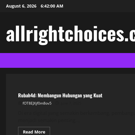
Skip
August 6, 2026
6:42:00 AM
to
content
allrightchoices
GAME ONLINE
Rubah4d: Membangun Hubungan yang Kuat
fOT8EJXjf0m8ov5
June 7, 2025
Di era digital yang semakin berkembang, pembang
menjadi semakin penting....
Read
Read More