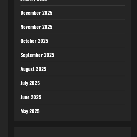
December 2025
November 2025
October 2025
September 2025
August 2025
July 2025
June 2025
May 2025