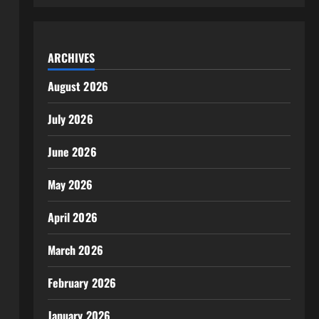
ARCHIVES
August 2026
July 2026
June 2026
May 2026
April 2026
March 2026
February 2026
January 2026