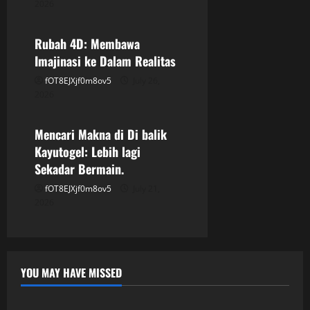
a
2026
GAME ONLINE
t
Rubah 4D: Membawa
Imajinasi ke Dalam Realitas
i
fOT8EJXjf0m8ov5
July 26,
o
2026
GAME ONLINE
n
Mencari Makna di Di balik
Kayutogel: Lebih lagi
Sekadar Bermain.
fOT8EJXjf0m8ov5
July 21,
2026
YOU MAY HAVE MISSED
GAME ONLINE