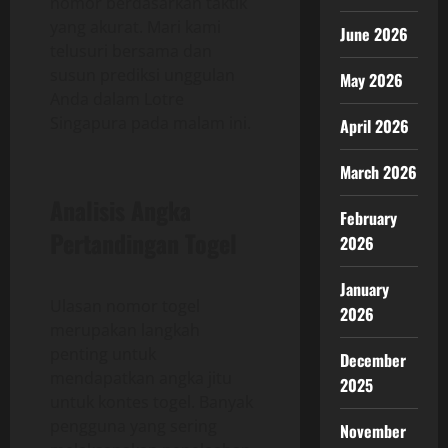
nomor berdasarkan taktik
yang akurat. Mari kami
June 2026
telusuri bersama dan
susun prediksi unggulan
May 2026
Anda dalam Lotre
Singapura pada malam ini.
April 2026
March 2026
Analisis Angka
February
Pertandingan Togel
2026
January
Ulasan nomor togel
2026
merupakan langkah
penting untuk
December
mendapatkan angka jitu
2025
untuk kontes togel. Banyak
pengguna yang sering
November