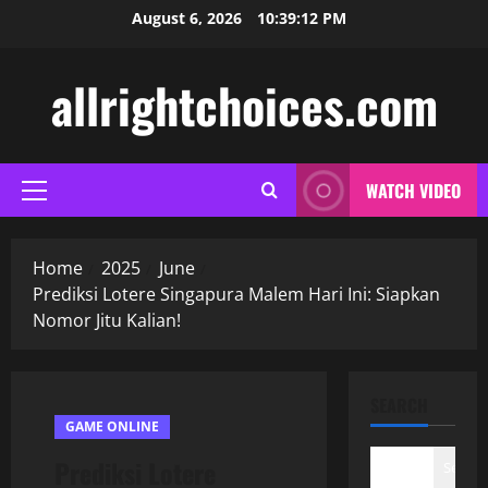
Skip
August 6, 2026
10:39:12 PM
to
content
allrightchoices.com
WATCH VIDEO
Primary
Menu
Home
2025
June
Prediksi Lotere Singapura Malem Hari Ini: Siapkan
Nomor Jitu Kalian!
SEARCH
GAME ONLINE
Prediksi Lotere
Search