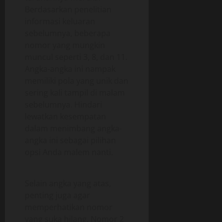
Berdasarkan penelitian
informasi keluaran
sebelumnya, beberapa
nomor yang mungkin
muncul seperti 3, 8, dan 11.
Angka-angka ini nampak
memiliki pola yang unik dan
sering kali tampil di malam
sebelumnya. Hindari
lewatkan kesempatan
dalam menimbang angka-
angka ini sebagai pilihan
opsi Anda malem nanti.
Selain angka yang atas,
penting juga agar
memperhatikan nomor
yang suka hilang. Nomor 2