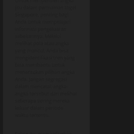
Untuk memperoleh angka
jitu dalam permainan togel
Singapore, penting bagi
Anda untuk mempelajari
informasi pengeluaran
sebelumnya. Melalui
melihat pola atau angka
yang muncul, Anda bisa
mengidentifikasi tren yang
bisa membantu untuk
menentukan pilihan angka
Anda. Jangan segregasi
dalam mencatat angka-
angka tersebut dan melihat
seberapa sering mereka
keluar dalam periode
waktu tertentu.