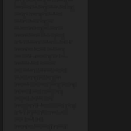
pemain kebanyakan sering
hanya mengandalkan
naluri atau angka
keberuntungan tanpa
memahami taktik yang
lebih dalam dalam. Untuk
memperbesar peluang
berhasil, penting untuk
melakukan analisa
terhadap data keluaran
sebelumnya. Dengan
meneliti nomor yang sering
muncul dan pola yang
terjadi, Anda bisa
mengambil keputusan yang
lebih bijak informed. Ini
bisa meliputi
memperhatikan jumlah