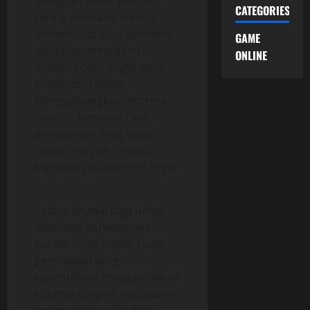
Sebagian besar pemain
CATEGORIES
sering memakai rumus
matematika atau software
GAME
yang bisa membantu
ONLINE
memprediksi angka yang
berpotensi keluar.
Menggabungkan informasi
historis bersama cara
penelaahan yang tepat
dapat menjadi rahasia
kejayaan pada kontes togel.
Tetapi, krusial juga untuk
dikenang bahwasanya
kontes togel masih suatu
permainan yang
sepenuhnya mengandalkan
keberuntungan. Walaupun