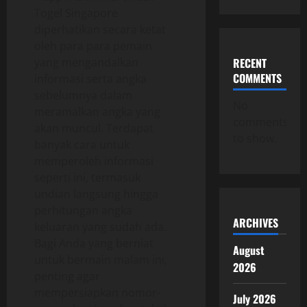
Togel Singapore
diperhatikan secara ketat
oleh para para pemain
yang mengandalkan
RECENT
COMMENTS
informasi serta angka
sebelumnya dalam
No
meramalkan angka yang
comments
akan muncul. Terdapat
to show.
banyak cara untuk
memperoleh informasi
seperti ini, termasuk
undian langsung hingga
perhitungan angka
ARCHIVES
keluaran yang sudah ada.
Bagi Anda yang berniat
August
untuk bermain malam ini,
2026
penting agar
mempersiapkan nomor-
July 2026