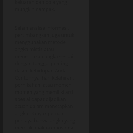
keluaran dan pola yang
mungkin nampak.
Selain analisa informasi,
pertimbangkan juga untuk
menggunakan metode
angka mistis atau
menentukan angka sesuai
dengan tanggal penting
dalam kehidupan Anda.
Contohnya, hari kelahiran,
pernikahan, atau momen-
momen yang memiliki arti
spesial dapat dijadikan
acuan dalam menetapkan
angka. Banyak pemain
percaya bahwa angka yang
memiliki makna emosional