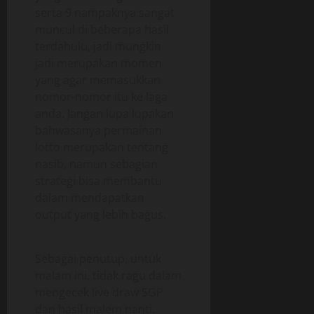
serta 9 nampaknya sangat
muncul di beberapa hasil
terdahulu, jadi mungkin
jadi merupakan momen
yang agar memasukkan
nomor-nomor itu ke laga
anda. Jangan lupa lupakan
bahwasanya permainan
lotto merupakan tentang
nasib, namun sebagian
strategi bisa membantu
dalam mendapatkan
output yang lebih bagus.
Sebagai penutup, untuk
malam ini, tidak ragu dalam
mengecek live draw SGP
dan hasil malem nanti.