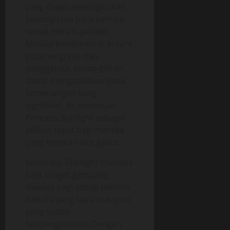
yang dapat meningkatkan
kesempatan para pemain
untuk meraih jackpot.
Melalui kombinasi di antara
putaran gratis dan
pengganda, setiap giliran
dapat menghasilkan pada
kemenangan yang
signifikan. Ini membuat
Princess Starlight sebagai
pilihan tepat bagi mereka
yang mencari slot gacor.
Selain itu, Starlight Princess
juga sangat gampang
diakses bagi setiap pemain,
baik itu yang baru maupun
yang sudah
berpengalaman. Dengan