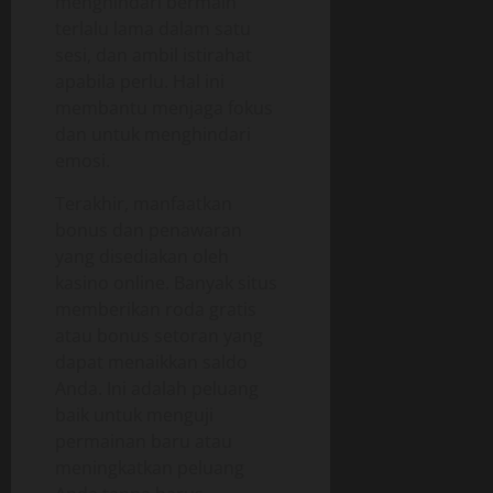
menghindari bermain
terlalu lama dalam satu
sesi, dan ambil istirahat
apabila perlu. Hal ini
membantu menjaga fokus
dan untuk menghindari
emosi.
Terakhir, manfaatkan
bonus dan penawaran
yang disediakan oleh
kasino online. Banyak situs
memberikan roda gratis
atau bonus setoran yang
dapat menaikkan saldo
Anda. Ini adalah peluang
baik untuk menguji
permainan baru atau
meningkatkan peluang