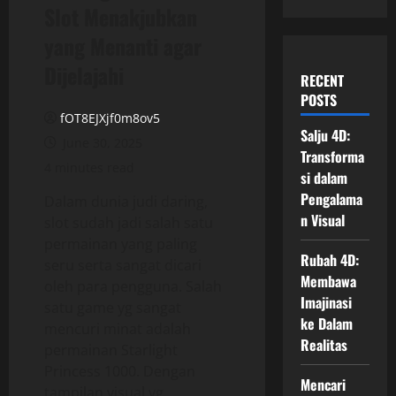
Slot Menakjubkan
yang Menanti agar
Dijelajahi
RECENT
POSTS
fOT8EJXjf0m8ov5
Salju 4D:
June 30, 2025
Transforma
4 minutes read
si dalam
Pengalama
Dalam dunia judi daring,
n Visual
slot sudah jadi salah satu
permainan yang paling
Rubah 4D:
seru serta sangat dicari
Membawa
oleh para pengguna. Salah
Imajinasi
satu game yg sangat
ke Dalam
mencuri minat adalah
Realitas
permainan Starlight
Princess 1000. Dengan
Mencari
tampilan visual yg