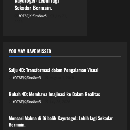
Kayutogel: Lebih lagi
Sekadar Bermain.
fOT8EJXjf0m8ov5
July 21,
2026
YOU MAY HAVE MISSED
GAME ONLINE
Salju 4D: Transformasi dalam Pengalaman Visual
fOT8EJXjf0m8ov5
August 1, 2026
GAME ONLINE
Rubah 4D: Membawa Imajinasi ke Dalam Realitas
fOT8EJXjf0m8ov5
July 26, 2026
GAME ONLINE
Mencari Makna di Di balik Kayutogel: Lebih lagi Sekadar
Bermain.