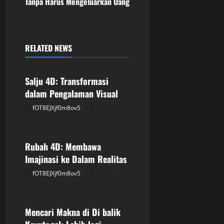
Tanpa Harus Mengeluarkan Uang
t
n
a
RELATED NEWS
GAME ONLINE
v
Salju 4D: Transformasi
i
dalam Pengalaman Visual
g
fOT8EJXjf0m8ov5
August 1,
2026
GAME ONLINE
a
Rubah 4D: Membawa
t
Imajinasi ke Dalam Realitas
i
fOT8EJXjf0m8ov5
July 26,
2026
GAME ONLINE
o
Mencari Makna di Di balik
n