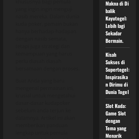
khususnya bagi pemula
Makna di Di
yang ingin ingin menguji
balik
nasib mereka. Dalam dunia
Kayutogel:
kuda poker, pemain bukan
Lebih lagi
hanya berhadap-hadapan
Sekadar
dengan nasib semata,
Bermain.
tetapi juga strategi dan
kemampuan yang harus
Kisah
perlu diasah diasah
Sukses di
bersamaan dengan proses.
Supertogel:
Inspirasika
Buat Anda yang baru
n Dirimu di
mengenal permainan ini,
Dunia Togel
krusial untuk mengetahui
dasar-dasar kudapoker
Slot Kuda:
sebelum anda terjun ke
Game Slot
dalamnya. Artikel ini akan
dengan
memberikan panduan
Tema yang
lengkap untuk pemula
Menarik