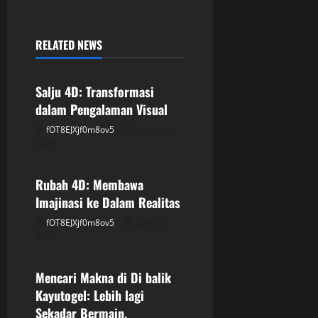
n
a
RELATED NEWS
v
GAME ONLINE
i
Salju 4D: Transformasi
dalam Pengalaman Visual
g
fOT8EJXjf0m8ov5
August 1,
a
2026
GAME ONLINE
t
Rubah 4D: Membawa
Imajinasi ke Dalam Realitas
i
fOT8EJXjf0m8ov5
July 26,
o
2026
GAME ONLINE
n
Mencari Makna di Di balik
Kayutogel: Lebih lagi
Sekadar Bermain.