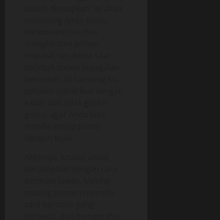
sudah ditetapkan. Ini akan
menolong Anda selalu
berkonsentrasi dan
menghindari pilihan
impulsif, terutama saat
terjebak dalam kegagalan
beruntun. Di samping itu,
cobalah untuk ikut dengan
sabar dan tidak grusa-
grusu, agar Anda bisa
menilai setiap partai
dengan bijak.
Akhirnya, krusial untuk
beradaptasi dengan cara
bermain lawan. Masing-
masing pemain memiliki
cara bermain yang
berbeda, dan mengetahui