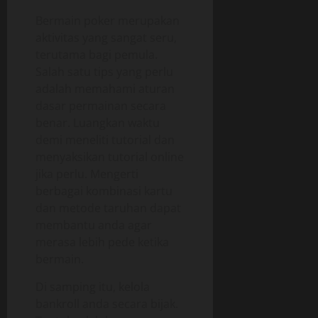
Bermain poker merupakan
aktivitas yang sangat seru,
terutama bagi pemula.
Salah satu tips yang perlu
adalah memahami aturan
dasar permainan secara
benar. Luangkan waktu
demi meneliti tutorial dan
menyaksikan tutorial online
jika perlu. Mengerti
berbagai kombinasi kartu
dan metode taruhan dapat
membantu anda agar
merasa lebih pede ketika
bermain.
Di samping itu, kelola
bankroll anda secara bijak.