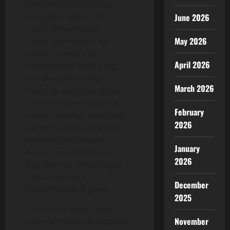
perlombaan kuda-kuda
yang diperankan oleh
June 2026
tokoh di permainan .
May 2026
Dalam permainan ini,
setiap pemain akan
April 2026
menentukan kuda yang
mereka yakini bakal
March 2026
menang, serta mengatur
taruhannya berdasarkan
February
analisis analisis mengenai
2026
performa kuda tersebut .
Mempelajari konsep-
January
konsep ini amat krusial
2026
bagi pemula untuk dapat
merasakan dan
December
berkompetisi di game .
2025
Salah satu aspek utama
November
dari permainan kudapoker