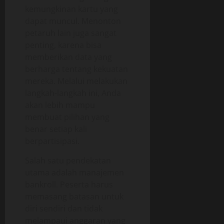
kemungkinan kartu yang
dapat muncul. Menonton
petaruh lain juga sangat
penting, karena bisa
memberikan data yang
berharga tentang kekuatan
mereka. Melalui melakukan
langkah-langkah ini, Anda
akan lebih mampu
membuat pilihan yang
benar setiap kali
berpartisipasi.
Salah satu pendekatan
utama adalah manajemen
bankroll. Peserta harus
memasang batasan untuk
diri sendiri dan tidak
melampaui anggaran yang