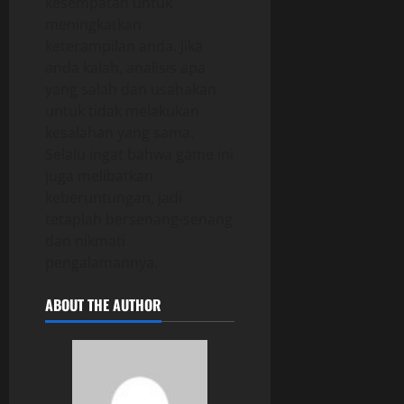
kesempatan untuk
meningkatkan
keterampilan anda. Jika
anda kalah, analisis apa
yang salah dan usahakan
untuk tidak melakukan
kesalahan yang sama.
Selalu ingat bahwa game ini
juga melibatkan
keberuntungan, jadi
tetaplah bersenang-senang
dan nikmati
pengalamannya.
ABOUT THE AUTHOR