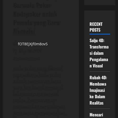
Bermain Poker
Kudapoker untuk
Pemula yang Baru
RECENT
Memulai
POSTS
Salju 4D:
fOT8EJXjf0m8ov5
Transforma
May 28, 2026
si dalam
4 minutes read
Pengalama
n Visual
Kuda poker yang dikenal
juga sebagai kuda poker
Rubah 4D:
adalah permainan kartu
Membawa
yang kini kian digemari di
Imajinasi
belantara para penjudi
ke Dalam
online. Permainan ini
Realitas
menawarkan pengalaman
seru serta menyenangkan,
Mencari