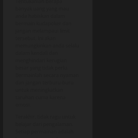
Tentukanlah berapa
banyak uang yang mau
anda habiskan dalam
bermain kudapoker dan
jangan melampaui limit
tersebut. Ini akan
memungkinkan anda selalu
dalam kendali dan
menghindari kerugian
besar yang tidak perlu.
Bermainlah secara nyaman
dan jangan terburu-buru
untuk meningkatkan
taruhan cuma karena
emosi.
Terakhir, tidak ragu untuk
belajar dari pengalaman.
Setiap permainan adalah