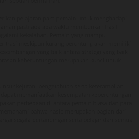
dari sebuah permainan.
erikan pelajaran para pemain untuk menghadapi
mainan pasti ada ada waktu memberikan hasil
 mengalami kekalahan. Pemain yang mampu
entrasi meskipun kurang beruntung akan memiliki
eseimbangan yang baik antara strategi yang baik
atasan keberuntungan merupakan kunci untuk
nsur kejutan, pengetahuan serta keterampilan
pil dapat memanfaatkan kesempatan keberuntungan
merupakan perbedaan di antara pemain biasa dan para
emahami bahwa nasib merupakan bagian dari
gai segala pertandingan serta belajar dari semua