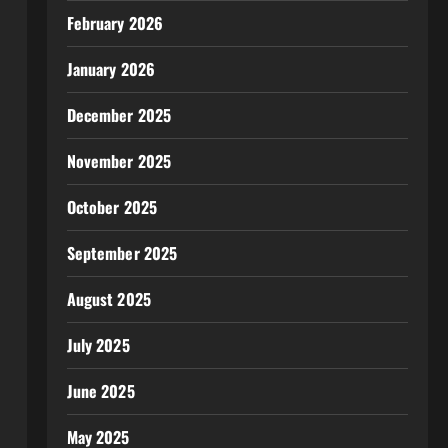
February 2026
January 2026
December 2025
November 2025
October 2025
September 2025
August 2025
July 2025
June 2025
May 2025