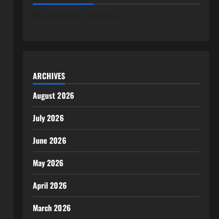
No comments to show.
ARCHIVES
August 2026
July 2026
June 2026
May 2026
April 2026
March 2026