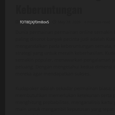
Keberuntungan
fOT8EJXjf0m8ov5
May 28, 2026
4 minutes read
Dunia permainan permainan online semakin b
paling disorot banyak pecinta judi adalah Ku
mengandalkan pada keberuntungan semata, 
strategi yang untuk meraih keberhasilan. Kud
semakin populer, menawarkan pengalaman ya
peluang. Dengan mengetahui kedua dimensi i
mereka agar mendapatkan sukses.
Kudapoker adalah sekadar permainan biasa; 
membutuhkan memerlukan ketekunan serta pe
menghitung probabilitas, menganalisis kartu
main untuk mengambil keputusan yang tepat 