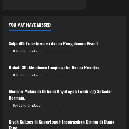
YOU MAY HAVE MISSED
GAME ONLINE
Salju 4D: Transformasi dalam Pengalaman Visual
fOT8EJXjf0m8ov5
August 1, 2026
GAME ONLINE
Rubah 4D: Membawa Imajinasi ke Dalam Realitas
fOT8EJXjf0m8ov5
July 26, 2026
GAME ONLINE
Mencari Makna di Di balik Kayutogel: Lebih lagi Sekadar
Bermain.
fOT8EJXjf0m8ov5
July 21, 2026
GAME ONLINE
Kisah Sukses di Supertogel: Inspirasikan Dirimu di Dunia
Togel