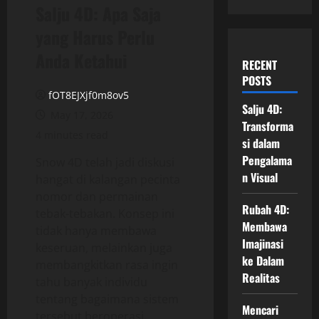
Salju 4D: Apa Saja
yang Harus Perlu
Anda Ketahui
RECENT
POSTS
fOT8EJXjf0m8ov5
Salju 4D:
May 17, 2026
Transforma
4 minutes read
si dalam
Pengalama
Snow 4D telah jadi diskusi
n Visual
hangat di kalangan pecinta
nomor dan permainan
Rubah 4D:
tebak-tebakan. Konsep ini
Membawa
tidak hanya membawa
Imajinasi
keseruan, melainkan juga
ke Dalam
membangkitkan rasa ingin
Realitas
tahu banyak individu
tentang bagaimana sistem
Mencari
tersebut beroperasi.