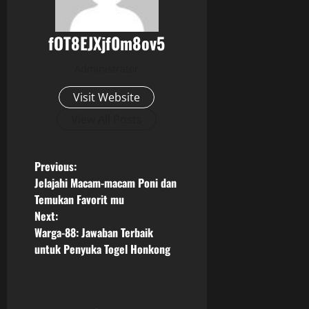
fOT8EJXjf0m8ov5
Administrator
Visit Website
View All Posts
P
Previous:
Jelajahi Macam-macam Poni dan
o
Temukan Favorit mu
Next:
s
Warga-88: Jawaban Terbaik
untuk Penyuka Togel Honkong
t
n