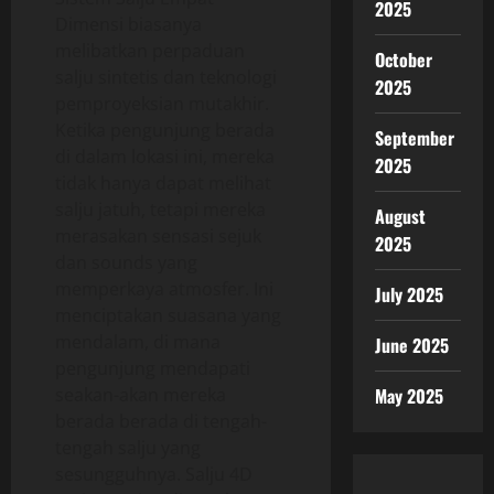
2025
Dimensi biasanya
melibatkan perpaduan
October
salju sintetis dan teknologi
2025
pemproyeksian mutakhir.
Ketika pengunjung berada
September
di dalam lokasi ini, mereka
2025
tidak hanya dapat melihat
salju jatuh, tetapi mereka
August
merasakan sensasi sejuk
2025
dan sounds yang
memperkaya atmosfer. Ini
July 2025
menciptakan suasana yang
mendalam, di mana
June 2025
pengunjung mendapati
seakan-akan mereka
May 2025
berada berada di tengah-
tengah salju yang
sesungguhnya. Salju 4D