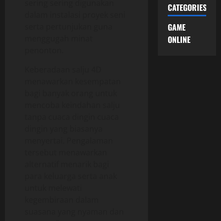
sering sering digunakan
CATEGORIES
dalam instalasi proyek seni
serta pertunjukan guna
GAME
menggugah minat
ONLINE
penonton.
Keberadaan salju 4D
menawarkan kesempatan
bagi banyak orang untuk
mencoba keindahan salju
tanpa cuaca dingin cuaca
dingin yang biasanya
menyertai. Pengalaman
tersebut menawarkan
alternatif menarik bagi
para keluarga serta anak
untuk melewati
kegembiraan dalam
suasana yang nyaman dan