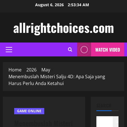
Skip
August 6, 2026
2:53:34 AM
to
content
allrightchoices.com
WATCH VIDEO
Primary
Menu
Home
2026
May
Menembuslah Misteri Salju 4D: Apa Saja yang
Harus Perlu Anda Ketahui
SEARCH
GAME ONLINE
Menembuslah Misteri
Search