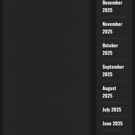
December
yang sederhana
2025
memberikan kesempatan
pemain dari berbagai latar
November
belakang untuk ikut serta.
2025
Pemain hanya perlu
memilih kuda serta
October
memasang taruhan, lalu
2025
menyaksikan balapan
berlangsung. Jika kuda
September
mereka menang, mereka
2025
akan mendapatkan hadiah
sesuai dengan taruhan
August
yang telah dipasang
2025
sebelumnya.
July 2025
Kuda slot sering kali
diintegrasikan dengan
June 2025
tema-tema yang unik dan
grafis yang, membuat