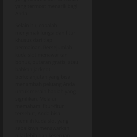
yang termost menarik bagi
Anda.
Selain itu, cobalah
menyimak fungsi dan fitur
khusus dari tiap
permainan. Bersejumlah
kuda slot menawarkan
bonus, putaran gratis, atau
bahkan jackpot
berkelanjutan yang bisa
menambah peluang Anda
untuk meraih hadiah yang
signifikan. Melalui
memahami fitur-fitur
tersebut, Anda bisa
memilih kuda slot yang
sebaiknya menawarkan
nilai lebih dan keseruan