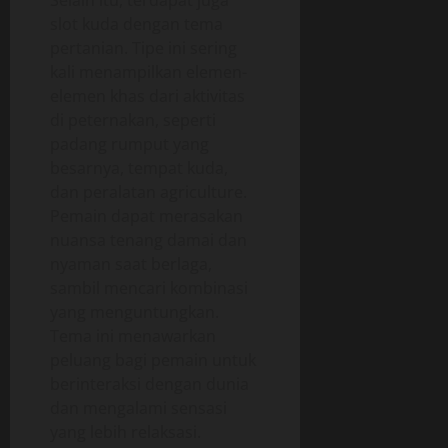
Selain itu, terdapat juga
slot kuda dengan tema
pertanian. Tipe ini sering
kali menampilkan elemen-
elemen khas dari aktivitas
di peternakan, seperti
padang rumput yang
besarnya, tempat kuda,
dan peralatan agriculture.
Pemain dapat merasakan
nuansa tenang damai dan
nyaman saat berlaga,
sambil mencari kombinasi
yang menguntungkan.
Tema ini menawarkan
peluang bagi pemain untuk
berinteraksi dengan dunia
dan mengalami sensasi
yang lebih relaksasi.