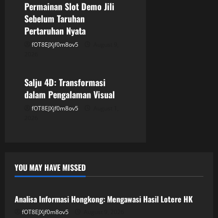
Permainan Slot Demo Jili
o
Sebelum Taruhan
Pertaruhan Nyata
n
fOT8EJXjf0m8ov5
August 9,
2026
GAME ONLINE
Salju 4D: Transformasi
dalam Pengalaman Visual
fOT8EJXjf0m8ov5
August 1,
2026
YOU MAY HAVE MISSED
GAME ONLINE
Analisa Informasi Hongkong: Mengawasi Hasil Lotere HK
fOT8EJXjf0m8ov5
August 9, 2026
GAME ONLINE