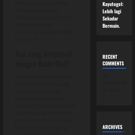
berbagai tipe slot kuda,
Kayutogel:
sehingga kamu bisa
Lebih lagi
mendapatkan favoritmu
Sekadar
serta menikmati
Bermain.
permainan dengan lebih
maksimal.
Apa yang Dimaksud
RECENT
dengan Kuda Slot?
COMMENTS
No
Kuda slot adalah sebuah
comments
bentuk permainan yang
to show.
memadukan elemen
keberuntungan serta
strategi. Dalam permainan
ini, pemain akan memilih
kuda untuk berlari di jalur
ARCHIVES
balapan virtual. Masing-
masing kuda punya