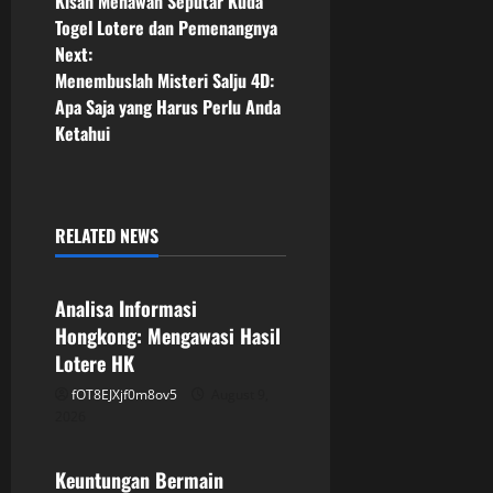
Kisah Menawan Seputar Kuda
o
Togel Lotere dan Pemenangnya
Next:
s
Menembuslah Misteri Salju 4D:
Apa Saja yang Harus Perlu Anda
t
Ketahui
n
a
RELATED NEWS
v
GAME ONLINE
i
Analisa Informasi
Hongkong: Mengawasi Hasil
g
Lotere HK
a
fOT8EJXjf0m8ov5
August 9,
2026
GAME ONLINE
t
Keuntungan Bermain
i