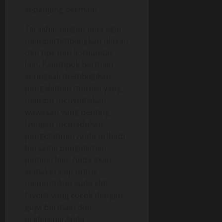
sepanjang bermain.
Terakhir, jangan lupa agar
mempertimbangkan ulasan
dan tips dari komunitas
lain. Kelompok bermain
seringkali membagikan
pengalaman mereka yang
mampu menyediakan
wawasan yang penting.
Dengan memadukan
pengetahuan Anda pribadi
bersama pengalaman
pemain lain, Anda akan
semakin siap untuk
menentukan kuda slot
favorit yang cocok dengan
gaya bermain dan
preferensi Anda.