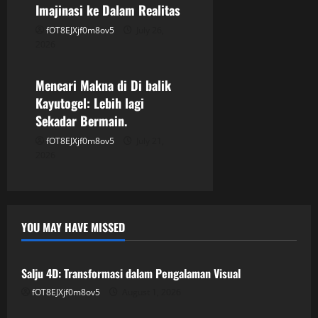
i
Imajinasi ke Dalam Realitas
o
fOT8EJXjf0m8ov5
July 26,
2026
GAME ONLINE
n
Mencari Makna di Di balik
Kayutogel: Lebih lagi
Sekadar Bermain.
fOT8EJXjf0m8ov5
July 21,
2026
YOU MAY HAVE MISSED
GAME ONLINE
Salju 4D: Transformasi dalam Pengalaman Visual
fOT8EJXjf0m8ov5
August 1, 2026
GAME ONLINE