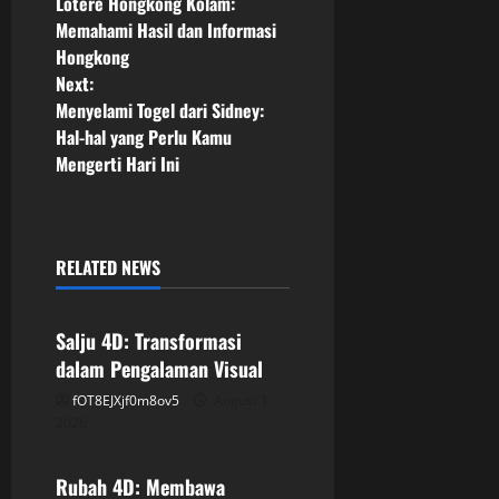
Lotere Hongkong Kolam:
o
Memahami Hasil dan Informasi
Hongkong
s
Next:
Menyelami Togel dari Sidney:
t
Hal-hal yang Perlu Kamu
n
Mengerti Hari Ini
a
v
RELATED NEWS
GAME ONLINE
i
Salju 4D: Transformasi
g
dalam Pengalaman Visual
a
fOT8EJXjf0m8ov5
August 1,
2026
GAME ONLINE
t
Rubah 4D: Membawa