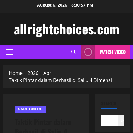
Skip
August 6, 2026
8:30:58 PM
to
content
allrightchoices.com
WATCH VIDEO
Primary
Menu
Home
2026
April
Taktik Pintar dalam Berhasil di Salju 4 Dimensi
SEARCH
GAME ONLINE
Taktik Pintar dalam
Search
Berhasil di Salju 4