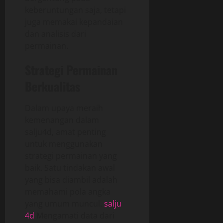
keberuntungan saja, tetapi
juga memakai kepandaian
dan analisis dari
permainan.
Strategi Permainan
Berkualitas
Dalam upaya meraih
kemenangan dalam
salju4d, amat penting
untuk menggunakan
strategi permainan yang
baik. Satu tindakan awal
yang bisa diambil adalah
memahami pola angka
yang umum muncul.
salju
4d
Mengamati data dari