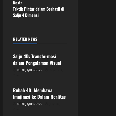
Next:
s
Taktik Pintar dalam Berhasil di
Salju 4 Dimensi
t
n
a
RELATED NEWS
GAME ONLINE
v
Salju 4D: Transformasi
i
dalam Pengalaman Visual
g
fOT8EJXjf0m8ov5
August 1,
2026
GAME ONLINE
a
Rubah 4D: Membawa
t
Imajinasi ke Dalam Realitas
i
fOT8EJXjf0m8ov5
July 26,
2026
GAME ONLINE