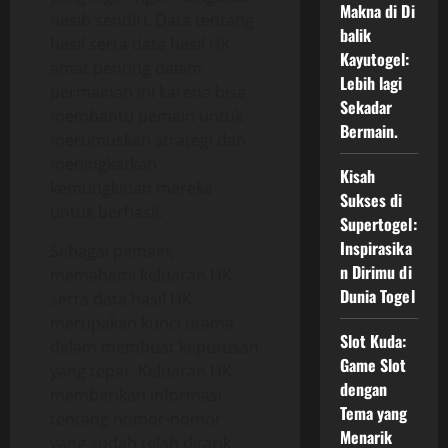
Makna di Di
nasib sendiri. Data tentang
balik
hasil serta data hasil HK
Kayutogel:
amat penting dalam
Lebih lagi
permainan ini karena bisa
Sekadar
membantu pemain untuk
Bermain.
merumuskan strategi dan
meningkatkan
Kisah
kemungkinan mereka
Sukses di
untuk berhasil.
Supertogel:
Inspirasika
Sebagai pemain,
n Dirimu di
memahami keluaran HK
Dunia Togel
serta data hasil HK
merupakan kunci utama
Slot Kuda:
dalam membuat keputusan
Game Slot
yang tepat. Keluaran HK
dengan
memberikan informasi
Tema yang
tentang nomor-nomor
Menarik
yang sudah telah ditarik,