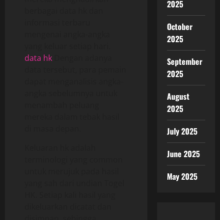
2025
berbagai data hk dan
informasi terbaru
October
mengenai angka-angka
2025
yang keluar setiap hari.
data hk
Dengan adanya
September
data tersebut, para pemain
2025
dapat menganalisis angka-
angka sebelumnya untuk
August
menambah peluang
2025
mereka dalam tebak hasil
di masa depan.
July 2025
Keluaran hk adalah
June 2025
terminologi yang common
untuk merujuk pada hasil
May 2025
yang sah dari undian Togel
HK. Setiap kali hasil yang
dikeluarkan dicatat dan
disimpan, sehingga