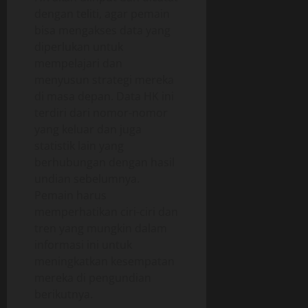
dengan teliti, agar pemain
bisa mengakses data yang
diperlukan untuk
mempelajari dan
menyusun strategi mereka
di masa depan. Data HK ini
terdiri dari nomor-nomor
yang keluar dan juga
statistik lain yang
berhubungan dengan hasil
undian sebelumnya.
Pemain harus
memperhatikan ciri-ciri dan
tren yang mungkin dalam
informasi ini untuk
meningkatkan kesempatan
mereka di pengundian
berikutnya.