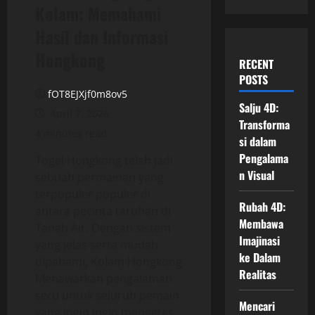
Kolam: Memahami
Hasil dan Informasi
Hongkong
RECENT
POSTS
fOT8EJXjf0m8ov5
Salju 4D:
April 7, 2026
Transforma
4 minutes read
si dalam
Pengalama
Togel Hongkong telah jadi
n Visual
sebuah permainan yang
terpopuler populer di
Rubah 4D:
antara pecinta taruhan di
Membawa
Tanah Air. Dengan sistem
Imajinasi
yang jelas serta mudah
ke Dalam
dipahami, Kolam Hongkong
Realitas
Menawarkan pengalaman
seru untuk seluruh pemain
Mencari
yang ingin ingin mengetes