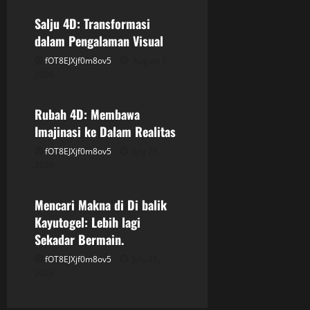
v
Salju 4D: Transformasi
i
dalam Pengalaman Visual
g
fOT8EJXjf0m8ov5
August 1,
2026
GAME ONLINE
a
Rubah 4D: Membawa
t
Imajinasi ke Dalam Realitas
i
fOT8EJXjf0m8ov5
July 26,
2026
GAME ONLINE
o
Mencari Makna di Di balik
n
Kayutogel: Lebih lagi
Sekadar Bermain.
fOT8EJXjf0m8ov5
July 21,
2026