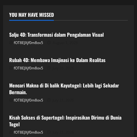
YOU MAY HAVE MISSED
GAME ONLINE
Salju 4D: Transformasi dalam Pengalaman Visual
fOT8EJXjf0m8ov5
August 1, 2026
GAME ONLINE
Rubah 4D: Membawa Imajinasi ke Dalam Realitas
fOT8EJXjf0m8ov5
July 26, 2026
GAME ONLINE
Mencari Makna di Di balik Kayutogel: Lebih lagi Sekadar
Bermain.
fOT8EJXjf0m8ov5
July 21, 2026
GAME ONLINE
Kisah Sukses di Supertogel: Inspirasikan Dirimu di Dunia
Togel
fOT8EJXjf0m8ov5
July 21, 2026