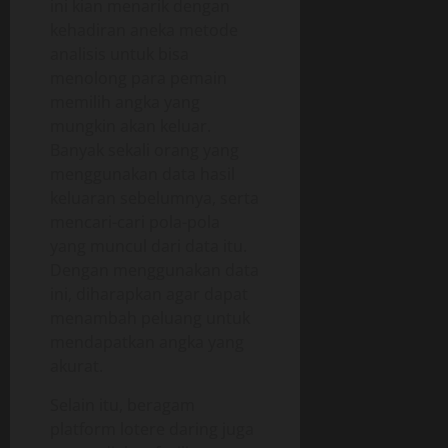
ini kian menarik dengan
kehadiran aneka metode
analisis untuk bisa
menolong para pemain
memilih angka yang
mungkin akan keluar.
Banyak sekali orang yang
menggunakan data hasil
keluaran sebelumnya, serta
mencari-cari pola-pola
yang muncul dari data itu.
Dengan menggunakan data
ini, diharapkan agar dapat
menambah peluang untuk
mendapatkan angka yang
akurat.
Selain itu, beragam
platform lotere daring juga