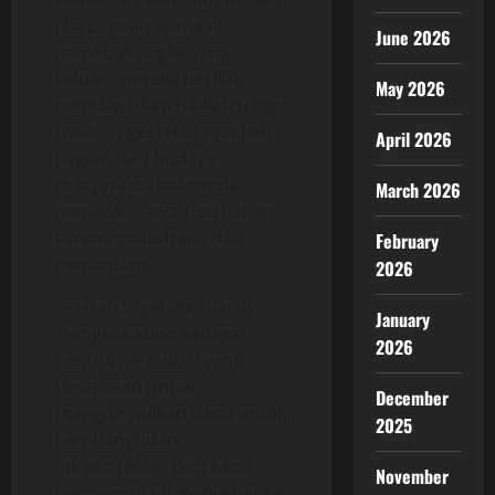
jika pemain berhasil
June 2026
menebak angka yang
keluar, mereka berhak
May 2026
mendapatkan hadiah uang
tunai. Togel telah menjadi
April 2026
bagian dari budaya
masyarakat Indonesia,
March 2026
menarik banyak perhatian
karena sederhana dan
February
menantang.
2026
Sejarah togel dimulai di
January
Tiongkok kuno sebagai
2026
bentuk perjudian yang
digunakan untuk
December
mengumpulkan dana untuk
2025
pembangunan
infrastruktur. Dari sana,
November
permainan ini menyebar ke