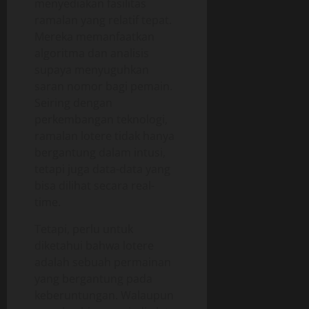
menyediakan fasilitas
ramalan yang relatif tepat.
Mereka memanfaatkan
algoritma dan analisis
supaya menyuguhkan
saran nomor bagi pemain.
Seiring dengan
perkembangan teknologi,
ramalan lotere tidak hanya
bergantung dalam intusi,
tetapi juga data-data yang
bisa dilihat secara real-
time.
Tetapi, perlu untuk
diketahui bahwa lotere
adalah sebuah permainan
yang bergantung pada
keberuntungan. Walaupun