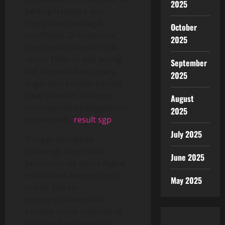
2025
berbagai negara dan
mengalami berbagai
October
modifikasi. Di Indonesia,
2025
togel mulai dikenal sejak
tahun 1960-an dan sering
September
kali dioperasikan secara
2025
ilegal oleh bandar-bandar
lokal sebelum akhirnya
August
mendapatkan pengawasan
2025
pemerintah.
result sgp
July 2025
Dengan kemajuan
teknologi, togel telah
June 2025
bertransisi ke dunia digital,
melahirkan konsep togel
May 2025
online. Hal ini
memungkinkan para
pemain untuk memasang
taruhan dan mengikuti