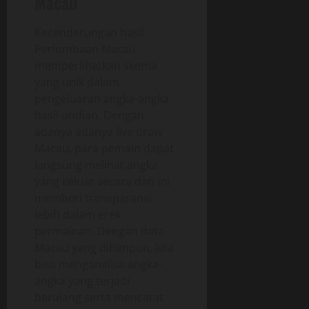
Macau
Kecenderungan hasil
Perlombaan Macau
memperlihatkan skema
yang unik dalam
pengeluaran angka-angka
hasil undian. Dengan
adanya adanya live draw
Macau, para pemain dapat
langsung melihat angka
yang keluar secara dan ini
memberi transparansi
lebih dalam erek
permainan. Dengan data
Macau yang dihimpun, kita
bisa menganalisa angka-
angka yang terjadi
berulang serta mencatat