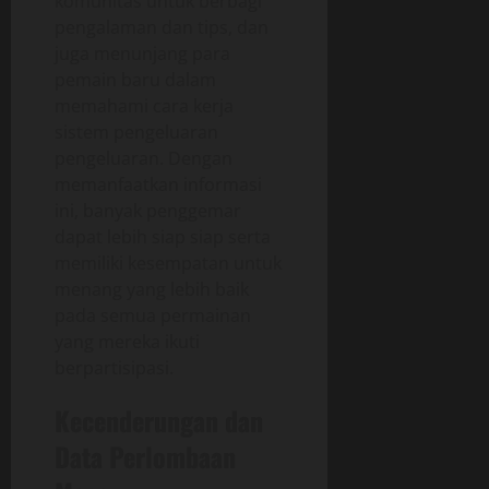
komunitas untuk berbagi
pengalaman dan tips, dan
juga menunjang para
pemain baru dalam
memahami cara kerja
sistem pengeluaran
pengeluaran. Dengan
memanfaatkan informasi
ini, banyak penggemar
dapat lebih siap siap serta
memiliki kesempatan untuk
menang yang lebih baik
pada semua permainan
yang mereka ikuti
berpartisipasi.
Kecenderungan dan
Data Perlombaan