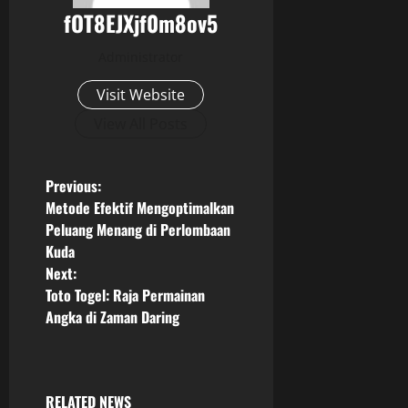
fOT8EJXjf0m8ov5
Administrator
Visit Website
View All Posts
P
Previous:
Metode Efektif Mengoptimalkan
o
Peluang Menang di Perlombaan
Kuda
s
Next:
Toto Togel: Raja Permainan
t
Angka di Zaman Daring
n
a
RELATED NEWS