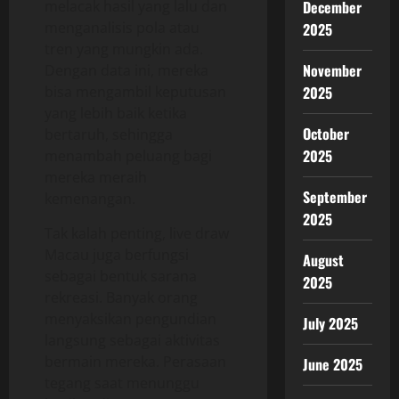
melacak hasil yang lalu dan
December
menganalisis pola atau
2025
tren yang mungkin ada.
November
Dengan data ini, mereka
bisa mengambil keputusan
2025
yang lebih baik ketika
October
bertaruh, sehingga
2025
menambah peluang bagi
mereka meraih
September
kemenangan.
2025
Tak kalah penting, live draw
Macau juga berfungsi
August
sebagai bentuk sarana
2025
rekreasi. Banyak orang
menyaksikan pengundian
July 2025
langsung sebagai aktivitas
bermain mereka. Perasaan
June 2025
tegang saat menunggu