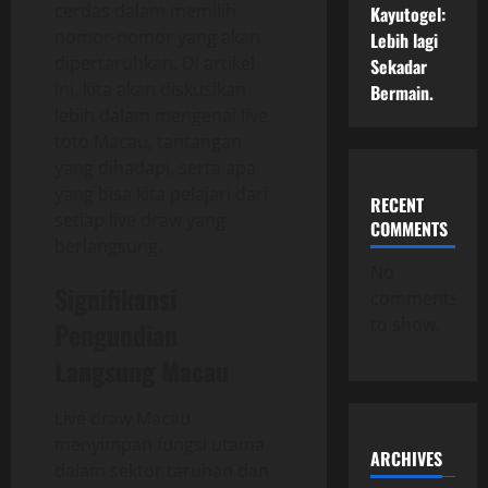
cerdas dalam memilih
Kayutogel:
nomor-nomor yang akan
Lebih lagi
dipertaruhkan. Di artikel
Sekadar
ini, kita akan diskusikan
Bermain.
lebih dalam mengenai live
toto Macau, tantangan
yang dihadapi, serta apa
yang bisa kita pelajari dari
RECENT
setiap live draw yang
COMMENTS
berlangsung.
No
Signifikansi
comments
to show.
Pengundian
Langsung Macau
Live draw Macau
menyimpan fungsi utama
ARCHIVES
dalam sektor taruhan dan