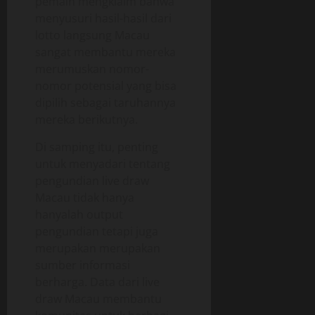
pemain mengklaim bahwa
menyusuri hasil-hasil dari
lotto langsung Macau
sangat membantu mereka
merumuskan nomor-
nomor potensial yang bisa
dipilih sebagai taruhannya
mereka berikutnya.
Di samping itu, penting
untuk menyadari tentang
pengundian live draw
Macau tidak hanya
hanyalah output
pengundian tetapi juga
merupakan merupakan
sumber informasi
berharga. Data dari live
draw Macau membantu