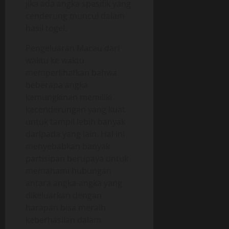
jika ada angka spesifik yang
cenderung muncul dalam
hasil togel.
Pengeluaran Macau dari
waktu ke waktu
memperlihatkan bahwa
beberapa angka
kemungkinan memiliki
kecenderungan yang kuat
untuk tampil lebih banyak
daripada yang lain. Hal ini
menyebabkan banyak
partisipan berupaya untuk
memahami hubungan
antara angka-angka yang
dikeluarkan dengan
harapan bisa meraih
keberhasilan dalam