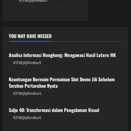
fOT8EJXjf0m8ov5
August 1,
2026
YOU MAY HAVE MISSED
GAME ONLINE
Analisa Informasi Hongkong: Mengawasi Hasil Lotere HK
fOT8EJXjf0m8ov5
August 9, 2026
GAME ONLINE
Keuntungan Bermain Permainan Slot Demo Jili Sebelum
Taruhan Pertaruhan Nyata
fOT8EJXjf0m8ov5
August 9, 2026
GAME ONLINE
Salju 4D: Transformasi dalam Pengalaman Visual
fOT8EJXjf0m8ov5
August 1, 2026
GAME ONLINE