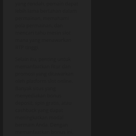
yang rendah, pemain dapat
lebih lama bertahan dalam
permainan, memahami
pola permainan, dan
mencari tahu mesin slot
mana yang menawarkan
RTP tinggi.
Selain itu, penting untuk
memanfaatkan fitur dan
promosi yang ditawarkan
oleh platform slot online.
Banyak situs yang
menyediakan bonus
deposit, spin gratis, atau
cashback yang dapat
meningkatkan modal
bermain Anda. Dengan
memanfaatkan bonus ini,