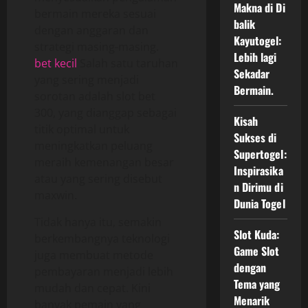
Makna di Di
bermain mereka sesuai
balik
dengan anggaran dan
Kayutogel:
strategi masing-masing.
Lebih lagi
bet kecil
Salah satu taruhan
Sekadar
yang sering menjadi
Bermain.
sorotan adalah slot bet
300, yang dianggap sebagai
Kisah
titik optimal untuk
Sukses di
meningkatkan peluang
Supertogel:
meraih kemenangan besar
Inspirasika
atau yang sering disebut
n Dirimu di
maxwin.
Dunia Togel
Tidak hanya itu, semakin
Slot Kuda:
berkembangnya teknologi
Game Slot
juga membuat metode
dengan
pembayaran menjadi lebih
Tema yang
mudah dan cepat. Kini
Menarik
banyak pemain yang