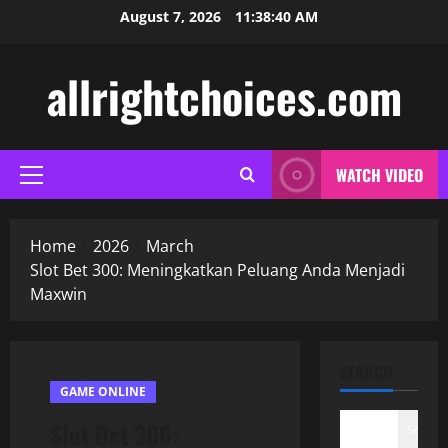
Skip
August 7, 2026
11:38:40 AM
to
content
allrightchoices.com
WATCH VIDEO
Primary
Menu
Home
2026
March
Slot Bet 300: Meningkatkan Peluang Anda Menjadi
Maxwin
SEARCH
GAME ONLINE
Slot Bet 300:
Search