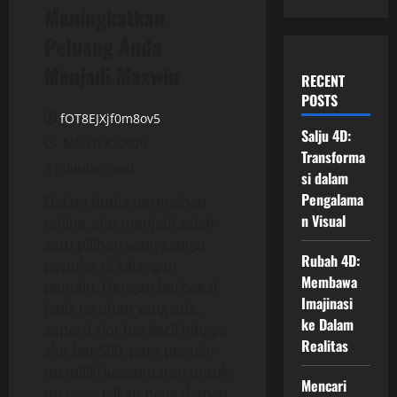
Meningkatkan
Peluang Anda
Menjadi Maxwin
RECENT
POSTS
fOT8EJXjf0m8ov5
Salju 4D:
March 8, 2026
Transforma
5 minutes read
si dalam
Pengalama
Dalam dunia permainan
n Visual
online, slot menjadi salah
satu pilihan yang sangat
Rubah 4D:
populer di kalangan
Membawa
pemain. Dengan berbagai
Imajinasi
jenis taruhan yang ada,
ke Dalam
seperti slot bet kecil hingga
Realitas
slot bet 500, para pemain
memiliki kesempatan untuk
Mencari
menyesuaikan pengalaman