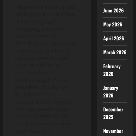
Keluaran HK adalah angka
June 2026
angka yang dipublikasikan
dalam ajang togel
May 2026
Hongkong. Setiap hari,
nomor-nomor ini
April 2026
dihasilkan dan merupakan
informasi sangat berarti
March 2026
bagi para pemain togel
yang ingin berharap
February
mendapatkan
2026
keberuntungan. Proses
penarikan HK biasanya
January
dilakukan secara
2026
transparan dan terjadwal,
sehingga peserta dapat
December
mendapat berita terkini
2025
mengenai hasil tersebut
November
tanpa kesulitan.