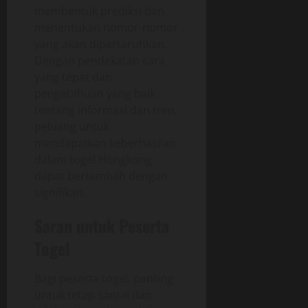
membentuk prediksi dan
menentukan nomor-nomor
yang akan dipertaruhkan.
Dengan pendekatan cara
yang tepat dan
pengetahuan yang baik
tentang informasi dan tren,
peluang untuk
mendapatkan keberhasilan
dalam togel Hongkong
dapat bertambah dengan
signifikan.
Saran untuk Peserta
Togel
Bagi peserta togel, penting
untuk tetap santai dan