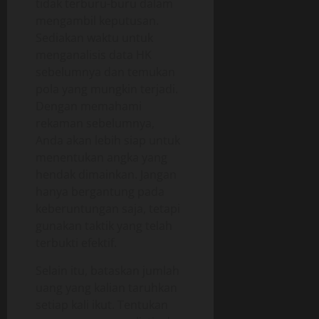
tidak terburu-buru dalam
mengambil keputusan.
Sediakan waktu untuk
menganalisis data HK
sebelumnya dan temukan
pola yang mungkin terjadi.
Dengan memahami
rekaman sebelumnya,
Anda akan lebih siap untuk
menentukan angka yang
hendak dimainkan. Jangan
hanya bergantung pada
keberuntungan saja, tetapi
gunakan taktik yang telah
terbukti efektif.
Selain itu, bataskan jumlah
uang yang kalian taruhkan
setiap kali ikut. Tentukan