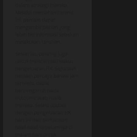
dalam strategi mereka.
Melalui memahami trend
ini, pemain dapat
mengambil pilihan yang
lebih berinformasi sebelum
melakukan taruhan.
Selain itu, penting juga
untuk mencermati waktu
pengeluaran HK. Sejumlah
pemain percaya bahwa jam
tertentu dapat
berpengaruh pada
outcome atau nasib
mereka. Selalu update
dengan pengeluaran HK
hari ini dan perhatikan
hasil-hasil sebelumnya di
malam hari untuk