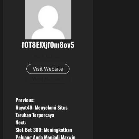
fOT8EJXjf0m8ov5
Administrator
Visit Website
View All Posts
P
Previous:
Rayat4D: Menyelami Situs
o
Taruhan Terpercaya
Next:
s
Slot Bet 300: Meningkatkan
Peluang Anda Menjadi Maxwin