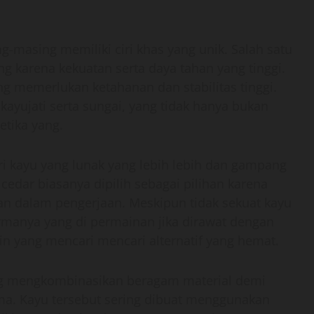
g-masing memiliki ciri khas yang unik. Salah satu
ang karena kekuatan serta daya tahan yang tinggi.
ng memerlukan ketahanan dan stabilitas tinggi.
kayujati serta sungai, yang tidak hanya bukan
tika yang.
ri kayu yang lunak yang lebih lebih dan gampang
cedar biasanya dipilih sebagai pilihan karena
san dalam pengerjaan. Meskipun tidak sekuat kayu
ormanya yang di permainan jika dirawat dengan
ain yang mencari mencari alternatif yang hemat.
yang mengkombinasikan beragam material demi
ma. Kayu tersebut sering dibuat menggunakan