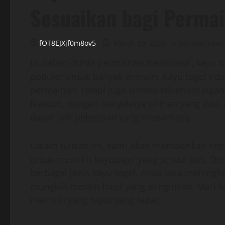
Sesuaikan bagi Perma
fOT8EJXjf0m8ov5
March 29, 2026
4 minutes read
Di dalam dunia permainan tradisional, kayu t
populer untuk banyak pemain. Kayu togel tid
permainan, tetapi juga simbol keberuntungan
Namun, dengan banyaknya pilihan yang ada,
dapat jadi pekerjaan yang menantang.
Dalam tulisan ini, kami akan memberikan sep
untuk memilih kayutogel yang sesuai pas. Deng
berbagai jenis kayu togel, Anda bisa menin
mungkin meraih hasil yang diinginkan. Mari ki
memilih yang tepat yang tepat.