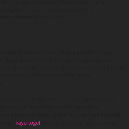
ki mutu dan ketahanan. Para pemain yang
tungan dari perpaduan material yang
harus mengk牶牶fran bobot.
imbang kualitas material yang digunakan. Kayu
n ketahanan yang lebih tinggi, tetapi juga akan
stikan material yang dipilih tidak memiliki cacat
kan mempermudah pengoperasian serta
n.
 kayutogel pun begitu menentukan. Dimensi yang
an serta pengendalian selama permainan
k cara bermain Anda, apakah itu lebih suka bentuk
ainnya.
kayu togel
Melalui pemilihan dimensi dan