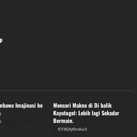
ap
E
GAME ONLINE
bawa Imajinasi ke
Mencari Makna di Di balik
s
Kayutogel: Lebih lagi Sekadar
Bermain.
5
July 26, 2026
fOT8EJXjf0m8ov5
July 21, 2026