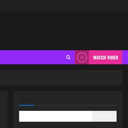
WATCH VIDEO
SEARCH
Search