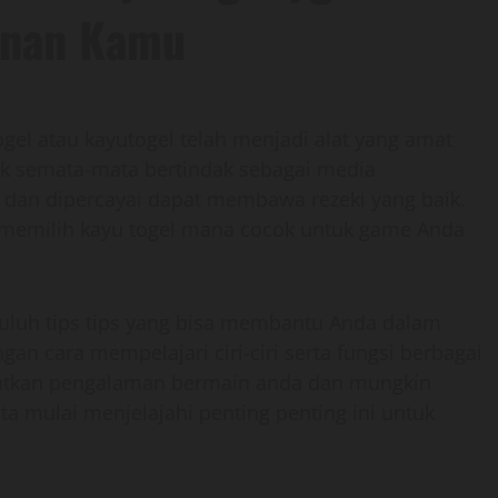
inan Kamu
ogel atau kayutogel telah menjadi alat yang amat
ak semata-mata bertindak sebagai media
 dan dipercayai dapat membawa rezeki yang baik.
 memilih kayu togel mana cocok untuk game Anda
uluh tips tips yang bisa membantu Anda dalam
an cara mempelajari ciri-ciri serta fungsi berbagai
gkatkan pengalaman bermain anda dan mungkin
ta mulai menjelajahi penting penting ini untuk