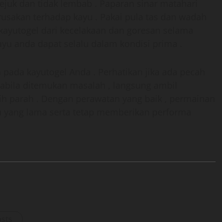
sejuk dan tidak lembab . Paparan sinar matahari
usakan terhadap kayu . Pakai pula tas dan wadah
ayutogel dari kecelakaan dan goresan selama
kayu anda dapat selalu dalam kondisi prima .
a pada kayutogel Anda . Perhatikan jika ada pecah
Apabila ditemukan masalah , langsung ambil
ih parah . Dengan perawatan yang baik , permainan
 yang lama serta tetap memberikan performa
osts