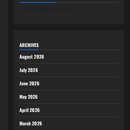
No comments to show.
ARCHIVES
August 2026
July 2026
June 2026
May 2026
April 2026
March 2026