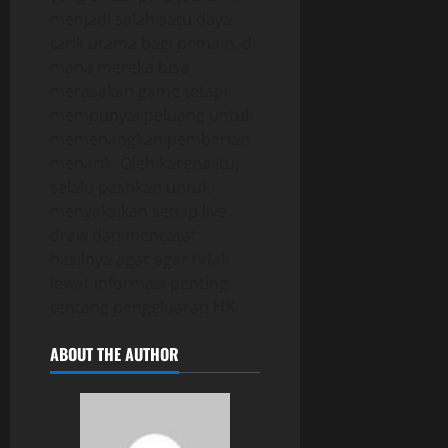
menjadi salah satu daya
tarik utama bagi pemain, di
mana mereka bisa
merasakan game tetapi
mempunyai peluang untuk
memenangkan pemberian
menarik. Oleh karena itu,
selalu pastikan untuk
menyaksikan setiap live
draw dan mencatat
hasilnya agar agar tidak
lewat informasi penting
tentang pengeluaran HK.
ABOUT THE AUTHOR