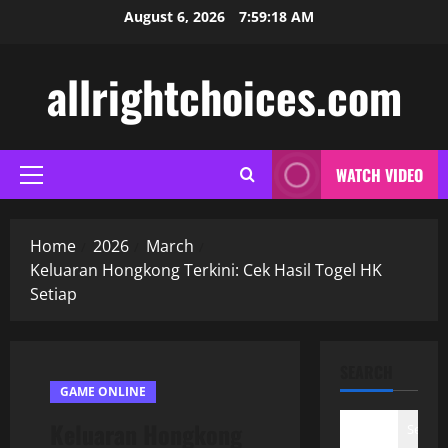
Skip
August 6, 2026
7:59:19 AM
to
content
allrightchoices.com
WATCH VIDEO
Primary
Menu
Home
2026
March
Keluaran Hongkong Terkini: Cek Hasil Togel HK
Setiap
SEARCH
GAME ONLINE
Keluaran Hongkong
Search