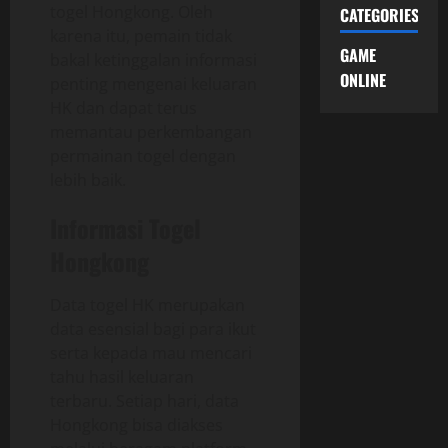
togel Hongkong. Oleh
CATEGORIES
karena itu, pemain tidak
GAME
bakal ketinggalan informasi
ONLINE
penting mengenai keluaran
HK dan dapat terus
memantau perkembangan
permainan togel dengan
lebih baik.
Informasi Togel
Hongkong
Data togel HK merupakan
data esensial bagi para ikut
serta kepada mau mencari
tahu hasil keluaran
terbaru. Setiap hari, data
Hongkong bisa diakses