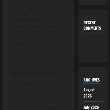
menyediakan informasi
krusial soal data HK, hasil
keluaran HK, dan juga
berbagai aspek lain yang
RECENT
berkaitan dengan togel HK.
COMMENTS
Bersama-sama perhatikan
setiap rincian menarik dari
No
hasil HK, serta mungkin
comments
mungkin Anda akan
to show.
menjadi pemenang
berikutnya dari hadiah HK!
Keluaran HK Harian
ARCHIVES
Setiap waktu, keluaran HK
August
adalah informasi yang
2026
sangat dinanti oleh para
penggemar togel
July 2026
Hongkong. Keluaran HK