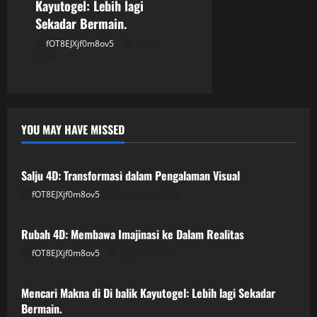
Kayutogel: Lebih lagi
Sekadar Bermain.
fOT8EJXjf0m8ov5
July 21,
2026
YOU MAY HAVE MISSED
GAME ONLINE
Salju 4D: Transformasi dalam Pengalaman Visual
fOT8EJXjf0m8ov5
August 1, 2026
GAME ONLINE
Rubah 4D: Membawa Imajinasi ke Dalam Realitas
fOT8EJXjf0m8ov5
July 26, 2026
GAME ONLINE
Mencari Makna di Di balik Kayutogel: Lebih lagi Sekadar
Bermain.