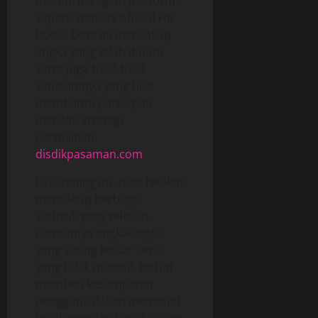
melalui beragam platform,
seperti website official HK
Pools. Data ini mencakup
angka yang telah diundi
serta juga hasil-hasil
sebelumnya yang bisa
membantu partisipan
meneliti strategi
permainan.
disdikpasaman.com
Di samping itu, data HK ikut
mencakup berbagai
statistik yang relevan,
contohnya angka-angka
yang sering keluar serta
yang tidak muncul. Hal ini
memberi kesempatan
pengguna dalam membuat