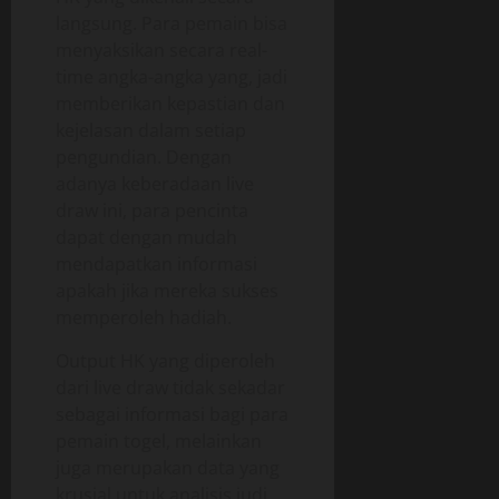
langsung. Para pemain bisa
menyaksikan secara real-
time angka-angka yang, jadi
memberikan kepastian dan
kejelasan dalam setiap
pengundian. Dengan
adanya keberadaan live
draw ini, para pencinta
dapat dengan mudah
mendapatkan informasi
apakah jika mereka sukses
memperoleh hadiah.
Output HK yang diperoleh
dari live draw tidak sekadar
sebagai informasi bagi para
pemain togel, melainkan
juga merupakan data yang
krusial untuk analisis judi