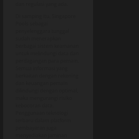
dan regulasi yang ada.
Di samping itu, Singapore
Pools sebagai
penyelenggara tunggal
sudah menerapkan
berbagai sistem keamanan
untuk melindungi data dan
perdagangan para pemain.
Semua informasi yang
berkaitan dengan rekening
dan keuangan pemain
dilindungi dengan optimal,
maka mengurangi risiko
kebocoran data.
Penggunaan teknologi
terbaru dalam platform
pembayaran juga
menyediakan jaminan