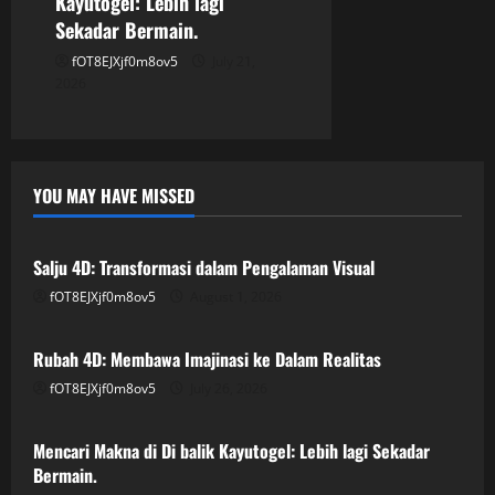
Kayutogel: Lebih lagi
Sekadar Bermain.
fOT8EJXjf0m8ov5
July 21,
2026
YOU MAY HAVE MISSED
GAME ONLINE
Salju 4D: Transformasi dalam Pengalaman Visual
fOT8EJXjf0m8ov5
August 1, 2026
GAME ONLINE
Rubah 4D: Membawa Imajinasi ke Dalam Realitas
fOT8EJXjf0m8ov5
July 26, 2026
GAME ONLINE
Mencari Makna di Di balik Kayutogel: Lebih lagi Sekadar
Bermain.