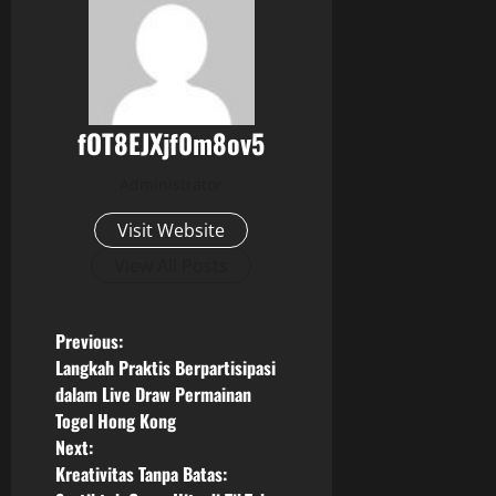
fOT8EJXjf0m8ov5
Administrator
Visit Website
View All Posts
P
Previous:
Langkah Praktis Berpartisipasi
o
dalam Live Draw Permainan
Togel Hong Kong
s
Next:
Kreativitas Tanpa Batas:
t