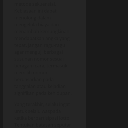
metode sekuensial.
Kebiasaan ini dapat
menolong dalam
mengelola biaya dan
menambah kemungkinan
mendapatkan angka yang
tepat. Jangan ragu-ragu
agar menguji berbagai
susunan nomor sesuai
beragam cara, termasuk
memilih nomor
berdasarkan pada
tanggalan atau kejadian
signifikan pada kehidupan.
Yang terakhir, selalu ingat
untuk selalu waspada
ketika berpartisipasi lotto.
Tentukan batasan seputar