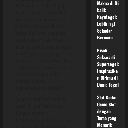
Makna di Di
dikeluarkan oleh Singapore
balik
Pools untuk memastikan
Kayutogel:
pengalaman bermain yang
Lebih lagi
adil dan mengasyikkan.
Sekadar
Setiap harinya, penggila
Bermain.
togel menantikan hasil
hasil keluaran angka togel
Kisah
dari Singapore, yang
Sukses di
biasanya dilaksanakan live,
Supertogel:
sehingga para pemain bisa
Inspirasika
langsung lihat apakah
n Dirimu di
mereka sukses
Dunia Togel
memenangkan hadiah.
Slot Kuda:
Dengan platform online
Game Slot
togel ini, pemain dapat
dengan
dengan mudah
Tema yang
mendapatkan data terbaru
Menarik
tentang togel Singapore,