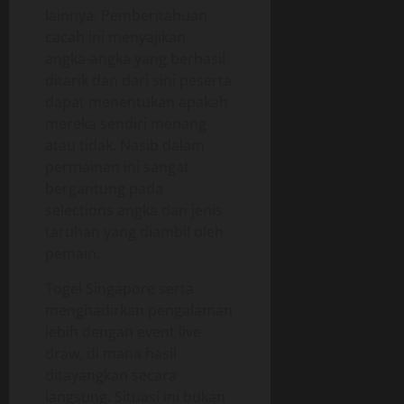
lainnya. Pemberitahuan
cacah ini menyajikan
angka-angka yang berhasil
ditarik dan dari sini peserta
dapat menentukan apakah
mereka sendiri menang
atau tidak. Nasib dalam
permainan ini sangat
bergantung pada
selections angka dan jenis
taruhan yang diambil oleh
pemain.
Togel Singapore serta
menghadirkan pengalaman
lebih dengan event live
draw, di mana hasil
ditayangkan secara
langsung. Situasi ini bukan