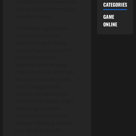
terfavorit karena kejelasan
CATEGORIES
dan keandalannya sebagai
masukan resmi.
GAME
ONLINE
Permainan togel bukan
hanya berdasarkan
keberuntungan, tetapi
serta pengamatan serta
peramalan nomor.
Sejumlah pemain yang
mana mencatat informasi
keluaran mencari corak,
serta menggunakan
metode tertentu untuk
menentukan angka angka
mana ingin mereka.
Dengan perkembangan
inovasi, sekarang pemain
bisa dengan mudah