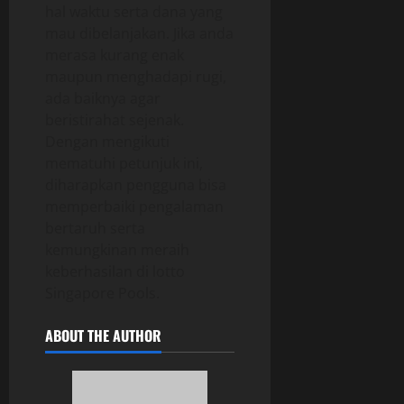
hal waktu serta dana yang
mau dibelanjakan. Jika anda
merasa kurang enak
maupun menghadapi rugi,
ada baiknya agar
beristirahat sejenak.
Dengan mengikuti
mematuhi petunjuk ini,
diharapkan pengguna bisa
memperbaiki pengalaman
bertaruh serta
kemungkinan meraih
keberhasilan di lotto
Singapore Pools.
ABOUT THE AUTHOR