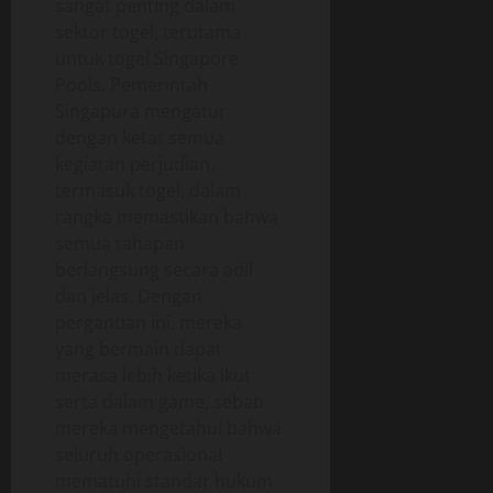
sangat penting dalam
sektor togel, terutama
untuk togel Singapore
Pools. Pemerintah
Singapura mengatur
dengan ketat semua
kegiatan perjudian,
termasuk togel, dalam
rangka memastikan bahwa
semua tahapan
berlangsung secara adil
dan jelas. Dengan
pergantian ini, mereka
yang bermain dapat
merasa lebih ketika ikut
serta dalam game, sebab
mereka mengetahui bahwa
seluruh operasional
mematuhi standar hukum