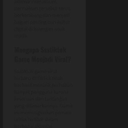
adanya interaksi ini,
permainan tersebut terus
berkembang dan menjadi
bagian penting dari kultur
digital di kalangan anak
muda.
Mengapa Ssstiktok
Game Menjadi Viral?
Ssstiktok game viral
terbaru di TikTok telah
berhasil menarik perhatian
banyak pengguna karena
keseruan dan tantangan
yang ditawarkannya. Game
ini memungkinkan pemain
untuk terlibat dalam
berbagai aktivitas