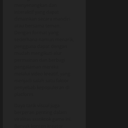
menyenangkan dan
interaktif yang dapat
dimainkan secara mandiri
atau bersama teman.
Dengan format yang
sederhana namun menarik,
pengguna dapat dengan
mudah mengikuti alur
permainan dan berbagi
pengalaman mereka
melalui video kreatif, yang
menjadi salah satu faktor
penyebab kepopuleran di
platform.
Daya tarik visual juga
berperan penting dalam
viralitas ssstiktok game ini.
Banyak konten kreator