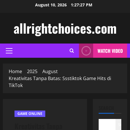
Skip
August 10, 2026
1:27:27 PM
to
content
allrightchoices.com
WATCH VIDEO
Primary
Menu
Home
2025
August
Kreativitas Tanpa Batas: Ssstiktok Game Hits di
TikTok
SEARCH
GAME ONLINE
Kreativitas Tanpa
Search