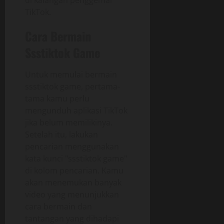
di kalangan penggemar
TikTok.
Cara Bermain
Ssstiktok Game
Untuk memulai bermain
ssstiktok game, pertama-
tama kamu perlu
mengunduh aplikasi TikTok
jika belum memilikinya.
Setelah itu, lakukan
pencarian menggunakan
kata kunci "ssstiktok game"
di kolom pencarian. Kamu
akan menemukan banyak
video yang menunjukkan
cara bermain dan
tantangan yang dihadapi