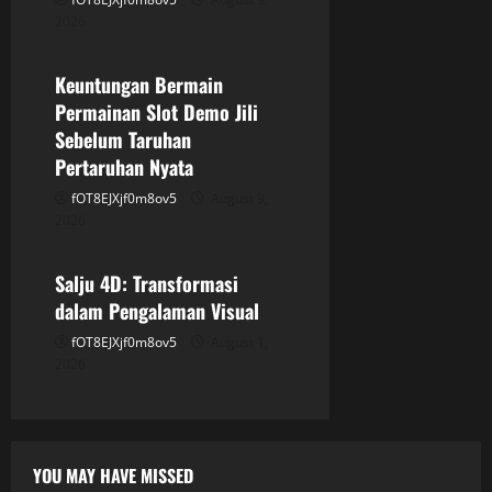
a
2026
GAME ONLINE
t
Keuntungan Bermain
i
Permainan Slot Demo Jili
Sebelum Taruhan
o
Pertaruhan Nyata
fOT8EJXjf0m8ov5
August 9,
n
2026
GAME ONLINE
Salju 4D: Transformasi
dalam Pengalaman Visual
fOT8EJXjf0m8ov5
August 1,
2026
YOU MAY HAVE MISSED
GAME ONLINE