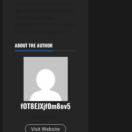
Dengan begitu, kamu bisa
ikut serta dalam komunitas
dan memperluas
jangkauan video yang kamu
buat di ssstiktok game.
ABOUT THE AUTHOR
fOT8EJXjf0m8ov5
Administrator
Visit Website