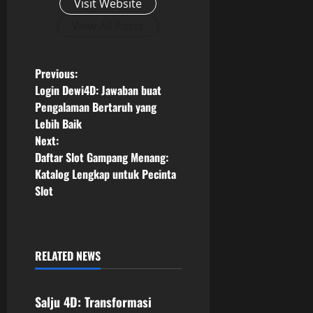
Visit Website
View All Posts
P
Previous:
Login Dewi4D: Jawaban buat
o
Pengalaman Bertaruh yang
Lebih Baik
s
Next:
Daftar Slot Gampang Menang:
t
Katalog Lengkap untuk Pecinta
n
Slot
a
v
RELATED NEWS
GAME ONLINE
i
Salju 4D: Transformasi