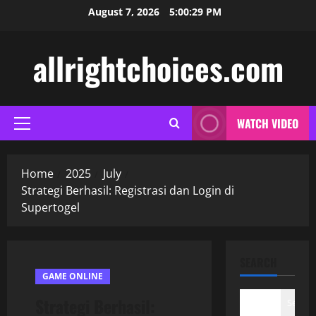
Skip
August 7, 2026
5:00:29 PM
to
content
allrightchoices.com
WATCH VIDEO
Primary
Menu
Home
2025
July
Strategi Berhasil: Registrasi dan Login di
Supertogel
SEARCH
GAME ONLINE
Strategi Berhasil:
Search