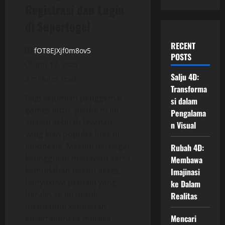
Registrasi dan Login
di Supertogel
RECENT
fOT8EJXjf0m8ov5
POSTS
July 17, 2025
Salju 4D:
3 minutes read
Transforma
Bagi sejumlah penggemar
si dalam
games lotto, platform ini
Pengalama
adalah sebuah layanan
n Visual
yang kian populer luas di
Indonesia. Melalui berbagai
Rubah 4D:
keunggulan menawan serta
Membawa
kemudahan dalam akses,
Imajinasi
banyaknya pemain yang
ke Dalam
beralih ke ini untuk
Realitas
memenuhi kemuatan
Mencari
entertainment mereka.