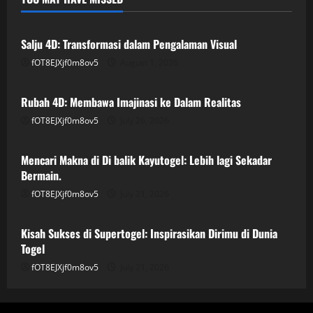
GAME ONLINE
Salju 4D: Transformasi dalam Pengalaman Visual
fOT8EJXjf0m8ov5
August 1, 2026
GAME ONLINE
Rubah 4D: Membawa Imajinasi ke Dalam Realitas
fOT8EJXjf0m8ov5
July 26, 2026
GAME ONLINE
Mencari Makna di Di balik Kayutogel: Lebih lagi Sekadar
Bermain.
fOT8EJXjf0m8ov5
July 21, 2026
GAME ONLINE
Kisah Sukses di Supertogel: Inspirasikan Dirimu di Dunia
Togel
fOT8EJXjf0m8ov5
July 21, 2026