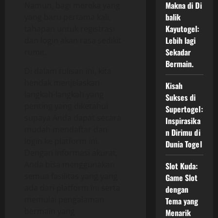
Makna di Di
Namun, bagi mereka yang
balik
yang baru pertama kali,
Kayutogel:
tahapan untuk registrasi
Lebih lagi
dan login akan rasa sedikit
Sekadar
rumit.
Bermain.
Di dalam tulisan ini, kita
hendak menjelaskan
Kisah
langkah-langkah yang
Sukses di
penting yang diketahui
Supertogel:
supaya Anda dapat secara
Inspirasika
mudah mendaftar dan
n Dirimu di
login ke platform ini.
Dunia Togel
Dengan informasi akurat,
Anda bisa menggunakan
Slot Kuda:
semua fasilitas yang yang
Game Slot
ada dari platform ini serta
dengan
memulai pengalaman
Tema yang
bermain yang
Menarik