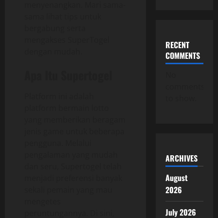
menyenangkan. Mari sama-
sama lihat tips untuk
bergabung serta
mengakses SuperTogel
RECENT
dengan mudah.
COMMENTS
Apa Itu Supertogel
No
comments
Platform ini adalah
to show.
platform bermain lotto
yang memberikan beragam
jenis game untuk beberapa
pengguna. Melalui
pengalaman yang mudah
ARCHIVES
dan seru, Supertogel telah
August
menjadi preferensi banyak
2026
sekali pemain yang mau
mengetes
July 2026
peruntungannya. Di sini,