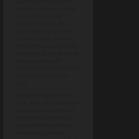
Supertogel amat mudah
dan cepat. Pertama, Anda
harus mengunjungi
website resminya Situs
Supertogel. Setelah web
utama terbuka, temukan
tombol masuk yang sering
ditemukan di bagian paling
atas atau di tengah
halaman. Tekan tombol itu
untuk memulai proses
login.
Setelah mengklik tombol
login, Anda akan diarahkan
ke layanan yang meminta
Anda memasukkan data
login. Isikan form dengan
nama pengguna dan