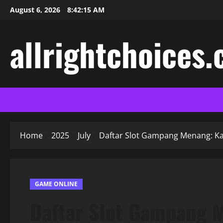
Skip
August 6, 2026
8:42:16 AM
to
content
allrightchoices
Home
2025
July
Daftar Slot Gampang Menang: Kat
GAME ONLINE
Daftar Slot Gampang 