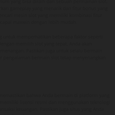
 yang bisa diraih dari sebuah permainan slot.
rkan gameplay yang menarik dan fitur bonus yang
cari mesin slot yang memiliki kombinasi fitur
ncapai maxwin dengan lebih mudah.
ng untuk memperhatikan beberapa faktor seperti
. Dengan memilih slot yang tepat, Anda akan
menangan. Pastikan juga untuk selalu bermain
ar pengalaman bermain slot tetap menyenangkan
uk memastikan bahwa Anda bermain di platform yang
a memiliki lisensi resmi dan menggunakan teknologi
ansaksi keuangan. Pastikan juga situs yang Anda