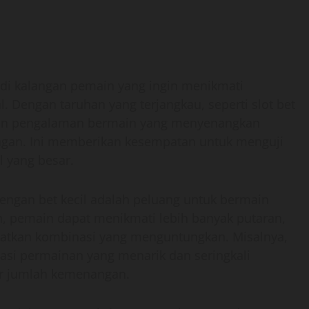
r di kalangan pemain yang ingin menikmati
Dengan taruhan yang terjangkau, seperti slot bet
akan pengalaman bermain yang menyenangkan
ngan. Ini memberikan kesempatan untuk menguji
l yang besar.
engan bet kecil adalah peluang untuk bermain
h, pemain dapat menikmati lebih banyak putaran,
atkan kombinasi yang menguntungkan. Misalnya,
iasi permainan yang menarik dan seringkali
ar jumlah kemenangan.