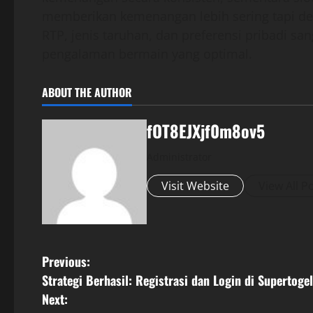
memberikan kemenangan lebih sering tapi deng
RTP, jenis taruhan, dan preferensi pribadi sa
pengalaman bermain yang optimal.
ABOUT THE AUTHOR
fOT8EJXjf0m8ov5
Administrator
Visit Website
View All P
P
Previous:
Strategi Berhasil: Registrasi dan Login di Supertogel
o
Next: