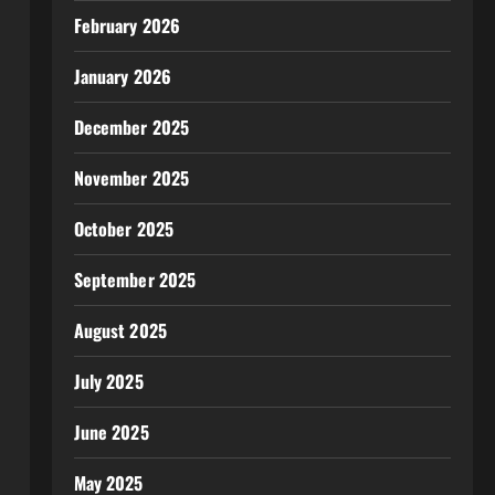
February 2026
January 2026
December 2025
November 2025
October 2025
September 2025
August 2025
July 2025
June 2025
May 2025