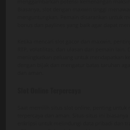
menggambarkan potensi kemenangan maksimum
Biasanya, slot dengan maxwin tinggi menawa
menguntungkan. Pemain disarankan untuk men
bonus dan paylines yang baik agar dapat me
Ketika mencari slot gacor dan maxwin, penti
RTP, volatilitas, dan ulasan dari pemain lain
meningkatkan peluang untuk mendapatkan ke
dengan bijak dan mengatur batas taruhan ag
dan aman.
Slot Online Terpercaya
Saat memilih situs slot online, penting unt
terpercaya dan aman. Situs-situs ini biasany
enkripsi untuk melindungi data pribadi dan tr