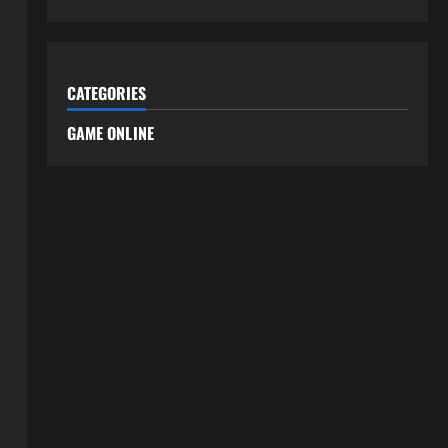
CATEGORIES
GAME ONLINE