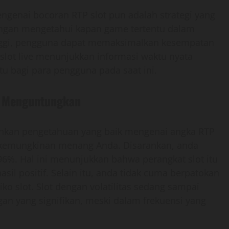
ngenai bocoran RTP slot pun adalah strategi yang
engan mengetahui kapan game tertentu dalam
nggi, pengguna dapat memaksimalkan kesempatan
 slot live menunjukkan informasi waktu nyata
u bagi para pengguna pada saat ini.
ng Menguntungkan
uhkan pengetahuan yang baik mengenai angka RTP
 kemungkinan menang Anda. Disarankan, anda
6%. Hal ini menunjukkan bahwa perangkat slot itu
il positif. Selain itu, anda tidak cuma berpatokan
iko slot. Slot dengan volatilitas sedang sampai
n yang signifikan, meski dalam frekuensi yang