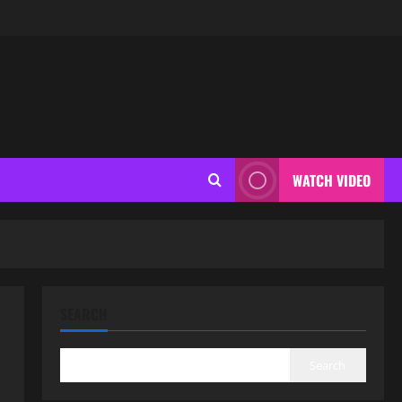
WATCH VIDEO
SEARCH
Search