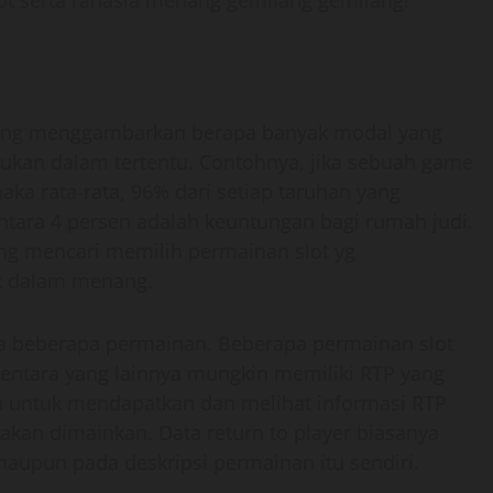
ot serta rahasia menang gemilang gemilang!
 yang menggambarkan berapa banyak modal yang
kukan dalam tertentu. Contohnya, jika sebuah game
a rata-rata, 96% dari setiap taruhan yang
tara 4 persen adalah keuntungan bagi rumah judi.
ang mencari memilih permainan slot yg
k dalam menang.
ara beberapa permainan. Beberapa permainan slot
entara yang lainnya mungkin memiliki RTP yang
ain untuk mendapatkan dan melihat informasi RTP
an dimainkan. Data return to player biasanya
aupun pada deskripsi permainan itu sendiri.