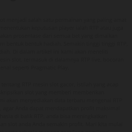
lot menjadi salah satu permainan yang paling amat
 menentukan keputusan player ialah RTP atau juga
upakan prosentase dari semua bet yang dimaikan
m bentuk bentuk hadiah. Semakin tinggi tinggi RTP,
h. Di dalam artikel ini kami akan meneliti
sin slot, termasuk di dalamnya RTP live, bocoran
kenal seperti Pragmatic Play.
tentang RTP mesin slot gacor, istilah yang acap
kripsikan slot yang memberi memberikan
mi akan menyediakan data terbaru mengenai RTP
ini, agar Anda dapat mendapatkan profit maksimal
asia di balik RTP, anda bisa meningkatkan
 slot anda Anda semakin profit. Mari kita mulai