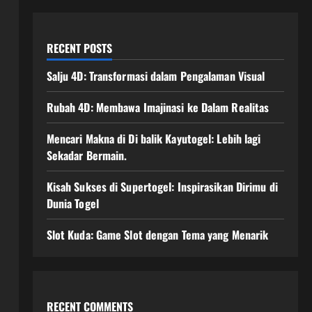
RECENT POSTS
Salju 4D: Transformasi dalam Pengalaman Visual
Rubah 4D: Membawa Imajinasi ke Dalam Realitas
Mencari Makna di Di balik Kayutogel: Lebih lagi
Sekadar Bermain.
Kisah Sukses di Supertogel: Inspirasikan Dirimu di
Dunia Togel
Slot Kuda: Game Slot dengan Tema yang Menarik
RECENT COMMENTS