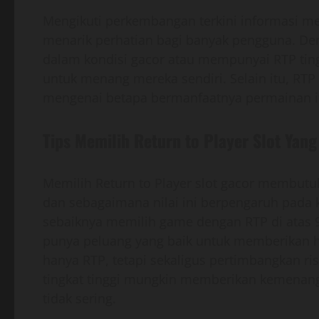
Mengikuti perkembangan terkini informasi me
menarik perhatian bagi banyak pengguna. D
dalam kondisi gacor atau mempunyai RTP ti
untuk menang mereka sendiri. Selain itu, RTP
mengenai betapa bermanfaatnya permainan it
Tips Memilih Return to Player Slot Ya
Memilih Return to Player slot gacor membut
dan sebagaimana nilai ini berpengaruh pada
sebaiknya memilih game dengan RTP di atas 9
punya peluang yang baik untuk memberikan has
hanya RTP, tetapi sekaligus pertimbangkan ris
tingkat tinggi mungkin memberikan kemenanga
tidak sering.