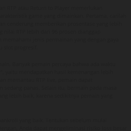
n RTP atau Return to Player memerlukan
kteristik game yang dimainkan. Pertama, carilah
inan cenderung memberikan prosentase yang lebih
g nilai RTP lebih dari 96 prosen dianggap
lah memahami jenis permainan yang dengan gaya
u slot progresif.
rmain. Banyak pemain percaya bahwa ada waktu
r", yaitu mendapatkan hasil kemenangan lebih
dan memantau RTP live, pemain dapat
n sedang panas. Selain itu, bermain pada masa
ng lebih baik, karena sedikitnya pemain yang
ankroll yang baik. Tentukan sebelum mulai
Dengan, Anda dapat mengeliminasi risiko loss besar