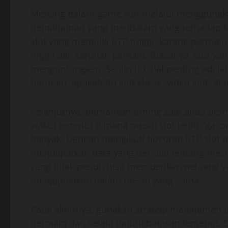
Menang dalam game slot melalui menggunaka
pemahaman yang mendalam yang terhadap kara
slot yang memiliki RTP tinggi, karena perma
tinggi dari taruhan pemain. Biasanya, slot yan
menguntungkan. Selain itu, hal penting ada
bermain, apakah itu slot klasik, video slot, ata
Selanjutnya, perhatikan timing saat anda be
waktu tertentu dimana mesin slot lebih "gaco
banyak. Dengan mengikuti bocoran RTP slot 
mendapatkan data yang bernilai tentang mesi
yang tidak penuh bisa memberikan peluang ya
menggunakan dalam mesin yang sama.
Pada akhirnya, gunakan strategi manajemen b
bermain dan selalu patuhi batasan tersebut. 