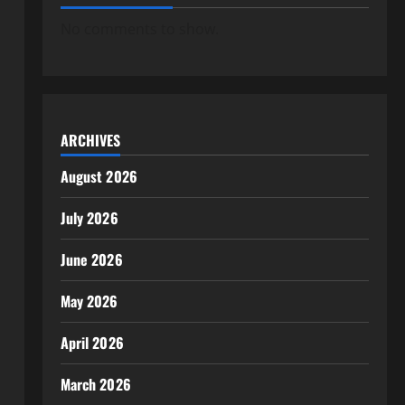
No comments to show.
ARCHIVES
August 2026
July 2026
June 2026
May 2026
April 2026
March 2026