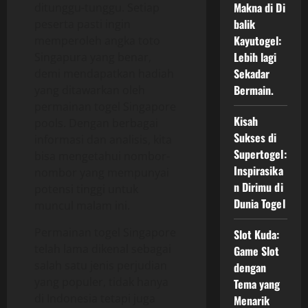
Makna di Di
ditunggu-tunggu. Setiap
balik
peserta pasti ingin
Kayutogel:
memperoleh angka toto
Lebih lagi
Singapura yang benar,
Sekadar
demi mendapatkan hadiah
Bermain.
yang ditawarkan oleh
permainan togel Singapore
Kisah
pools. Dengan berbagai
Sukses di
informasi dan analisis, kita
Supertogel:
bisa mengetahui nombor-
Inspirasika
nombor yang mempunyai
n Dirimu di
potensi tinggi untuk
Dunia Togel
muncul malam ini.
Permainan togel Singapore
Slot Kuda:
telah lama dikenal sebagai
Game Slot
salah satu jenis perjudian
dengan
yang populer, tidak hanya
Tema yang
di Indonesia tetapi juga
Menarik