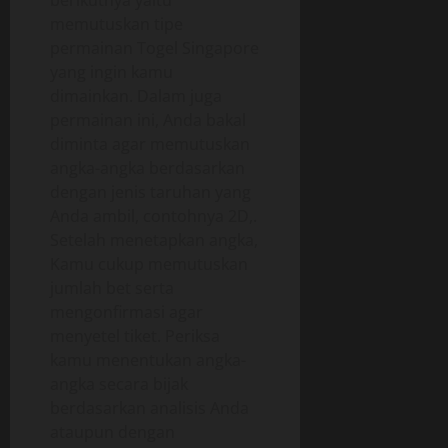
berikutnya yaitu
memutuskan tipe
permainan Togel Singapore
yang ingin kamu
dimainkan. Dalam juga
permainan ini, Anda bakal
diminta agar memutuskan
angka-angka berdasarkan
dengan jenis taruhan yang
Anda ambil, contohnya 2D,.
Setelah menetapkan angka,
Kamu cukup memutuskan
jumlah bet serta
mengonfirmasi agar
menyetel tiket. Periksa
kamu menentukan angka-
angka secara bijak
berdasarkan analisis Anda
ataupun dengan