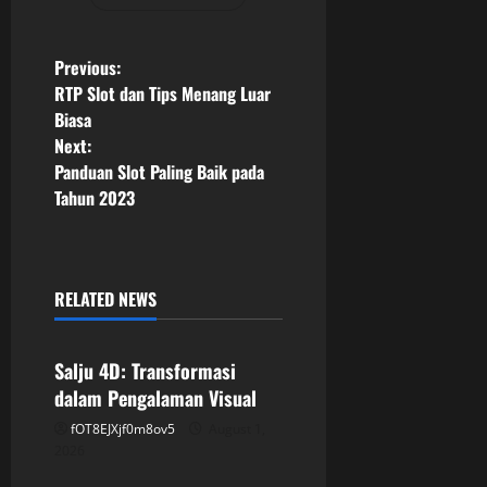
P
Previous:
RTP Slot dan Tips Menang Luar
o
Biasa
Next:
s
Panduan Slot Paling Baik pada
Tahun 2023
t
n
a
RELATED NEWS
GAME ONLINE
v
Salju 4D: Transformasi
i
dalam Pengalaman Visual
g
fOT8EJXjf0m8ov5
August 1,
2026
GAME ONLINE
a