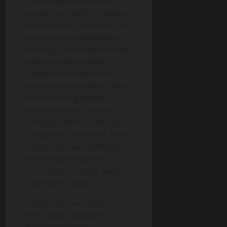
game togel online yang
terpercaya handal. Periksa
situs tersebut memiliki izin
resmi serta menyediakan
berbagai pilihan permainan
yaitu menyenangkan.
Setelah anda mendaftar,
Kamu akan mendapat akun
untuk bisa digunakan
melaksanakan deposit.
Tahapan setoran biasanya
cukup kilat serta nilai. Anda
dapat memakai berbagai
metode pembayaran
contohnya transfer bank
dan wallet digital.
Setelah account Kamu
terisi saldo, tahapan