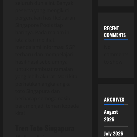
seluruh dunia ini. Banyak
peserta yang mengikuti
pergerakan hasil keluaran
Singapore Pools tiap
RECENT
harinya. Pada malam ini,
COMMENTS
kita akan melihat
mendalami informasi SGP
No
terbaru dan mempelajari
comments
hasil-hasil sebelumnya
to show.
untuk membuat ramalan
yang lebih akurat. Mari kita
perhatikan angka-angka
toto Singapura dan
berharap semoga nasib
ARCHIVES
baik menjadi teman kepada
August
kita!
2026
Tren Toto Singapura
July 2026