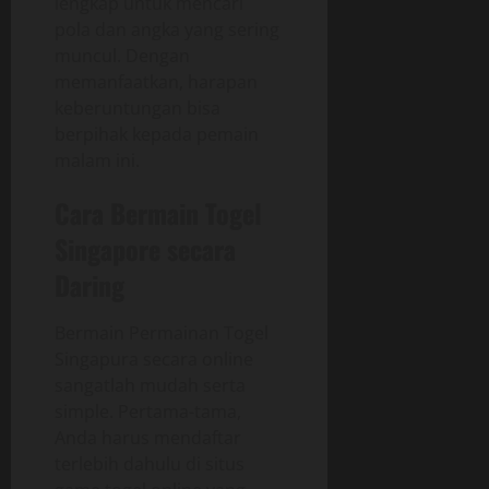
lengkap untuk mencari
pola dan angka yang sering
muncul. Dengan
memanfaatkan, harapan
keberuntungan bisa
berpihak kepada pemain
malam ini.
Cara Bermain Togel
Singapore secara
Daring
Bermain Permainan Togel
Singapura secara online
sangatlah mudah serta
simple. Pertama-tama,
Anda harus mendaftar
terlebih dahulu di situs