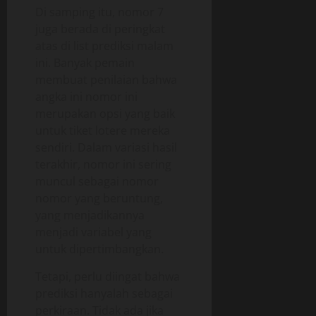
Di samping itu, nomor 7
juga berada di peringkat
atas di list prediksi malam
ini. Banyak pemain
membuat penilaian bahwa
angka ini nomor ini
merupakan opsi yang baik
untuk tiket lotere mereka
sendiri. Dalam variasi hasil
terakhir, nomor ini sering
muncul sebagai nomor
nomor yang beruntung,
yang menjadikannya
menjadi variabel yang
untuk dipertimbangkan.
Tetapi, perlu diingat bahwa
prediksi hanyalah sebagai
perkiraan. Tidak ada jika