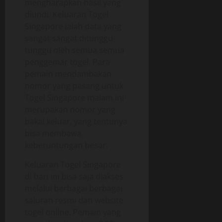
mengharapkan hasil yang
diundi. Keluaran Togel
Singapore ialah data yang
sangat sangat ditunggu-
tunggu oleh semua semua
penggemar togel. Para
pemain mendambakan
nomor yang pasang untuk
Togel Singapore malam ini
merupakan nomor yang
bakal keluar, yang tentunya
bisa membawa
keberuntungan besar.
Keluaran Togel Singapore
di hari ini bisa saja diakses
melalui berbagai berbagai
saluran resmi dan website
togel online. Pemain yang