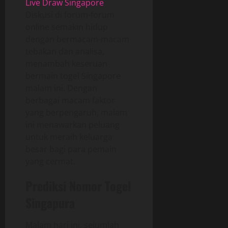
Live Draw Singapore
Diskusi di forum-forum
online semakin hidup
dengan bermacam-macam
tebakan dan analisa,
menambah keseruan
bermain togel Singapore
malam ini. Dengan
berbagai macam faktor
yang berpengaruh, malam
ini menawarkan peluang
untuk meraih keluarga
besar bagi para pemain
yang cermat.
Prediksi Nomor Togel
Singapura
Malam hari ini, sejumlah