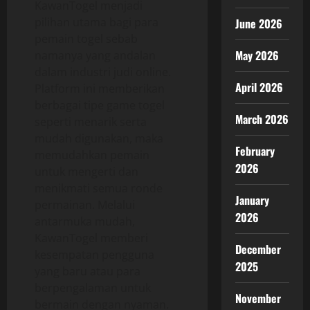
KawanTogel menjadi
pilihan utama bagi para
June 2026
pemain togel sebab
May 2026
namanya yang andalan
dalam industri judi online.
April 2026
Platform ini memberikan
berbagai tipe game togel
March 2026
seperti menarik serta
mudah digunakan, maka
February
memudahkan pemain
2026
untuk mengerti dan
menikmati semua ronde
January
permainan. Melalui
2026
antarmuka mudah,
KawanTogel memberi
December
kesempatan pengguna
2025
yang baru atau para
berpengalaman untuk
November
bermain dengan nyaman.