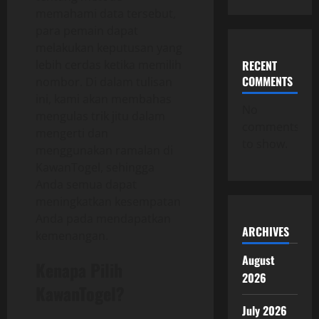
memahami data tersebut,
para pemain dapat
melakukan keputusan yang
lebih cerdas ketika memilih
RECENT
COMMENTS
nombor. Di dalam tulisan
ini, kami akan membahas
No
mengulas trik jitu dalam
comments
mengerti dan
to show.
menggunakan ramalan di
KawanTogel, sehingga
Anda semua dapat
meningkatkan kesempatan
Anda pada mendapatkan
ARCHIVES
kemenangan.
August
Kenapa Pilih
2026
KawanTogel?
July 2026