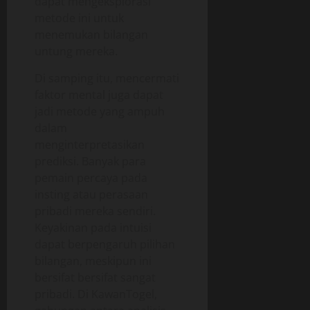
dapat mengeksplorasi
metode ini untuk
menemukan bilangan
untung mereka.
Di samping itu, mencermati
faktor mental juga dapat
jadi metode yang ampuh
dalam
menginterpretasikan
prediksi. Banyak para
pemain percaya pada
insting atau perasaan
pribadi mereka sendiri.
Keyakinan pada intuisi
dapat berpengaruh pilihan
bilangan, meskipun ini
bersifat bersifat sangat
pribadi. Di KawanTogel,