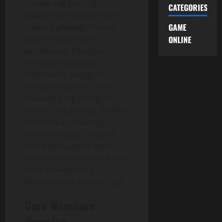
Tak kurang penting,
CATEGORIES
KawanTogel memberikan
layanan pelanggan yang
GAME
cepat tanggap serta
ONLINE
profesional. Petugas
dukungan sanggup
membantu pengguna
dengan segala isu atau
masalah yang mungkin
timbul saat gaming. Melalui
keberadaan dukungan
customer yang, anggota
bisa merasa lebih aman
nyaman dan nyaman ketika
bertransaksi serta
bertanding di Kawan Togel.
Cara Membaca
Ramalan