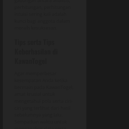
gabungan antara analisis,
perhitungan, perhitungan
intuisi sering kali adalah
kunci bagi anggota dalam
meraih kesuksesan.
Tips serta Tips
Keberhasilan di
KawanTogel
Agar memperbesar
kesempatan Anda ketika
bermain pada KawanTogel,
amat krusial untuk
mengetahui pola serta ciri-
ciri yang terlihat dari hasil
sebelumnya yang lalu.
Sempatkan waktu untuk
menganalisis data serta