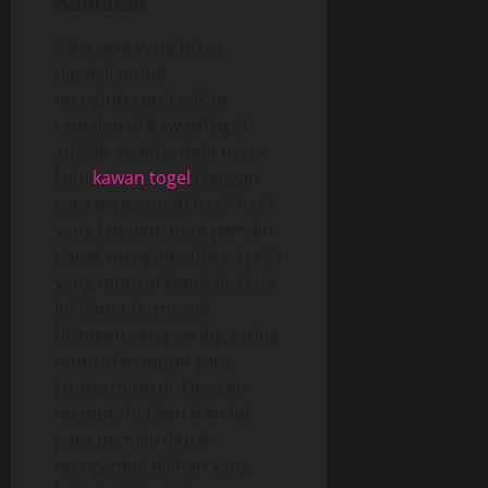
Satu cara yang biasa
dipakai untuk
menginterpretasikan
ramalan di KawanTogel
adalah analisis data masa
lalu.
kawan togel
Dengan
cara mengamati hasil-hasil
yang lampau, para pemain
dapat mengidentifikasi pola
yang muncul kembali. Data
ini dapat termasuk
bilangan yang sering sering
muncul maupun yang
jarang muncul. Dengan
memperhatikan tren ini,
para pemain dapat
mengambil pilihan yang