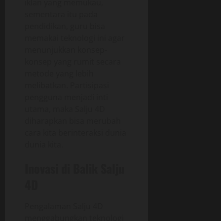
iklan yang memukau,
sementara itu pada
pendidikan, guru bisa
memakai teknologi ini agar
menunjukkan konsep-
konsep yang rumit secara
metode yang lebih
melibatkan. Partisipasi
pengguna menjadi inti
utama, maka Salju 4D
diharapkan bisa merubah
cara kita berinteraksi dunia
dunia kita.
Inovasi di Balik Salju
4D
Pengalaman Salju 4D
menggabungkan teknologi