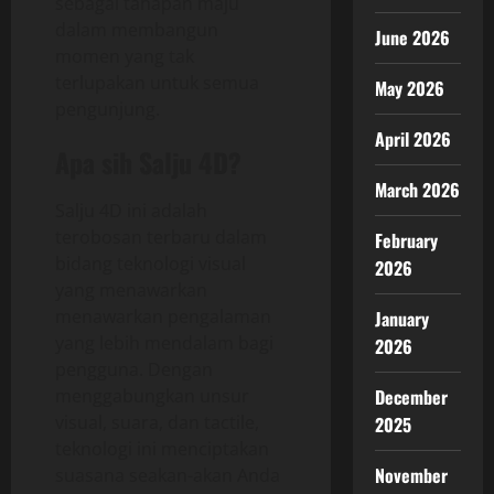
sebagai tahapan maju
dalam membangun
June 2026
momen yang tak
terlupakan untuk semua
May 2026
pengunjung.
April 2026
Apa sih Salju 4D?
March 2026
Salju 4D ini adalah
terobosan terbaru dalam
February
bidang teknologi visual
2026
yang menawarkan
menawarkan pengalaman
January
yang lebih mendalam bagi
2026
pengguna. Dengan
menggabungkan unsur
December
visual, suara, dan tactile,
2025
teknologi ini menciptakan
November
suasana seakan-akan Anda