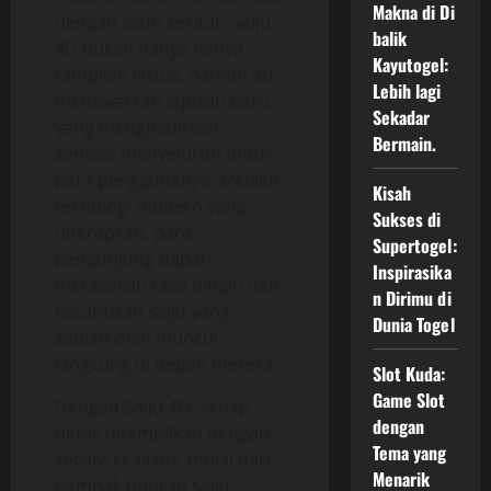
Makna di Di
dengan alam sekitar. Salju
balik
4D bukan hanya hanya
Kayutogel:
tampilan visual, namun itu
Lebih lagi
menawarkan lapisan baru
Sekadar
yang menghadirkan
Bermain.
sensasi menyeluruh untuk
para penggunanya. Melalui
Kisah
teknologi modern yang
Sukses di
diterapkan, para
Supertogel:
pengunjung dapat
Inspirasika
merasakan rasa dingin dan
n Dirimu di
kecantikan salju yang
Dunia Togel
seolah-olah muncul
langsung di depan mereka.
Slot Kuda:
Game Slot
Dengan Salju 4D, setiap
dengan
detail ditampilkan dengan
Tema yang
secara realistis, mulai dari
Menarik
nampak butiran salju