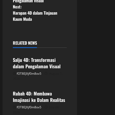
o
Pengalaman Visual
Next:
s
Harapan 4D dalam Tinjauan
Kaum Muda
t
n
a
RELATED NEWS
GAME ONLINE
v
Salju 4D: Transformasi
i
dalam Pengalaman Visual
g
fOT8EJXjf0m8ov5
August 1,
2026
GAME ONLINE
a
Rubah 4D: Membawa
t
Imajinasi ke Dalam Realitas
i
fOT8EJXjf0m8ov5
July 26,
2026
GAME ONLINE