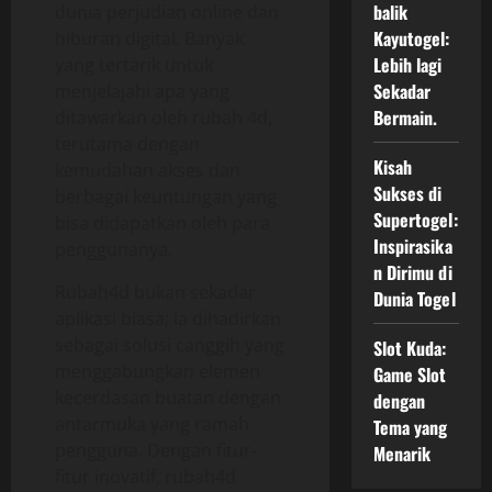
balik
dunia perjudian online dan
Kayutogel:
hiburan digital. Banyak
Lebih lagi
yang tertarik untuk
Sekadar
menjelajahi apa yang
Bermain.
ditawarkan oleh rubah 4d,
terutama dengan
Kisah
kemudahan akses dan
Sukses di
berbagai keuntungan yang
Supertogel:
bisa didapatkan oleh para
Inspirasika
penggunanya.
n Dirimu di
Rubah4d bukan sekadar
Dunia Togel
aplikasi biasa; ia dihadirkan
sebagai solusi canggih yang
Slot Kuda:
menggabungkan elemen
Game Slot
kecerdasan buatan dengan
dengan
antarmuka yang ramah
Tema yang
pengguna. Dengan fitur-
Menarik
fitur inovatif, rubah4d