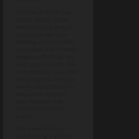
butuhkan.
Selain itu, Rubah4D juga
dikenal dengan sistem
keamanan yang canggih.
Dengan menggunakan
teknologi enkripsi terkini,
data pribadi dan transaksi
pengguna dilindungi dari
akses yang tidak sah. Fitur
ini memberikan rasa aman
bagi pengguna, sehingga
mereka dapat fokus pada
pengalaman bermain
tanpa khawatir akan
kebocoran informasi
pribadi.
Fitur menarik lainnya
adalah beragam pilihan