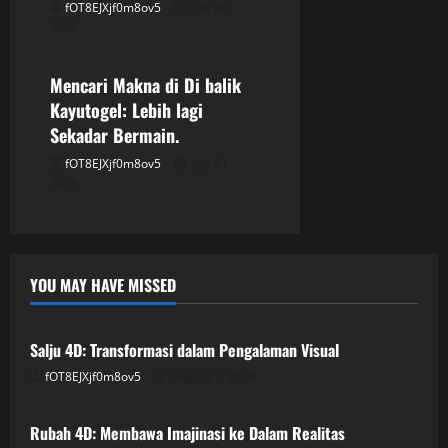
i
fOT8EJXjf0m8ov5
July 26,
2026
GAME ONLINE
o
Mencari Makna di Di balik
n
Kayutogel: Lebih lagi
Sekadar Bermain.
fOT8EJXjf0m8ov5
July 21,
2026
YOU MAY HAVE MISSED
GAME ONLINE
Salju 4D: Transformasi dalam Pengalaman Visual
fOT8EJXjf0m8ov5
August 1, 2026
GAME ONLINE
Rubah 4D: Membawa Imajinasi ke Dalam Realitas