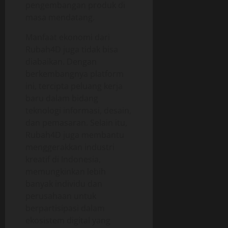
pengembangan produk di
masa mendatang.
Manfaat ekonomi dari
Rubah4D juga tidak bisa
diabaikan. Dengan
berkembangnya platform
ini, tercipta peluang kerja
baru dalam bidang
teknologi informasi, desain,
dan pemasaran. Selain itu,
Rubah4D juga membantu
menggerakkan industri
kreatif di Indonesia,
memungkinkan lebih
banyak individu dan
perusahaan untuk
berpartisipasi dalam
ekosistem digital yang