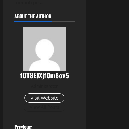
tumbuh pesat.
ABOUT THE AUTHOR
fOT8EJXjf0m8ov5
Administrator
Visit Website
View All Posts
P
Previous: