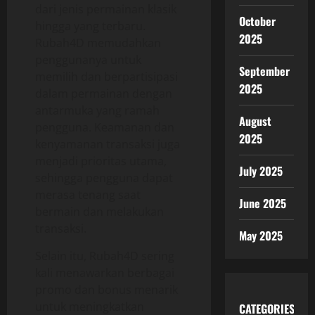
dari jenis permainan klasik
October
hingga yang terbaru.
2025
Rubah4D memudahkan
penggunanya untuk
September
memilih dan berpartisipasi
2025
dalam permainan dengan
antarmuka yang ramah
August
pengguna. Keamanan dan
2025
kenyamanan transaksi juga
menjadi prioritas utama,
July 2025
sehingga pengguna dapat
merasa tenang saat
June 2025
bermain dan melakukan
transaksi.
May 2025
Selain itu, Rubah4D sering
kali menawarkan berbagai
promo dan bonus menarik
untuk meningkatkan
CATEGORIES