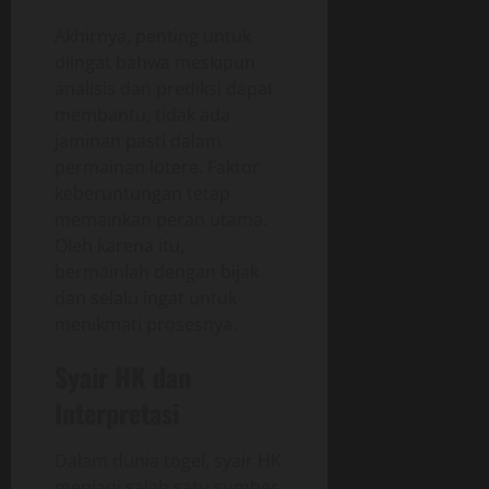
Akhirnya, penting untuk
diingat bahwa meskipun
analisis dan prediksi dapat
membantu, tidak ada
jaminan pasti dalam
permainan lotere. Faktor
keberuntungan tetap
memainkan peran utama.
Oleh karena itu,
bermainlah dengan bijak
dan selalu ingat untuk
menikmati prosesnya.
Syair HK dan
Interpretasi
Dalam dunia togel, syair HK
menjadi salah satu sumber