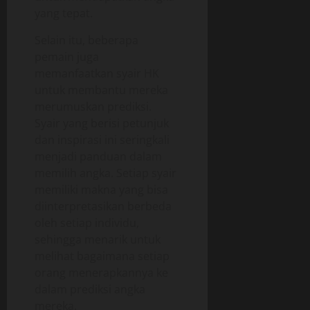
yang tepat.
Selain itu, beberapa
pemain juga
memanfaatkan syair HK
untuk membantu mereka
merumuskan prediksi.
Syair yang berisi petunjuk
dan inspirasi ini seringkali
menjadi panduan dalam
memilih angka. Setiap syair
memiliki makna yang bisa
diinterpretasikan berbeda
oleh setiap individu,
sehingga menarik untuk
melihat bagaimana setiap
orang menerapkannya ke
dalam prediksi angka
mereka.