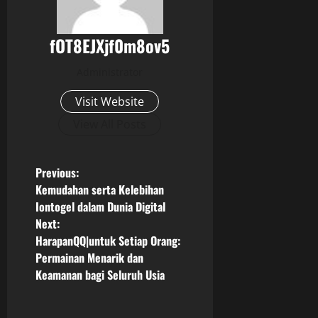
fOT8EJXjf0m8ov5
Administrator
Visit Website
View All Posts
P
Previous:
Kemudahan serta Kelebihan
o
Iontogel dalam Dunia Digital
Next:
s
HarapanQQ|untuk Setiap Orang:
Permainan Menarik dan
t
Keamanan bagi Seluruh Usia
n