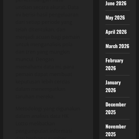
June 2026
undian secara akurat. Data
ini berisi hasil pengeluaran
May 2026
dari setiap periode yang
telah ditentukan, dan
April 2026
menjadi acuan bagi pemain
untuk menganalisis pola
March 2026
dan tren yang mungkin
muncul. Dengan
February
memahami data ini, para
2026
pemain dapat membuat
keputusan lebih cerdas
January
dalam menempatkan
2026
taruhan mereka.
December
Metodologi yang digunakan
2025
dalam analisis data HK
Lotto melibatkan
November
pengumpulan informasi
2025
dari berbagai sumber