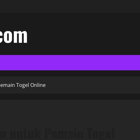
.com
Pemain Togel Online
n untuk Pemain Togel