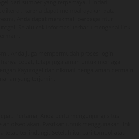
gel dari sumber yang terpercaya. Hindari
ak dikenal, karena dapat membahayakan data
resmi, Anda dapat menikmati berbagai fitur
ogel. Selalu cek informasi terbaru mengenai link
bermain.
smi, Anda juga mempermudah proses login
k hanya cepat, tetapi juga aman untuk menjaga
dengan Kayutogel dan nikmati pengalaman bermain
manan yang terjamin.
cepat. Pertama, Anda perlu mengunjungi situs
telah disediakan. Pastikan untuk menggunakan link
tetap terlindungi. Setelah itu, cari tombol atau