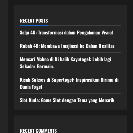
RECENT POSTS
Salju 4D: Transformasi dalam Pengalaman Visual
Rubah 4D: Membawa Imajinasi ke Dalam Realitas
Mencari Makna di Di balik Kayutogel: Lebih lagi
Sekadar Bermain.
Kisah Sukses di Supertogel: Inspirasikan Dirimu di
Dunia Togel
Slot Kuda: Game Slot dengan Tema yang Menarik
RECENT COMMENTS