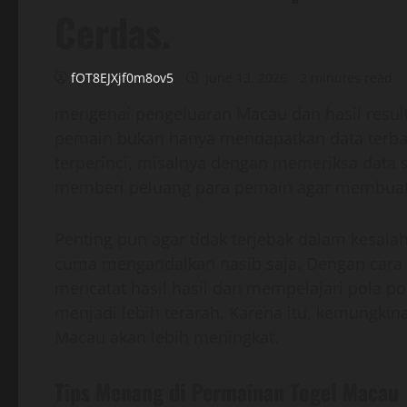
Cerdas.
fOT8EJXjf0m8ov5
June 13, 2026
2 minutes read
mengenai pengeluaran Macau dan hasil result
pemain bukan hanya mendapatkan data terbar
terperinci, misalnya dengan memeriksa data st
memberi peluang para pemain agar membuat 
Penting pun agar tidak terjebak dalam kesalah
cuma mengandalkan nasib saja. Dengan cara 
mencatat hasil hasil dan mempelajari pola p
menjadi lebih terarah. Karena itu, kemungk
Macau akan lebih meningkat.
Tips Menang di Permainan Togel Macau