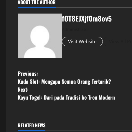
ABOUT THE AUTHOR
fOT8EJXjf0m8ov5
Administrator
Visit Website
View All P
P
Previous:
Kuda Slot: Mengapa Semua Orang Tertarik?
o
Next:
s
Kayu Togel: Dari pada Tradisi ke Tren Modern
t
n
RELATED NEWS
GAME ONLINE
GAME ONLIN