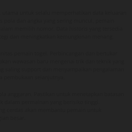
utama untuk selalu memperhatikan data keluaran
 pola dan angka yang sering muncul, pemain
alam memilih nomor. Data historis yang tersedia
tegi dan meningkatkan kemungkinan menang.
unitas pemain togel. Perbincangan dan bertukar
akan wawasan baru mengenai trik dan teknik yang
ng saling support dan menyampaikan pengalaman
a pembukaan selanjutnya.
lola anggaran. Pastikan untuk menetapkan batasan
k dalam permainan yang berisiko tinggi.
ng cerdas akan membantu pemain untuk
ian besar.