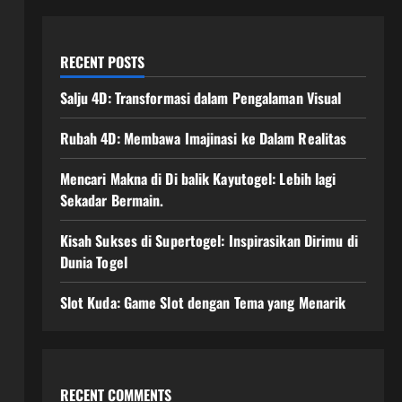
RECENT POSTS
Salju 4D: Transformasi dalam Pengalaman Visual
Rubah 4D: Membawa Imajinasi ke Dalam Realitas
Mencari Makna di Di balik Kayutogel: Lebih lagi
Sekadar Bermain.
Kisah Sukses di Supertogel: Inspirasikan Dirimu di
Dunia Togel
Slot Kuda: Game Slot dengan Tema yang Menarik
RECENT COMMENTS