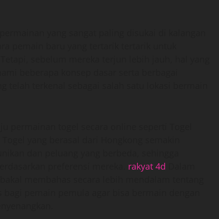
permainan yang sangat paling disukai di kalangan
a pemain baru yang tertarik tertarik untuk
etapi, sebelum mereka terjun lebih jauh, hal yang
ami beberapa konsep dasar serta berbagai
g telah terkenal sebagai salah satu lokasi bermain
ju permainan togel secara online seperti Togel
a Togel yang berasal dari Hongkong semakin
unikan dan peluang yang berbeda, sehingga
rdasarkan preferensi mereka.
rakyat 4d
Dalam
 bakal membahas secara lebih mendalam tentang
ps bagi pemain pemula agar bisa bermain dengan
enyenangkan.