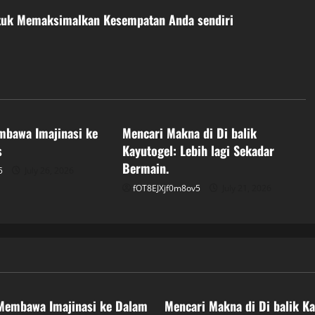
tuk Memaksimalkan Kesempatan Anda sendiri
E
GAME ONLINE
bawa Imajinasi ke
Mencari Makna di Di balik
s
Kayutogel: Lebih lagi Sekadar
Bermain.
5
July 26, 2026
fOT8EJXjf0m8ov5
July 21, 2026
LINE
GAME ONLINE
Membawa Imajinasi ke Dalam
Mencari Makna di Di balik Ka