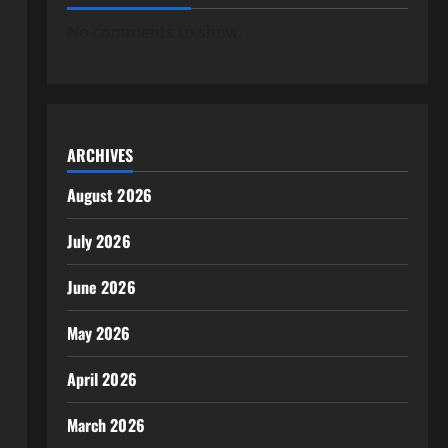
No comments to show.
ARCHIVES
August 2026
July 2026
June 2026
May 2026
April 2026
March 2026