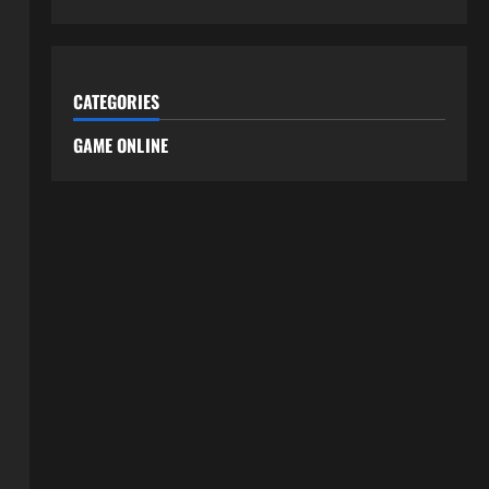
CATEGORIES
GAME ONLINE