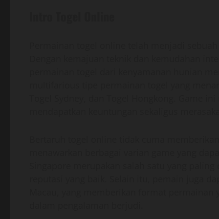
Intro Togel Online
Permainan togel online telah menjadi sebuah
Dengan kemajuan teknik dan kemudahan intern
permainan togel dari kenyamanan hunian mer
multifarious tipe permainan togel yang menar
Togel Sydney, dan Togel Hongkong. Game in
mendapatkan keuntungan sekaligus merasaka
Bertaruh togel online tidak cuma memberika
menawarkan berbagai varian game yang dapat 
Singapore merupakan salah satu yang paling 
reputasi yang baik. Selain itu, pemain juga
Macau, yang memberikan format permainan 
dalam pengalaman berjudi.