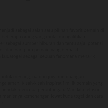
njadi sebagai salah satu pilihan favorit pemain di
, beberapa orang yang mulai mengalihkan
er sebagai sumber hiburan dan tentu saja, potensi
nculan dari para pemain yang berhasil
 kudatogel sebagai sebuah fenomena menarik
g untuk menang, namun juga membangun
ngalaman. Kisah-kisah inspiratif milik pemain yang
hendak mencoba peruntungan. Mari kita telusuri
 manisnya kemenangan lewat kuda togel dan cara
ini.