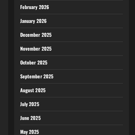
February 2026
January 2026
December 2025
November 2025
October 2025
September 2025
August 2025
July 2025
June 2025
May 2025