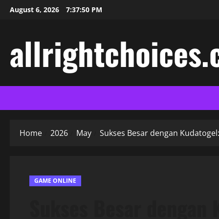
Skip
August 6, 2026
7:37:51 PM
to
content
allrightchoices
Home
2026
May
Sukses Besar dengan Kudatogel:
GAME ONLINE
Sukses Besar dengan K