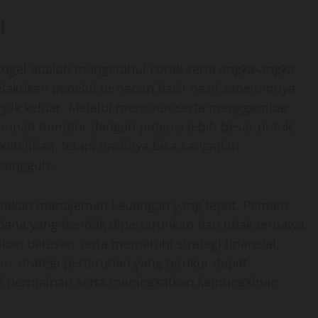
l
togel adalah mengetahui corak serta angka-angka
lakukan peneliti terhadap hasil-hasil sebelumnya
ak keluar. Melalui mencatat serta menggambar
sunan nombor dengan potensi lebih besar untuk
etelitian, tetapi hasilnya bisa sangatlah
-sungguh.
ciptakan manajemen keuangan yang tepat. Pemain
dana yang hendak dipertaruhkan dan tidak terbawa
kan batasan serta mematuhi strategi finansial,
an strategi pertaruhan yang terukur dapat
di permainan serta meningkatkan kemungkinan