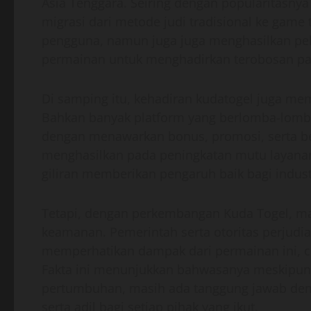
Asia Tenggara. Seiring dengan popularitasn
migrasi dari metode judi tradisional ke game
pengguna, namun juga juga menghasilkan pe
permainan untuk menghadirkan terobosan pad
Di samping itu, kehadiran kudatogel juga mem
Bahkan banyak platform yang berlomba-lomb
dengan menawarkan bonus, promosi, serta ber
menghasilkan pada peningkatan mutu layanan
giliran memberikan pengaruh baik bagi indust
Tetapi, dengan perkembangan Kuda Togel, mas
keamanan. Pemerintah serta otoritas perjudi
memperhatikan dampak dari permainan ini, c
Fakta ini menunjukkan bahwasanya meskipun
pertumbuhan, masih ada tanggung jawab dem
serta adil bagi setiap pihak yang ikut.