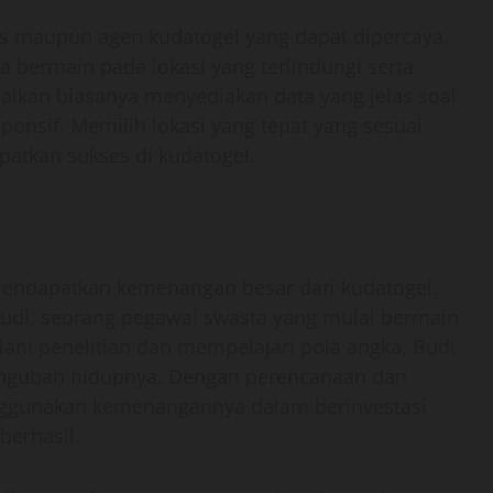
us maupun agen kudatogel yang dapat dipercaya.
bermain pada lokasi yang terlindungi serta
ndalkan biasanya menyediakan data yang jelas soal
onsif. Memilih lokasi yang tepat yang sesuai
patkan sukses di kudatogel.
 mendapatkan kemenangan besar dari kudatogel.
Budi, seorang pegawai swasta yang mulai bermain
lani penelitian dan mempelajari pola angka, Budi
ngubah hidupnya. Dengan perencanaan dan
ggunakan kemenangannya dalam berinvestasi
berhasil.