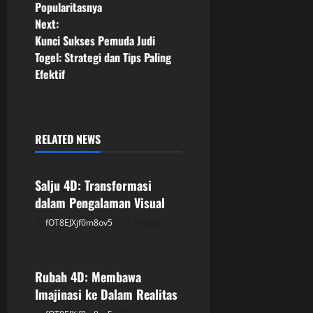
Popularitasnya
s
Next:
Kunci Sukses Pemuda Judi
t
Togel: Strategi dan Tips Paling
n
Efektif
a
v
RELATED NEWS
GAME ONLINE
i
Salju 4D: Transformasi
g
dalam Pengalaman Visual
a
fOT8EJXjf0m8ov5
August 1,
2026
GAME ONLINE
t
Rubah 4D: Membawa
i
Imajinasi ke Dalam Realitas