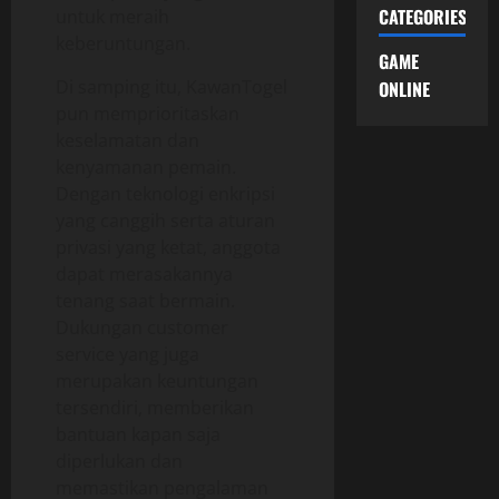
CATEGORIES
untuk meraih
keberuntungan.
GAME
Di samping itu, KawanTogel
ONLINE
pun memprioritaskan
keselamatan dan
kenyamanan pemain.
Dengan teknologi enkripsi
yang canggih serta aturan
privasi yang ketat, anggota
dapat merasakannya
tenang saat bermain.
Dukungan customer
service yang juga
merupakan keuntungan
tersendiri, memberikan
bantuan kapan saja
diperlukan dan
memastikan pengalaman