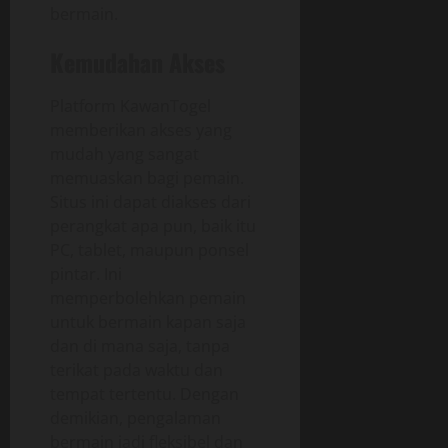
bermain.
Kemudahan Akses
Platform KawanTogel
memberikan akses yang
mudah yang sangat
memuaskan bagi pemain.
Situs ini dapat diakses dari
perangkat apa pun, baik itu
PC, tablet, maupun ponsel
pintar. Ini
memperbolehkan pemain
untuk bermain kapan saja
dan di mana saja, tanpa
terikat pada waktu dan
tempat tertentu. Dengan
demikian, pengalaman
bermain jadi fleksibel dan