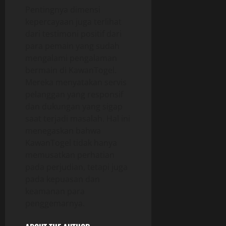
Pentingnya dimensi
kepercayaan juga terlihat
dari testimoni positif dari
para pemain yang sudah
mengalami pengalaman
bermain di KawanTogel.
Mereka menyatakan servis
pelanggan yang responsif
dan dukungan yang sigap
saat terjadi masalah. Hal ini
menegaskan bahwa
KawanTogel tidak hanya
memusatkan perhatian
pada perjudian, tetapi juga
pada kepuasan dan
keamanan para
penggemarnya.