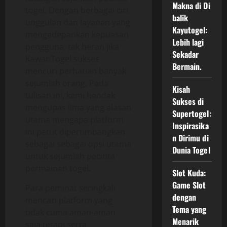
Makna di Di
togel. Dengan berbagai ciri
balik
unggulan dan layanan yang
Kayutogel:
mengedepankan kepuasan
Lebih lagi
pengguna, tak heran jika
Sekadar
KawanTogel sukses
Bermain.
mencuri perhatian banyak
sejumlah orang. Pada
Kisah
tulisan ini, kami hendak
Sukses di
mengupas lima yang alasan
Supertogel:
utama mengapa platform
Inspirasika
ini patut dipertimbangkan
n Dirimu di
sebagai sebagai opsi utama
Dunia Togel
untuk sejumlah pecinta
permainan togel.
Slot Kuda:
Game Slot
Para peminat seringkali
dengan
mencari platform yang
Tema yang
tidak cuma aman-aman
Menarik
saja tetapi serta