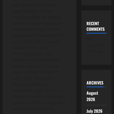
pun dapat ikut bermain
togel dengan mudah
menggunakan perangkat
seluler ataupun komputer.
RECENT
COMMENTS
Keberadaan togel online
menyediakan kesempatan
No
yang lebih besar kepada
comments
para pemain, yang
to show.
memungkinkan para
pemain untuk mencoba
kapan saja dan di mana
saja. Di dalam artikel ini,
kami akan membahas
ARCHIVES
secara mendalam
mengenai togel hari ini,
August
dan memberikan beberapa
2026
gagasan prediksi angka jitu
yang bisa menunjang
July 2026