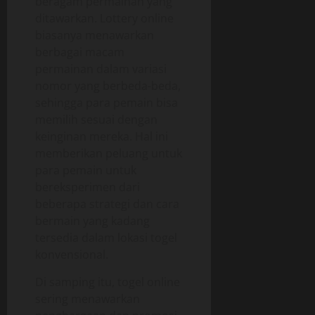
beragam permainan yang
ditawarkan. Lottery online
biasanya menawarkan
berbagai macam
permainan dalam variasi
nomor yang berbeda-beda,
sehingga para pemain bisa
memilih sesuai dengan
keinginan mereka. Hal ini
memberikan peluang untuk
para pemain untuk
bereksperimen dari
beberapa strategi dan cara
bermain yang kadang
tersedia dalam lokasi togel
konvensional.
Di samping itu, togel online
sering menawarkan