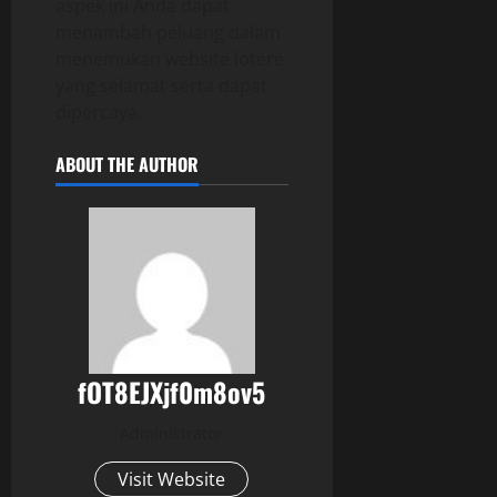
aspek ini Anda dapat
menambah peluang dalam
menemukan website lotere
yang selamat serta dapat
dipercaya.
ABOUT THE AUTHOR
fOT8EJXjf0m8ov5
Administrator
Visit Website