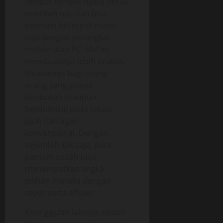
tempat tempat nyata untuk
membeli nya dan bisa
bermain lottery di mana
saja dengan perangkat
mobile atau PC. Hal ini
membuatnya lebih praktis,
khususnya bagi orang-
orang yang punya
kesibukan maupun
berdomisili pada lokasi
jauh dari agen
konvensional. Dengan
sejumlah klik saja, para
pemain sudah bisa
menempatkan angka
pilihan mereka dengan
cepat serta efisien.
Keunggulan lainnya adalah