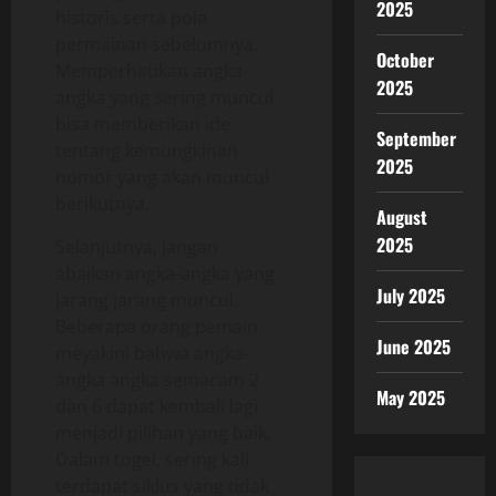
2025
historis serta pola
permainan sebelumnya.
October
Memperhatikan angka-
2025
angka yang sering muncul
bisa memberikan ide
September
tentang kemungkinan
2025
nomor yang akan muncul
berikutnya.
August
2025
Selanjutnya, jangan
abaikan angka-angka yang
July 2025
jarang jarang muncul.
Beberapa orang pemain
June 2025
meyakini bahwa angka-
angka angka semacam 2
May 2025
dan 6 dapat kembali lagi
menjadi pilihan yang baik.
Dalam togel, sering kali
terdapat siklus yang tidak