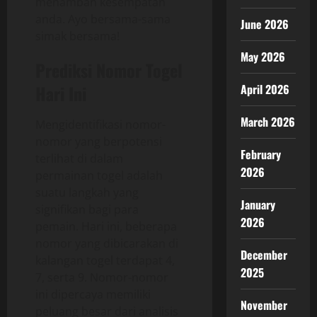
menambah kesempatan
anda. Ayo bersama-sama
June 2026
simak bersama!
May 2026
Prediksi Nomor Togel
Hari Ini
April 2026
March 2026
Mengidentifikasi nomor-
nomor yang berpotensi
February
terlihat di dalam
2026
permainan togel adalah
suatu langkah yang
January
signifikan bagi para
2026
pemain. Hari ini, beberapa
nomor yang dibicarakan di
December
kalangan togel terdapat 4,
2025
7, serta 9. Nomor-nomor
ini dipercaya memiliki
November
peluang besar dari analisis