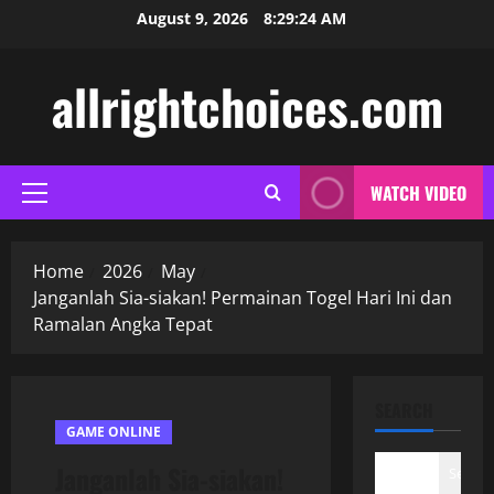
Skip
August 9, 2026
8:29:25 AM
to
content
allrightchoices.com
WATCH VIDEO
Primary
Menu
Home
2026
May
Janganlah Sia-siakan! Permainan Togel Hari Ini dan
Ramalan Angka Tepat
SEARCH
GAME ONLINE
Janganlah Sia-siakan!
Search